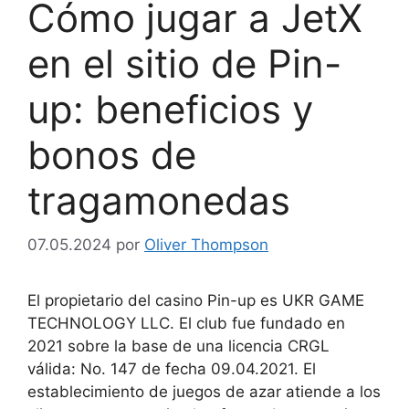
Cómo jugar a JetX
en el sitio de Pin-
up: beneficios y
bonos de
tragamonedas
07.05.2024
por
Oliver Thompson
El propietario del casino Pin-up es UKR GAME
TECHNOLOGY LLC. El club fue fundado en
2021 sobre la base de una licencia CRGL
válida: No. 147 de fecha 09.04.2021. El
establecimiento de juegos de azar atiende a los