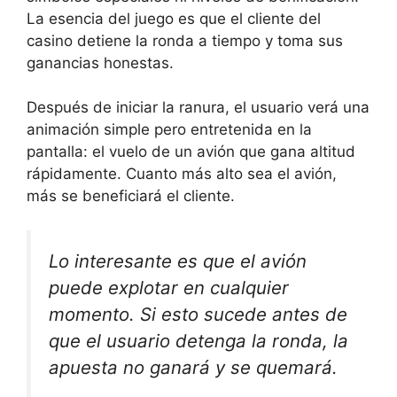
La esencia del juego es que el cliente del
casino detiene la ronda a tiempo y toma sus
ganancias honestas.
Después de iniciar la ranura, el usuario verá una
animación simple pero entretenida en la
pantalla: el vuelo de un avión que gana altitud
rápidamente. Cuanto más alto sea el avión,
más se beneficiará el cliente.
Lo interesante es que el avión
puede explotar en cualquier
momento. Si esto sucede antes de
que el usuario detenga la ronda, la
apuesta no ganará y se quemará.