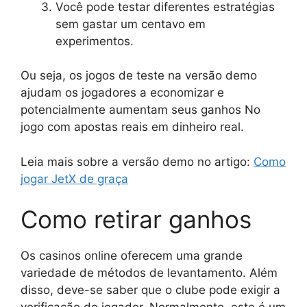
Você pode testar diferentes estratégias
sem gastar um centavo em
experimentos.
Ou seja, os jogos de teste na versão demo
ajudam os jogadores a economizar e
potencialmente aumentam seus ganhos No
jogo com apostas reais em dinheiro real.
Leia mais sobre a versão demo no artigo:
Como
jogar JetX de graça
Como retirar ganhos
Os casinos online oferecem uma grande
variedade de métodos de levantamento. Além
disso, deve-se saber que o clube pode exigir a