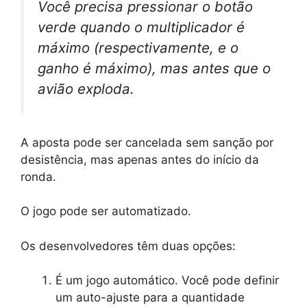
Você precisa pressionar o botão
verde quando o multiplicador é
máximo (respectivamente, e o
ganho é máximo), mas antes que o
avião exploda.
A aposta pode ser cancelada sem sanção por
desistência, mas apenas antes do início da
ronda.
O jogo pode ser automatizado.
Os desenvolvedores têm duas opções:
É um jogo automático. Você pode definir
um auto-ajuste para a quantidade