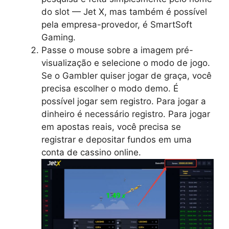
do slot — Jet X, mas também é possível
pela empresa-provedor, é SmartSoft
Gaming.
Passe o mouse sobre a imagem pré-
visualização e selecione o modo de jogo.
Se o Gambler quiser jogar de graça, você
precisa escolher o modo demo. É
possível jogar sem registro. Para jogar a
dinheiro é necessário registro. Para jogar
em apostas reais, você precisa se
registrar e depositar fundos em uma
conta de cassino online.