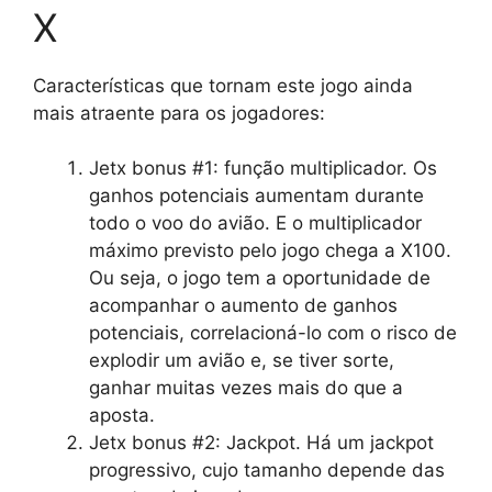
X
Características que tornam este jogo ainda
mais atraente para os jogadores:
Jetx bonus #1: função multiplicador. Os
ganhos potenciais aumentam durante
todo o voo do avião. E o multiplicador
máximo previsto pelo jogo chega a X100.
Ou seja, o jogo tem a oportunidade de
acompanhar o aumento de ganhos
potenciais, correlacioná-lo com o risco de
explodir um avião e, se tiver sorte,
ganhar muitas vezes mais do que a
aposta.
Jetx bonus #2: Jackpot. Há um jackpot
progressivo, cujo tamanho depende das