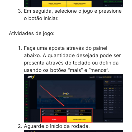
Em seguida, selecione o jogo e pressione
o botão Iniciar.
Atividades de jogo:
Faça uma aposta através do painel
abaixo. A quantidade desejada pode ser
prescrita através do teclado ou definida
usando os botões “mais” e “menos”.
Aguarde o início da rodada.