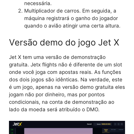
necessária.
Multiplicador de carros. Em seguida, a
máquina registrará o ganho do jogador
quando o avião atingir uma certa altura.
Versão demo do jogo Jet X
Jet X tem uma versão de demonstração
gratuita. Jetx flights não é diferente de um slot
onde você joga com apostas reais. As funções
dos dois jogos são idênticas. Na verdade, este
é um jogo, apenas na versão demo gratuita eles
jogam não por dinheiro, mas por pontos
condicionais, na conta de demonstração ao
lado da moeda será atribuído o DMO.