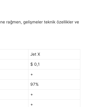
ine rağmen, gelişmeler teknik özellikler ve
Jet X
$ 0,1
+
97%
+
+