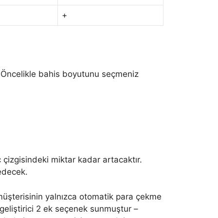
+
 Öncelikle bahis boyutunu seçmeniz
izgisindeki miktar kadar artacaktır.
edecek.
müşterisinin yalnızca otomatik para çekme
eliştirici 2 ek seçenek sunmuştur –