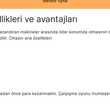
Meteor oyna
ikleri ve avantajları
kazandıran makineler arasında lider konumda olmasının b
ilir. Cihazın ana özellikleri:
adan önce para kazanmaktır. Çarpışma oyunu muhteşem g