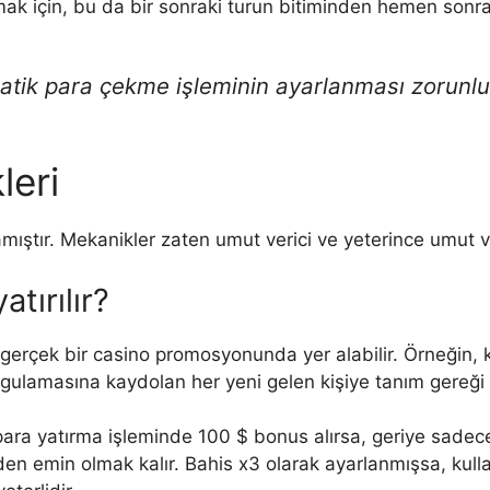
k için, bu da bir sonraki turun bitiminden hemen sonra 
tik para çekme işleminin ayarlanması zorunlu g
leri
mıştır. Mekanikler zaten umut verici ve yeterince umut ve
tırılır?
çek bir casino promosyonunda yer alabilir. Örneğin, ka
ulamasına kaydolan her yeni gelen kişiye tanım gereği 
 para yatırma işleminde 100 $ bonus alırsa, geriye sad
nden emin olmak kalır. Bahis x3 olarak ayarlanmışsa, ku