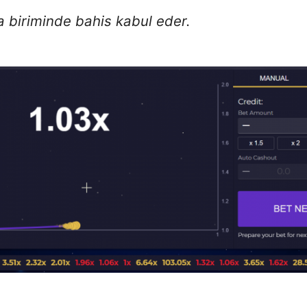
a biriminde bahis kabul eder.