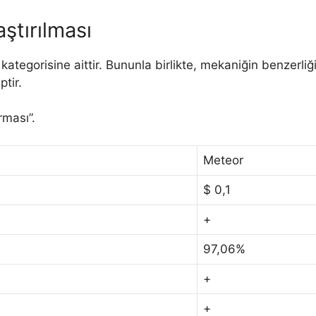
aştırılması
kategorisine aittir. Bununla birlikte, mekaniğin benzerliğ
ptir.
rması”.
Meteor
$ 0,1
+
97,06%
+
+