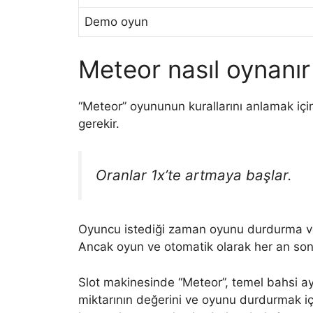
Demo oyun
Meteor nasıl oynanır
“Meteor” oyununun kurallarını anlamak i
gerekir.
Oranlar 1x’te artmaya başlar.
Oyuncu istediği zaman oyunu durdurma ve k
Ancak oyun ve otomatik olarak her an son
Slot makinesinde “Meteor”, temel bahsi ay
miktarının değerini ve oyunu durdurmak i