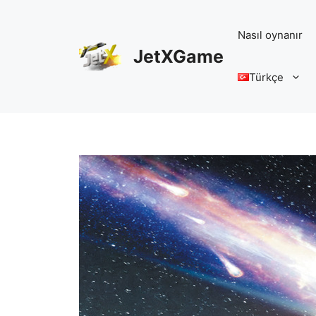
İçeriğe
atla
Nasıl oynanır
JetXGame
Türkçe