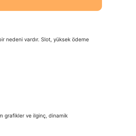
ir nedeni vardır. Slot, yüksek ödeme
rafikler ve ilginç, dinamik