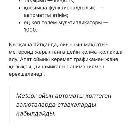
тақырып — кеңістік;
қосымша функционалдылық —
автоматты өтінім;
ең көп төлем мультипликаторы —
1000.
Қысқаша айтқанда, ойынның мақсаты-
метероид жарылғанға дейін қолма-қол ақша
алу. Апат ойыны керемет графикамен және
қызықты, динамикалық анимациямен
ерекшеленеді.
Meteor ойын автоматы көптеген
валюталарда ставкаларды
қабылдайды.