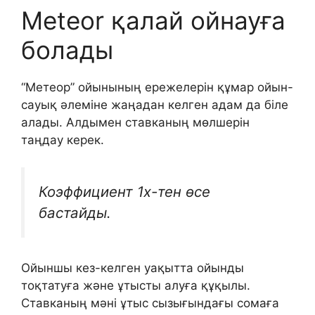
Meteor қалай ойнауға
болады
“Метеор” ойынының ережелерін құмар ойын-
сауық әлеміне жаңадан келген адам да біле
алады. Алдымен ставканың мөлшерін
таңдау керек.
Коэффициент 1x-тен өсе
бастайды.
Ойыншы кез-келген уақытта ойынды
тоқтатуға және ұтысты алуға құқылы.
Ставканың мәні ұтыс сызығындағы сомаға