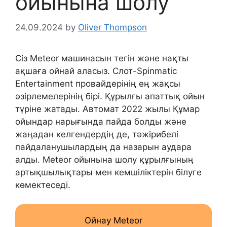
ойынына шолу
24.09.2024
by
Oliver Thompson
Сіз Meteor машинасын тегін және нақты
ақшаға ойнай аласыз. Слот-Spinmatic
Entertainment провайдерінің ең жақсы
әзірлемелерінің бірі. Құрылғы апаттық ойын
түріне жатады. Автомат 2022 жылы Құмар
ойындар нарығында пайда болды және
жаңадан келгендердің де, тәжірибелі
пайдаланушылардың да назарын аудара
алды. Meteor ойынына шолу құрылғының
артықшылықтары мен кемшіліктерін білуге
көмектеседі.
Ойнау Meteor