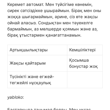
Керемет автомат. Мен түйсігіме көнемін,
сирек сәтсіздікке ұшыраймын. Бірақ мен оны
жоққа шығармаймын, әрине, сіз өте жақсы
ойнай аласыз. Сондықтан мен тәуекелге
бармаймын, аз мөлшерде қоямын және аз,
бірақ ұтыстармен қанағаттанамын.
Артықшылықтары
Кемшіліктері
Қосымша
Жақсы қайтарым
бонустар жоқ
Түсінікті және егжей-
тегжейлі нұсқаулық
yabloko
:
Бастапқыда танымал болды. Мен ұқсас