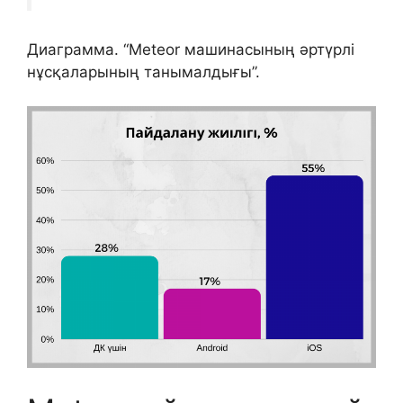
Диаграмма. “Meteor машинасының әртүрлі
нұсқаларының танымалдығы”.