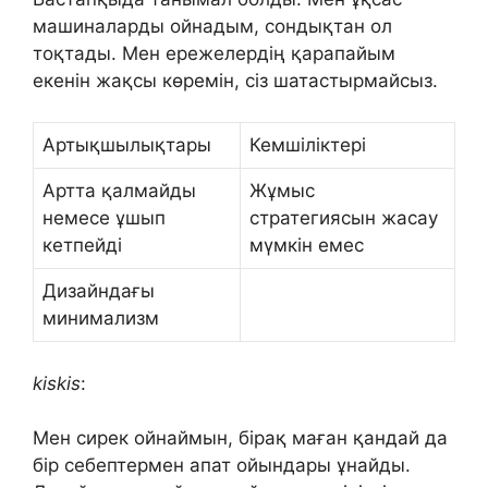
машиналарды ойнадым, сондықтан ол
тоқтады. Мен ережелердің қарапайым
екенін жақсы көремін, сіз шатастырмайсыз.
Артықшылықтары
Кемшіліктері
Артта қалмайды
Жұмыс
немесе ұшып
стратегиясын жасау
кетпейді
мүмкін емес
Дизайндағы
минимализм
kiskis
:
Мен сирек ойнаймын, бірақ маған қандай да
бір себептермен апат ойындары ұнайды.