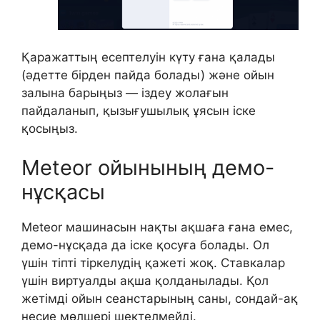
Қаражаттың есептелуін күту ғана қалады
(әдетте бірден пайда болады) және ойын
залына барыңыз — іздеу жолағын
пайдаланып, қызығушылық ұясын іске
қосыңыз.
Meteor ойынының демо-
нұсқасы
Meteor машинасын нақты ақшаға ғана емес,
демо-нұсқада да іске қосуға болады. Ол
үшін тіпті тіркелудің қажеті жоқ. Ставкалар
үшін виртуалды ақша қолданылады. Қол
жетімді ойын сеанстарының саны, сондай-ақ
несие мөлшері шектелмейді.