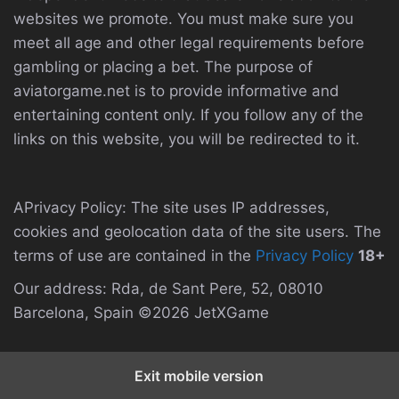
websites we promote. You must make sure you
meet all age and other legal requirements before
gambling or placing a bet. The purpose of
aviatorgame.net is to provide informative and
entertaining content only. If you follow any of the
links on this website, you will be redirected to it.
APrivacy Policy: The site uses IP addresses,
cookies and geolocation data of the site users. The
terms of use are contained in the
Privacy Policy
18+
Our address: Rda, de Sant Pere, 52, 08010
Barcelona, Spain ©2026 JetXGame
Exit mobile version