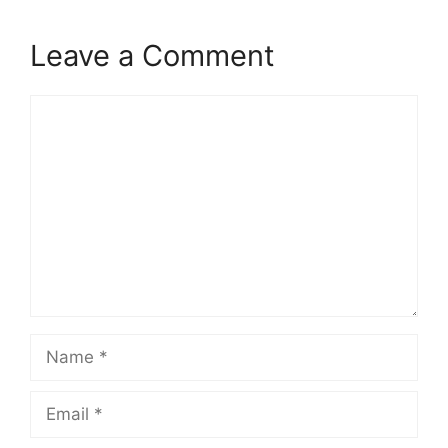
i
Leave a Comment
e
s
C
o
m
m
e
n
t
N
a
m
E
e
m