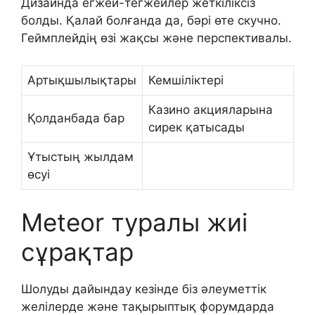
Дизайнда егжей-тегжейлер жеткіліксіз
болды. Қалай болғанда да, бәрі өте скучно.
Геймплейдің өзі жақсы және перспективалы.
Артықшылықтары
Кемшіліктері
Казино акцияларына
Қолданбада бар
сирек қатысады
Ұтыстың жылдам
өсуі
Meteor туралы жиі
сұрақтар
Шолуды дайындау кезінде біз әлеуметтік
желілерде және тақырыптық форумдарда