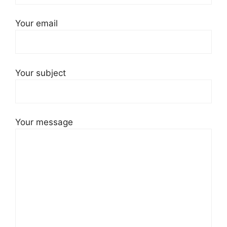
Your email
Your subject
Your message