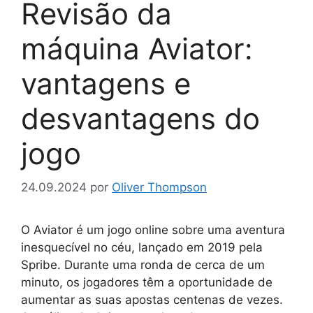
Revisão da
máquina Aviator:
vantagens e
desvantagens do
jogo
24.09.2024
por
Oliver Thompson
O Aviator é um jogo online sobre uma aventura
inesquecível no céu, lançado em 2019 pela
Spribe. Durante uma ronda de cerca de um
minuto, os jogadores têm a oportunidade de
aumentar as suas apostas centenas de vezes.