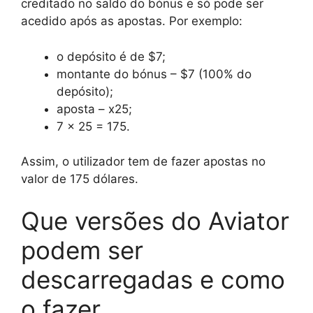
creditado no saldo do bónus e só pode ser
acedido após as apostas. Por exemplo:
o depósito é de $7;
montante do bónus – $7 (100% do
depósito);
aposta – x25;
7 x 25 = 175.
Assim, o utilizador tem de fazer apostas no
valor de 175 dólares.
Que versões do Aviator
podem ser
descarregadas e como
o fazer