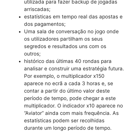
utilizada para fazer backup de jogadas
arriscadas;
estatísticas em tempo real das apostas e
dos pagamentos;
Uma sala de conversação no jogo onde
os utilizadores partilham os seus
segredos e resultados uns com os
outros;
histórico das últimas 40 rondas para
analisar e construir uma estratégia futura.
Por exemplo, o multiplicador x150
aparece no ecrã a cada 3 horas e, se
contar a partir do último valor deste
período de tempo, pode chegar a este
multiplicador. O indicador x10 aparece no
“Aviator” ainda com mais frequência. As
estatísticas podem ser recolhidas
durante um longo período de tempo.