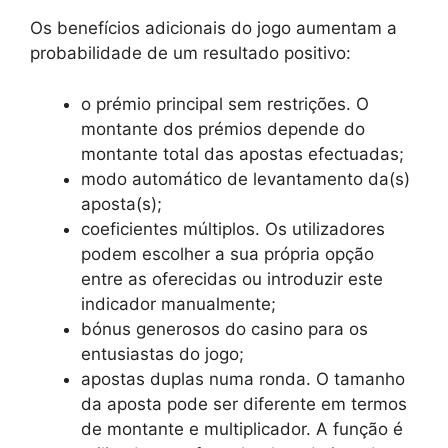
Os benefícios adicionais do jogo aumentam a
probabilidade de um resultado positivo:
o prémio principal sem restrições. O
montante dos prémios depende do
montante total das apostas efectuadas;
modo automático de levantamento da(s)
aposta(s);
coeficientes múltiplos. Os utilizadores
podem escolher a sua própria opção
entre as oferecidas ou introduzir este
indicador manualmente;
bónus generosos do casino para os
entusiastas do jogo;
apostas duplas numa ronda. O tamanho
da aposta pode ser diferente em termos
de montante e multiplicador. A função é