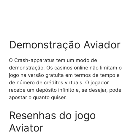
Demonstração Aviador
O Crash-apparatus tem um modo de
demonstração. Os casinos online não limitam o
jogo na versão gratuita em termos de tempo e
de número de créditos virtuais. O jogador
recebe um depósito infinito e, se desejar, pode
apostar o quanto quiser.
Resenhas do jogo
Aviator