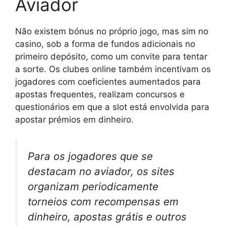
Aviador
Não existem bónus no próprio jogo, mas sim no
casino, sob a forma de fundos adicionais no
primeiro depósito, como um convite para tentar
a sorte. Os clubes online também incentivam os
jogadores com coeficientes aumentados para
apostas frequentes, realizam concursos e
questionários em que a slot está envolvida para
apostar prémios em dinheiro.
Para os jogadores que se
destacam no aviador, os sites
organizam periodicamente
torneios com recompensas em
dinheiro, apostas grátis e outros