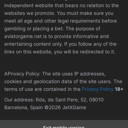
independent website that bears no relation to the
websites we promote. You must make sure you
meet all age and other legal requirements before
gambling or placing a bet. The purpose of
aviatorgame.net is to provide informative and
entertaining content only. If you follow any of the
links on this website, you will be redirected to it.
APrivacy Policy: The site uses IP addresses,
cookies and geolocation data of the site users. The
terms of use are contained in the
Privacy Policy
18+
Our address: Rda, de Sant Pere, 52, 08010
Barcelona, Spain ©2026 JetXGame
Exit mobile version