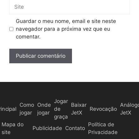
a
S
i
i
l
t
Guardar o meu nome, email e site neste
e
navegador para a próxima vez que eu
comentar.
Jogar
Como
Onde
Baixar
Análog
rincipal
de
Revocação
jogar
jogar
JetX
JetX
graça
Mapa do
Política de
Publicidade
Contato
site
Privacidade