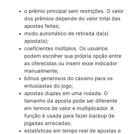
o prêmio principal sem restrições. O valor
dos prêmios depende do valor total das
apostas feitas;
modo automático de retirada da(s)
aposta(s);
coeficientes múltiplos. Os usuários
podem escolher sua própria opção entre
as oferecidas ou inserir esse indicador
manualmente;
bônus generosos do cassino para os
entusiastas do jogo;
apostas duplas em uma rodada. O
tamanho da aposta pode ser diferente
em termos de valor e multiplicador. A
função é usada para fazer backup de
jogadas arriscadas;
estatísticas em tempo real de apostas e