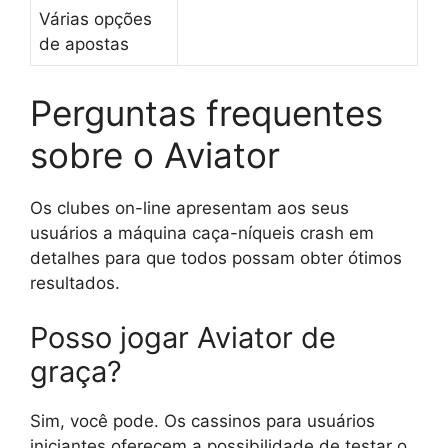
Várias opções
de apostas
Perguntas frequentes
sobre o Aviator
Os clubes on-line apresentam aos seus
usuários a máquina caça-níqueis crash em
detalhes para que todos possam obter ótimos
resultados.
Posso jogar Aviator de
graça?
Sim, você pode. Os cassinos para usuários
iniciantes oferecem a possibilidade de testar o