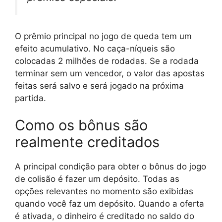
O prêmio principal no jogo de queda tem um
efeito acumulativo. No caça-níqueis são
colocadas 2 milhões de rodadas. Se a rodada
terminar sem um vencedor, o valor das apostas
feitas será salvo e será jogado na próxima
partida.
Como os bônus são
realmente creditados
A principal condição para obter o bônus do jogo
de colisão é fazer um depósito. Todas as
opções relevantes no momento são exibidas
quando você faz um depósito. Quando a oferta
é ativada, o dinheiro é creditado no saldo do