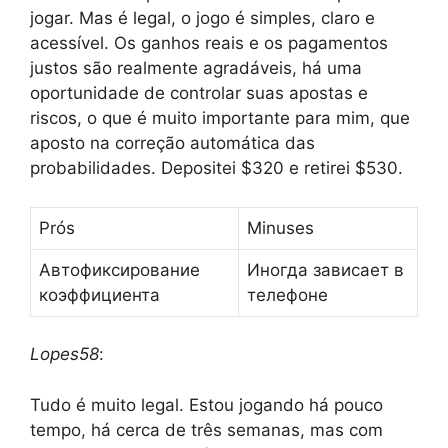
jogar. Mas é legal, o jogo é simples, claro e
acessível. Os ganhos reais e os pagamentos
justos são realmente agradáveis, há uma
oportunidade de controlar suas apostas e
riscos, o que é muito importante para mim, que
aposto na correção automática das
probabilidades. Depositei $320 e retirei $530.
Prós
Minuses
Автофиксирование
Иногда зависает в
коэффициента
телефоне
Lopes58
:
Tudo é muito legal. Estou jogando há pouco
tempo, há cerca de três semanas, mas com