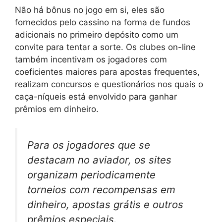
Não há bônus no jogo em si, eles são
fornecidos pelo cassino na forma de fundos
adicionais no primeiro depósito como um
convite para tentar a sorte. Os clubes on-line
também incentivam os jogadores com
coeficientes maiores para apostas frequentes,
realizam concursos e questionários nos quais o
caça-níqueis está envolvido para ganhar
prêmios em dinheiro.
Para os jogadores que se
destacam no aviador, os sites
organizam periodicamente
torneios com recompensas em
dinheiro, apostas grátis e outros
prêmios especiais.