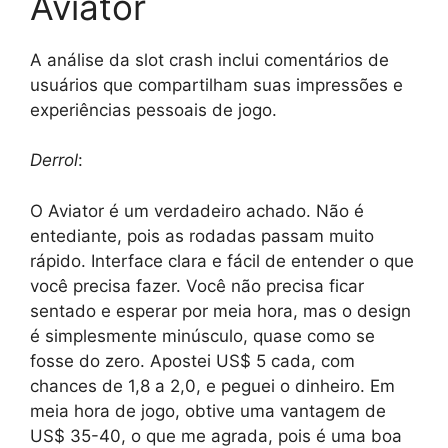
Aviator
A análise da slot crash inclui comentários de
usuários que compartilham suas impressões e
experiências pessoais de jogo.
Derrol
:
O Aviator é um verdadeiro achado. Não é
entediante, pois as rodadas passam muito
rápido. Interface clara e fácil de entender o que
você precisa fazer. Você não precisa ficar
sentado e esperar por meia hora, mas o design
é simplesmente minúsculo, quase como se
fosse do zero. Apostei US$ 5 cada, com
chances de 1,8 a 2,0, e peguei o dinheiro. Em
meia hora de jogo, obtive uma vantagem de
US$ 35-40, o que me agrada, pois é uma boa