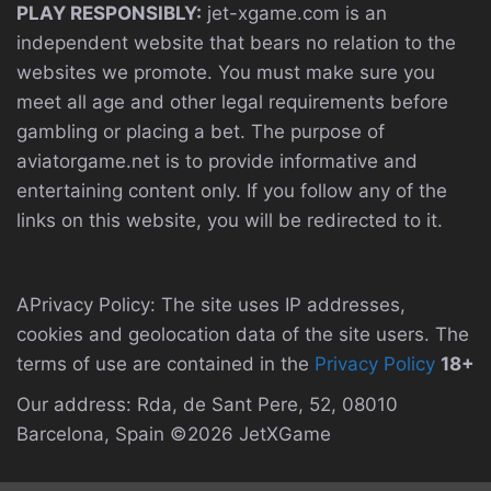
PLAY RESPONSIBLY:
jet-xgame.com is an
independent website that bears no relation to the
websites we promote. You must make sure you
meet all age and other legal requirements before
gambling or placing a bet. The purpose of
aviatorgame.net is to provide informative and
entertaining content only. If you follow any of the
links on this website, you will be redirected to it.
APrivacy Policy: The site uses IP addresses,
cookies and geolocation data of the site users. The
terms of use are contained in the
Privacy Policy
18+
Our address: Rda, de Sant Pere, 52, 08010
Barcelona, Spain ©2026 JetXGame