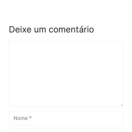
o
r
i
Deixe um comentário
a
s
C
o
m
e
n
t
á
r
i
o
N
o
m
E