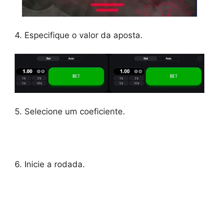
4. Especifique o valor da aposta.
5. Selecione um coeficiente.
6. Inicie a rodada.