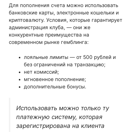
Для пополнения счета можно использовать
банковские карты, электронные кошельки и
криптовалюту. Условия, которые гарантирует
администрация клуба, — они же
конкурентные преимущества на
современном рынке гемблинга:
лояльные лимиты — от 500 рублей и
без ограничений на транзакцию;
нет комиссий;
мгновенное пополнение;
дополнительные бонусы.
Использовать можно только ту
платежную систему, которая
зарегистрирована на клиента