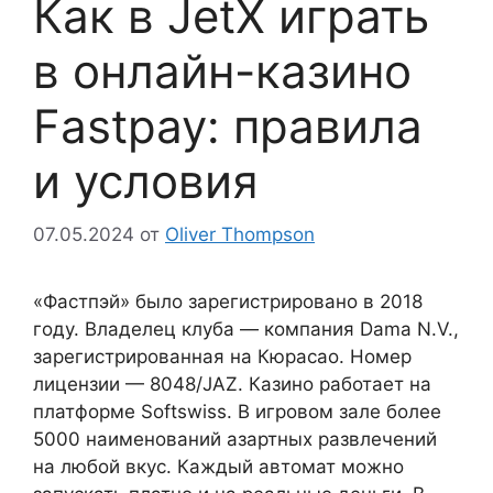
Как в JetX играть
в онлайн-казино
Fastpay: правила
и условия
07.05.2024
от
Oliver Thompson
«Фастпэй» было зарегистрировано в 2018
году. Владелец клуба — компания Dama N.V.,
зарегистрированная на Кюрасао. Номер
лицензии — 8048/JAZ. Казино работает на
платформе Softswiss. В игровом зале более
5000 наименований азартных развлечений
на любой вкус. Каждый автомат можно