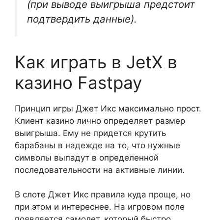
(при выводе выигрыша предстоит
подтвердить данные).
Как играть в JetX в
казино Fastpay
Принцип игры Джет Икс максимально прост.
Клиент казино лично определяет размер
выигрыша. Ему не придется крутить
барабаны в надежде на то, что нужные
символы выпадут в определенной
последовательности на активные линии.
В слоте Джет Икс правила куда проще, но
при этом и интереснее. На игровом поле
появляется самолет, который быстро