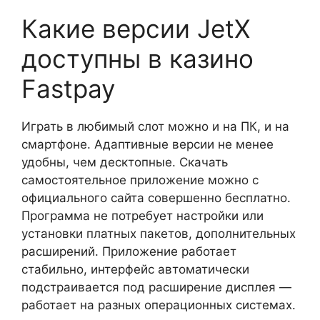
Какие версии JetX
доступны в казино
Fastpay
Играть в любимый слот можно и на ПК, и на
смартфоне. Адаптивные версии не менее
удобны, чем десктопные. Скачать
самостоятельное приложение можно с
официального сайта совершенно бесплатно.
Программа не потребует настройки или
установки платных пакетов, дополнительных
расширений. Приложение работает
стабильно, интерфейс автоматически
подстраивается под расширение дисплея —
работает на разных операционных системах.