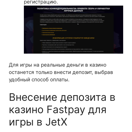
регистрацию.
Для игры на реальные деньги в казино
останется только внести депозит, выбрав
удобный способ оплаты.
Внесение депозита в
казино Fastpay для
игры в JetX