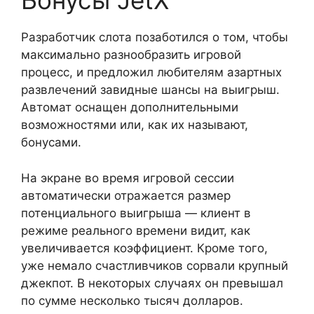
Бонусы JetX
Разработчик слота позаботился о том, чтобы
максимально разнообразить игровой
процесс, и предложил любителям азартных
развлечений завидные шансы на выигрыш.
Автомат оснащен дополнительными
возможностями или, как их называют,
бонусами.
На экране во время игровой сессии
автоматически отражается размер
потенциального выигрыша — клиент в
режиме реального времени видит, как
увеличивается коэффициент. Кроме того,
уже немало счастливчиков сорвали крупный
джекпот. В некоторых случаях он превышал
по сумме несколько тысяч долларов.