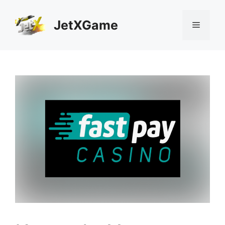
Перейти
к
JetXGame
Меню
содержимому