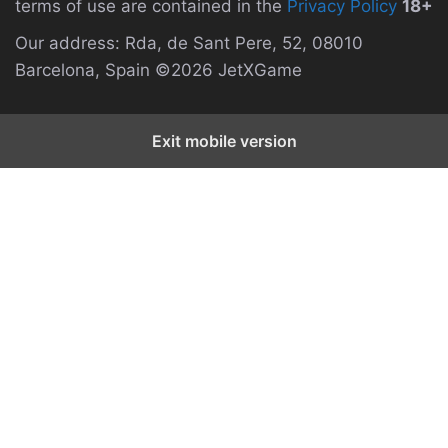
terms of use are contained in the
Privacy Policy
18+
Our address: Rda, de Sant Pere, 52, 08010
Barcelona, Spain ©2026 JetXGame
Exit mobile version