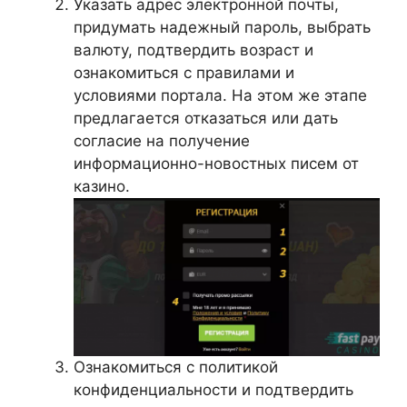
Указать адрес электронной почты,
придумать надежный пароль, выбрать
валюту, подтвердить возраст и
ознакомиться с правилами и
условиями портала. На этом же этапе
предлагается отказаться или дать
согласие на получение
информационно-новостных писем от
казино.
Ознакомиться с политикой
конфиденциальности и подтвердить