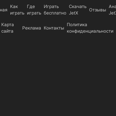
Как
Где
Играть
Скачать
Ан
ная
Отзывы
играть
играть
бесплатно
JetX
Jet
Карта
Политика
Реклама
Контакты
сайта
конфиденциальности