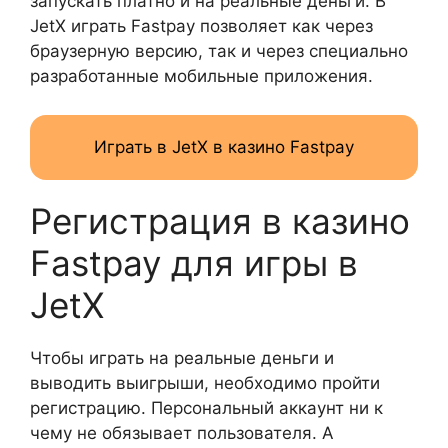
запускать платно и на реальные деньги. В
JetX играть Fastpay позволяет как через
браузерную версию, так и через специально
разработанные мобильные приложения.
Играть в JetX в казино Fastpay
Регистрация в казино
Fastpay для игры в
JetX
Чтобы играть на реальные деньги и
выводить выигрыши, необходимо пройти
регистрацию. Персональный аккаунт ни к
чему не обязывает пользователя. А