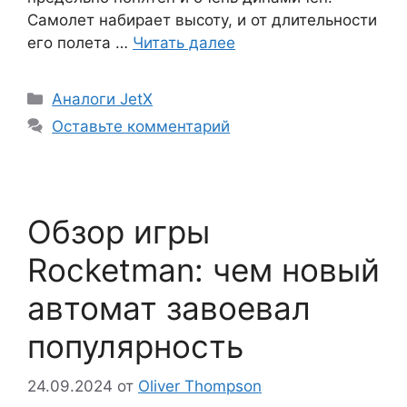
Самолет набирает высоту, и от длительности
его полета …
Читать далее
Р
Аналоги JetX
у
Оставьте комментарий
б
р
и
к
Обзор игры
и
Rocketman: чем новый
автомат завоевал
популярность
24.09.2024
от
Oliver Thompson