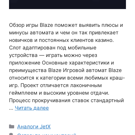
Обзор игры Blaze поможет выявить плюсы и
минусы автомата и чем он так привлекает
новичков и постоянных клиентов казино.
Слот адаптирован под мобильные
устройства — играть можно через
приложение Основные характеристики и
преимущества Blaze Игровой автомат Blaze
относится к категории всеми любимых краш-
игр. Проект отличается лаконичным
геймплеем и высоким уровнем отдачи.
Процесс прокручивания ставок стандартный
…
Читать далее
Р
Аналоги JetX
у