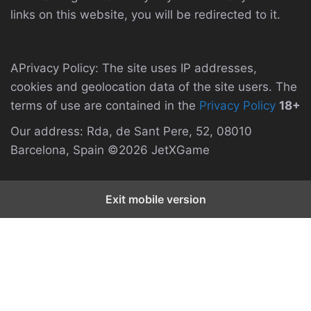
links on this website, you will be redirected to it.
APrivacy Policy: The site uses IP addresses,
cookies and geolocation data of the site users. The
terms of use are contained in the
Privacy Policy
18+
Our address: Rda, de Sant Pere, 52, 08010
Barcelona, Spain ©2026 JetXGame
Exit mobile version