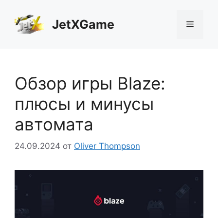
Перейти
к
JetXGame
Меню
содержимому
Обзор игры Blaze:
плюсы и минусы
автомата
24.09.2024
от
Oliver Thompson