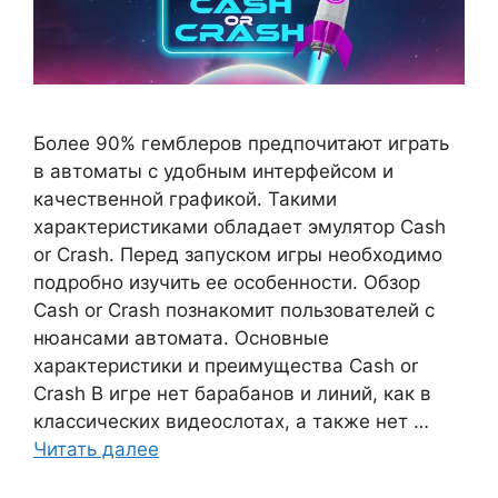
Более 90% гемблеров предпочитают играть
в автоматы с удобным интерфейсом и
качественной графикой. Такими
характеристиками обладает эмулятор Cash
or Crash. Перед запуском игры необходимо
подробно изучить ее особенности. Обзор
Cash or Crash познакомит пользователей с
нюансами автомата. Основные
характеристики и преимущества Cash or
Crash В игре нет барабанов и линий, как в
классических видеослотах, а также нет …
Читать далее