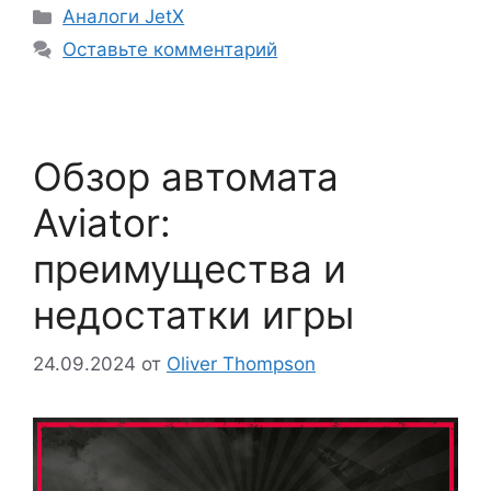
Р
Аналоги JetX
у
Оставьте комментарий
б
р
и
к
Обзор автомата
и
Aviator:
преимущества и
недостатки игры
24.09.2024
от
Oliver Thompson