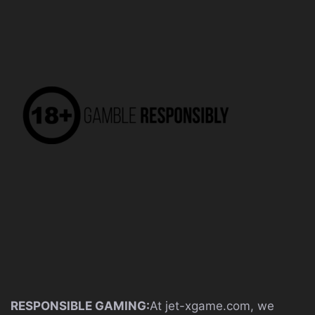
RESPONSIBLE GAMING:
At jet-xgame.com, we