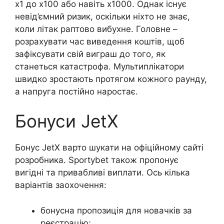
х1 до х100 або навіть х1000. Однак існує
невід’ємний ризик, оскільки ніхто не знає,
коли літак раптово вибухне. Головне –
розрахувати час виведення коштів, щоб
зафіксувати свій виграш до того, як
станеться катастрофа. Мультиплікатори
швидко зростають протягом кожного раунду,
а напруга постійно наростає.
Бонуси JetX
Бонус JetX варто шукати на офіційному сайті
розробника. Sportybet також пропонує
вигідні та привабливі виплати. Ось кілька
варіантів заохочення:
бонусна пропозиція для новачків за
реєстрацію;