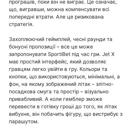
програшів, поки він не виграє. Це означає,
що, вигравши, можна компенсувати всі
попередні втрати. Але це ризикована
стратегія.
Захоплюючий геймплей, чесні раунди та
бонусні пропозиції – все це може
запропонувати SportiBet під час гри. Jet X
має простий інтерфейс, який дозволяє
гравцям легко увійти в гру. Кольори та
кнопки, що використовуються, мінімальні, а
фон, на якому зображений літак – злітно-
посадкова смуга та простір – візуально
привабливий. А коли гемблер зможе
перевести в готівку гроші до того, як літак
вибухне, він побачить фігуру, що вистрибує з
парашутом.