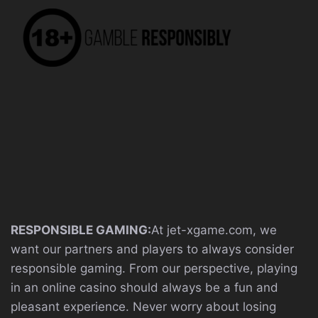
RESPONSIBLE GAMING:
At jet-xgame.com, we
want our partners and players to always consider
responsible gaming. From our perspective, playing
in an online casino should always be a fun and
pleasant experience. Never worry about losing