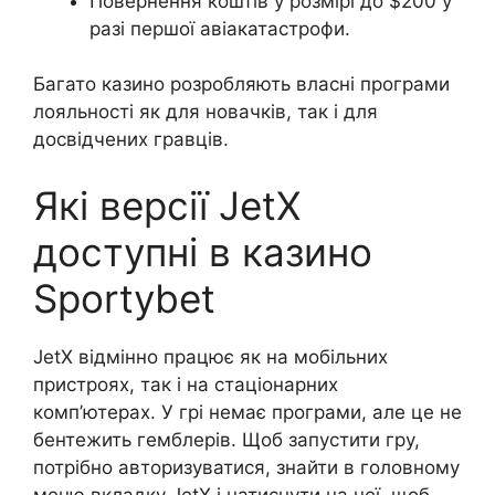
Повернення коштів у розмірі до $200 у
разі першої авіакатастрофи.
Багато казино розробляють власні програми
лояльності як для новачків, так і для
досвідчених гравців.
Які версії JetX
доступні в казино
Sportybet
JetX відмінно працює як на мобільних
пристроях, так і на стаціонарних
комп’ютерах. У грі немає програми, але це не
бентежить гемблерів. Щоб запустити гру,
потрібно авторизуватися, знайти в головному
меню вкладку JetX і натиснути на неї, щоб