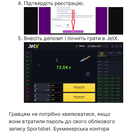
Підтвердіть реєстрацію.
Внесіть депозит і почніть грати в JetX.
Гравцям не потрібно хвилюватися, якщо
вони втратили пароль до свого облікового
запису Sportsbet. Букмекерська контора