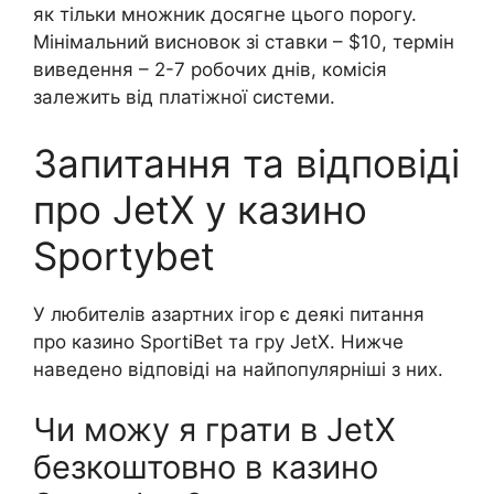
як тільки множник досягне цього порогу.
Мінімальний висновок зі ставки – $10, термін
виведення – 2-7 робочих днів, комісія
залежить від платіжної системи.
Запитання та відповіді
про JetX у казино
Sportybet
У любителів азартних ігор є деякі питання
про казино SportiBet та гру JetX. Нижче
наведено відповіді на найпопулярніші з них.
Чи можу я грати в JetX
безкоштовно в казино