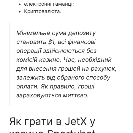
електронні гаманці;
Криптовалюта.
Мінімальна сума депозиту
становить $1, всі фінансові
операції здійснюються без
комісій казино. Час, необхідний
для внесення грошей на рахунок,
залежить від обраного способу
оплати. Як правило, гроші
зараховуються миттєво.
Як грати в JetX у