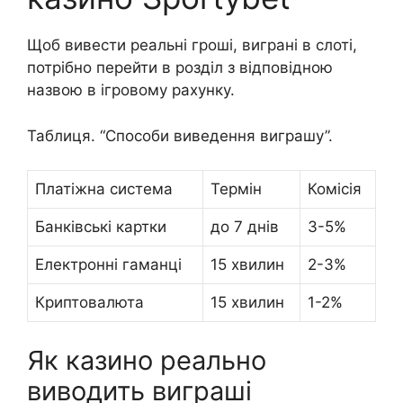
Щоб вивести реальні гроші, виграні в слоті,
потрібно перейти в розділ з відповідною
назвою в ігровому рахунку.
Таблиця. “Способи виведення виграшу”.
Платіжна система
Термін
Комісія
Банківські картки
до 7 днів
3-5%
Електронні гаманці
15 хвилин
2-3%
Криптовалюта
15 хвилин
1-2%
Як казино реально
виводить виграші