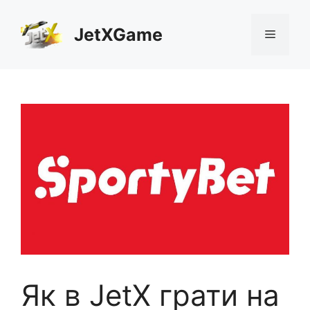
Skip
to
JetXGame
Menu
content
Як в JetX грати на