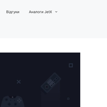
Відгуки
Аналоги JetX