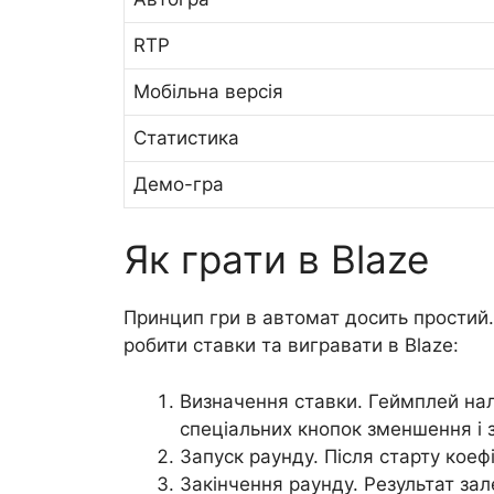
RTP
Мобільна версія
Статистика
Демо-гра
Як грати в Blaze
Принцип гри в автомат досить простий
робити ставки та вигравати в Blaze:
Визначення ставки. Геймплей на
спеціальних кнопок зменшення і 
Запуск раунду. Після старту коеф
Закінчення раунду. Результат зал