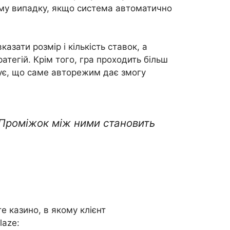
шому випадку, якщо система автоматично
зати розмір і кількість ставок, а
егій. Крім того, гра проходить більш
жує, що саме авторежим дає змогу
. Проміжок між ними становить
е казино, в якому клієнт
laze: