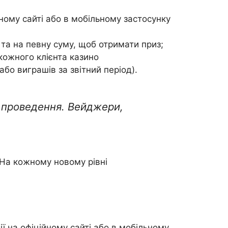
ному сайті або в мобільному застосунку
 та на певну суму, щоб отримати приз;
кожного клієнта казино
або виграшів за звітний період).
ї проведення. Вейджери,
 На кожному новому рівні
ї на офіційному сайті або в мобільному