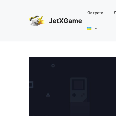
Skip
to
Як грати
Д
content
JetXGame