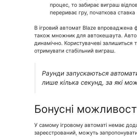
процес, то забирає виграш відпо
перериває гру, початкова ставка
В ігровий автомат Blaze впроваджена фу
також множник для автокешаута. Автор
динамічно. Користувачеві залишиться т
отримувати стабільний виграш.
Раунди запускаються автоматич
лише кілька секунд, за які мо
Бонусні можливості
У самому ігровому автоматі немає додат
зареєстрований, можуть запропонувати а