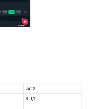
Jet X
$ 0,1
+