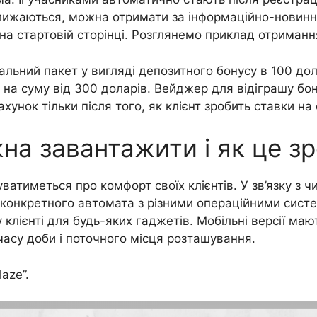
лижаються, можна отримати за інформаційно-новинн
а стартовій сторінці. Розглянемо приклад отримання
альний пакет у вигляді депозитного бонусу в 100 до
на суму від 300 доларів. Вейджер для відіграшу бон
хунок тільки після того, як клієнт зробить ставки на
жна завантажити і як це з
ватиметься про комфорт своїх клієнтів. У зв’язку з 
ь конкретного автомата з різними операційними сист
клієнті для будь-яких гаджетів. Мобільні версії ма
часу доби і поточного місця розташування.
aze”.