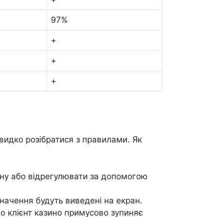
97%
+
+
+
видко розібратися з правилами. Як
ну або відрегулювати за допомогою
значення будуть виведені на екран.
що клієнт казино примусово зупиняє