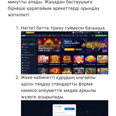
минутты алады. Жаңадан бастаушыға
бірнеше қарапайым әрекеттерді орындау
жеткілікті.
Негізгі бетте тіркеу түймесін басыңыз.
Жеке кабинетті құрудың ыңғайлы
әдісін таңдау стандартты форма
немесе әлеуметтік медиа арқылы
жүзеге асырылады.