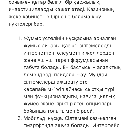
сонымен қатар белгілі бір қаржылық
инвестицияларды қажет етеді. Казиноның
жеке кабинетіне бірнеше балама кіру
нүктелері бар.
Жұмыс үстелінің нұсқасына арналған
жұмыс айнасы-қазіргі сілтемелерді
интернеттен, әлеуметтік желілерден
және үшінші тарап форумдарынан
табуға болады. Ең бастысы – алаяқтық
домендерді пайдаланбау. Мұндай
сілтемелерді ажырату өте
қарапайым-1win айнасы сыртқы түрі
мен функционалдығы, навигациялық
жүйесі және кіріктірілген опциялары
бойынша толығымен бірдей.
Мобильді нұсқа. Сілтемені кез-келген
смартфонда ашуға болады. Интерфейс