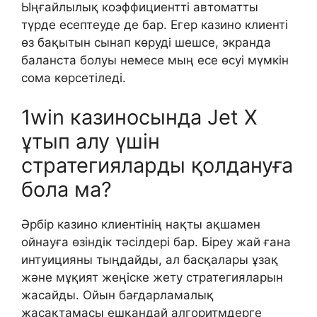
Ыңғайлылық коэффициентті автоматты
түрде есептеуде де бар. Егер казино клиенті
өз бақытын сынап көруді шешсе, экранда
баланста болуы немесе мың есе өсуі мүмкін
сома көрсетіледі.
1win казиносында Jet X
ұтып алу үшін
стратегияларды қолдануға
бола ма?
Әрбір казино клиентінің нақты ақшамен
ойнауға өзіндік тәсілдері бар. Біреу жай ғана
интуицияны тыңдайды, ал басқалары ұзақ
және мұқият жеңіске жету стратегияларын
жасайды. Ойын бағдарламалық
жасақтамасы ешқандай алгоритмдерге