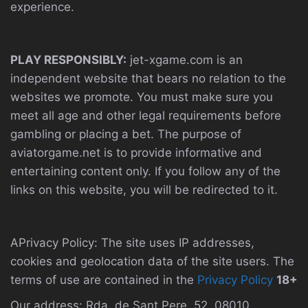
experience.
PLAY RESPONSIBLY:
jet-xgame.com is an
independent website that bears no relation to the
websites we promote. You must make sure you
meet all age and other legal requirements before
gambling or placing a bet. The purpose of
aviatorgame.net is to provide informative and
entertaining content only. If you follow any of the
links on this website, you will be redirected to it.
APrivacy Policy: The site uses IP addresses,
cookies and geolocation data of the site users. The
terms of use are contained in the
Privacy Policy
18+
Our address: Rda, de Sant Pere, 52, 08010