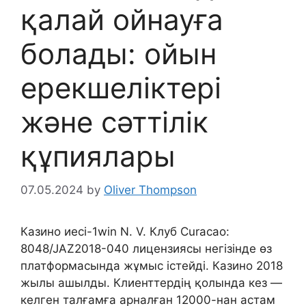
қалай ойнауға
болады: ойын
ерекшеліктері
және сәттілік
құпиялары
07.05.2024
by
Oliver Thompson
Казино иесі-1win N. V. Клуб Curacao:
8048/JAZ2018-040 лицензиясы негізінде өз
платформасында жұмыс істейді. Казино 2018
жылы ашылды. Клиенттердің қолында кез —
келген талғамға арналған 12000-нан астам