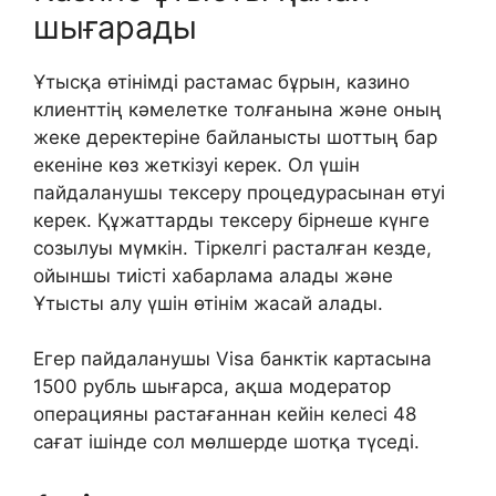
шығарады
Ұтысқа өтінімді растамас бұрын, казино
клиенттің кәмелетке толғанына және оның
жеке деректеріне байланысты шоттың бар
екеніне көз жеткізуі керек. Ол үшін
пайдаланушы тексеру процедурасынан өтуі
керек. Құжаттарды тексеру бірнеше күнге
созылуы мүмкін. Тіркелгі расталған кезде,
ойыншы тиісті хабарлама алады және
Ұтысты алу үшін өтінім жасай алады.
Егер пайдаланушы Visa банктік картасына
1500 рубль шығарса, ақша модератор
операцияны растағаннан кейін келесі 48
сағат ішінде сол мөлшерде шотқа түседі.