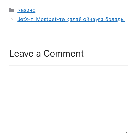
C
Казино
a
JetX-ті Mostbet-те қалай ойнауға болады
t
e
g
o
Leave a Comment
r
i
C
e
o
s
m
m
e
n
t