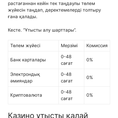
растағаннан кейін тек таңдаулы төлем
жүйесін таңдап, деректемелерді толтыру
ғана қалады.
Кесте. “Ұтысты алу шарттары”.
Төлем жүйесі
Мерзімі
Комиссия
0-48
Банк карталары
0%
сағат
Электрондық
0-48
0%
әмияндар
сағат
0-48
Криптовалюта
0%
сағат
Казино ұтысты қалай