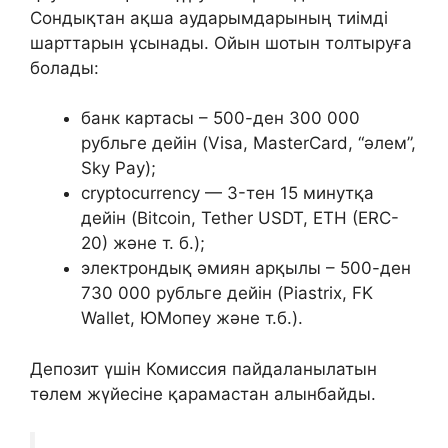
Сондықтан ақша аударымдарының тиімді
шарттарын ұсынады. Ойын шотын толтыруға
болады:
банк картасы – 500-ден 300 000
рубльге дейін (Visa, MasterCard, “әлем”,
Sky Pay);
cryptocurrency — 3-тен 15 минутқа
дейін (Bitcoin, Tether USDT, ETH (ERC-
20) және т. б.);
электрондық әмиян арқылы – 500-ден
730 000 рубльге дейін (Piastrix, FK
Wallet, ЮМопеу және т.б.).
Депозит үшін Комиссия пайдаланылатын
төлем жүйесіне қарамастан алынбайды.