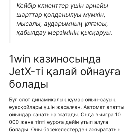
Кейбір клиенттер үшін арнайы
шарттар қолданылуы мүмкін,
мысалы, аударымның ұлғаюы,
қабылдау мерзімінің қысқаруы.
1win казиносында
JetX-ті қалай ойнауға
болады
Бұл слот динамикалық құмар ойын-сауық
әуесқойлары үшін жасалған. Автомат апатты
ойындар санатына жатады. Онда выигра 10
000 және тіпті еуроға дейін ұтып алуға
болады. Оны бәсекелестерден ажырататын