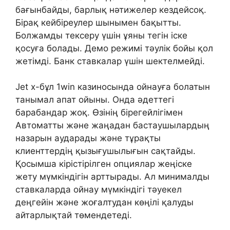
бағынбайды, барлық нәтижелер кездейсоқ.
Бірақ кейбіреулер шынымен бақытты.
Болжамды тексеру үшін ұяны тегін іске
қосуға болады. Демо режимі тәулік бойы қол
жетімді. Банк ставкалар үшін шектелмейді.
Jet x-бұл 1win казиносында ойнауға болатын
танымал апат ойыны. Онда әдеттегі
барабандар жоқ. Өзінің бірегейлігімен
Автоматты және жаңадан бастаушылардың
назарын аударады және тұрақты
клиенттердің қызығушылығын сақтайды.
Қосымша кірістірілген опциялар жеңіске
жету мүмкіндігін арттырады. Ал минималды
ставкаларда ойнау мүмкіндігі тәуекел
деңгейін және жоғалтудан көңілі қалуды
айтарлықтай төмендетеді.