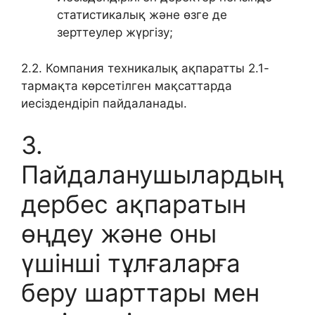
статистикалық және өзге де
зерттеулер жүргізу;
2.2. Компания техникалық ақпаратты 2.1-
тармақта көрсетілген мақсаттарда
иесіздендіріп пайдаланады.
3.
Пайдаланушылардың
дербес ақпаратын
өңдеу және оны
үшінші тұлғаларға
беру шарттары мен