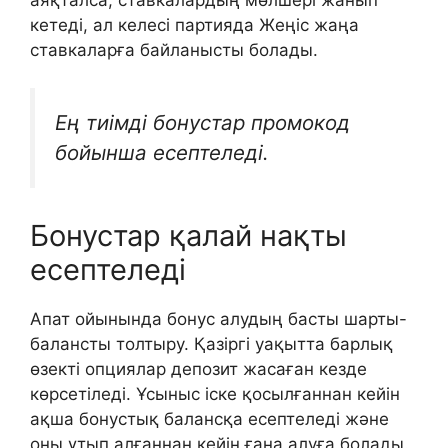
кетеді, ал келесі партияда Жеңіс жаңа
ставкаларға байланысты болады.
Ең тиімді бонустар промокод
бойынша есептеледі.
Бонустар қалай нақты
есептеледі
Апат ойынында бонус алудың басты шарты-
балансты толтыру. Қазіргі уақытта барлық
өзекті опциялар депозит жасаған кезде
көрсетіледі. Ұсыныс іске қосылғаннан кейін
ақша бонустық балансқа есептеледі және
оны ұтып алғаннан кейін ғана алуға болады.