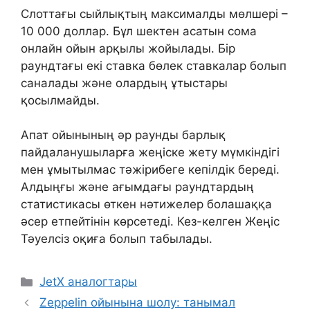
Слоттағы сыйлықтың максималды мөлшері –
10 000 доллар. Бұл шектен асатын сома
онлайн ойын арқылы жойылады. Бір
раундтағы екі ставка бөлек ставкалар болып
саналады және олардың ұтыстары
қосылмайды.
Апат ойынының әр раунды барлық
пайдаланушыларға жеңіске жету мүмкіндігі
мен ұмытылмас тәжірибеге кепілдік береді.
Алдыңғы және ағымдағы раундтардың
статистикасы өткен нәтижелер болашаққа
әсер етпейтінін көрсетеді. Кез-келген Жеңіс
Тәуелсіз оқиға болып табылады.
C
JetX аналогтары
a
Zeppelin ойынына шолу: танымал