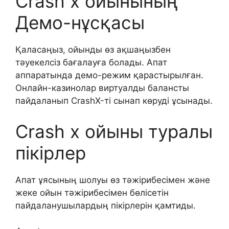
Crash x ойынының
Демо-нұсқасы
Қаласаңыз, ойынды өз ақшаңызбен
тәуекелсіз бағалауға болады. Апат
аппаратында демо-режим қарастырылған.
Онлайн-казинолар виртуалды балансты
пайдаланып CrashX-ті сынап көруді ұсынады.
Crash x ойыны туралы
пікірлер
Апат ұясының шолуы өз тәжірибесімен және
жеке ойын тәжірибесімен бөлісетін
пайдаланушылардың пікірлерін қамтиды.