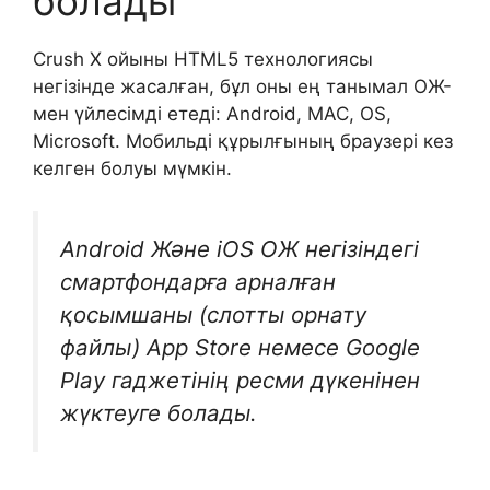
болады
Crush X ойыны HTML5 технологиясы
негізінде жасалған, бұл оны ең танымал ОЖ-
мен үйлесімді етеді: Android, MAC, OS,
Microsoft. Мобильді құрылғының браузері кез
келген болуы мүмкін.
Android Және iOS ОЖ негізіндегі
смартфондарға арналған
қосымшаны (слотты орнату
файлы) App Store немесе Google
Play гаджетінің ресми дүкенінен
жүктеуге болады.