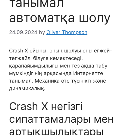
танымал
автоматқа шолу
24.09.2024
by
Oliver Thompson
Crash X ойыны, оның шолуы оны егжей-
тегжейлі білуге көмектеседі,
қарапайымдылығы мен тез ақша табу
мүмкіндігінің арқасында Интернетте
танымал. Механика өте түсінікті және
динамикалық.
Crash X негізгі
сипаттамалары мен
артықшылықтары