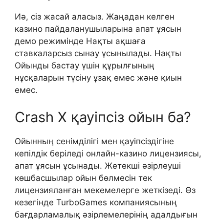
Иә, сіз жасай аласыз. Жаңадан келген
казино пайдаланушыларына апат ұясын
демо режимінде Нақты ақшаға
ставкаларсыз сынау ұсынылады. Нақты
Ойынды бастау үшін құрылғының
нұсқаларын түсіну ұзақ емес және қиын
емес.
Crash X қауіпсіз ойын ба?
Ойынның сенімділігі мен қауіпсіздігіне
кепілдік беріледі онлайн-казино лицензиясы,
апат ұясын ұсынады. Жетекші әзірлеуші
көшбасшылар ойын бөлмесін тек
лицензияланған мекемелерге жеткізеді. Өз
кезегінде TurboGames компаниясының
бағдарламалық әзірлемелерінің адалдығын