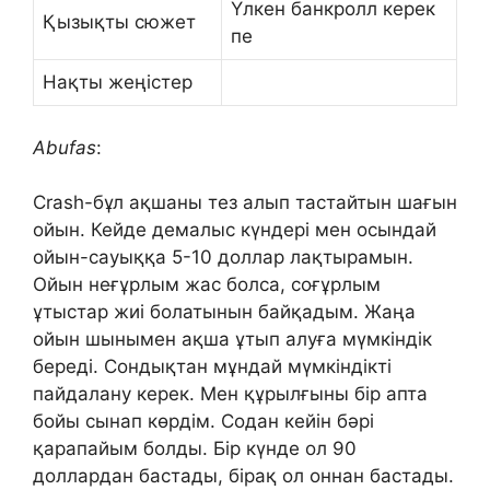
Үлкен банкролл керек
Қызықты сюжет
пе
Нақты жеңістер
Abufas
:
Crash-бұл ақшаны тез алып тастайтын шағын
ойын. Кейде демалыс күндері мен осындай
ойын-сауыққа 5-10 доллар лақтырамын.
Ойын неғұрлым жас болса, соғұрлым
ұтыстар жиі болатынын байқадым. Жаңа
ойын шынымен ақша ұтып алуға мүмкіндік
береді. Сондықтан мұндай мүмкіндікті
пайдалану керек. Мен құрылғыны бір апта
бойы сынап көрдім. Содан кейін бәрі
қарапайым болды. Бір күнде ол 90
доллардан бастады, бірақ ол оннан бастады.