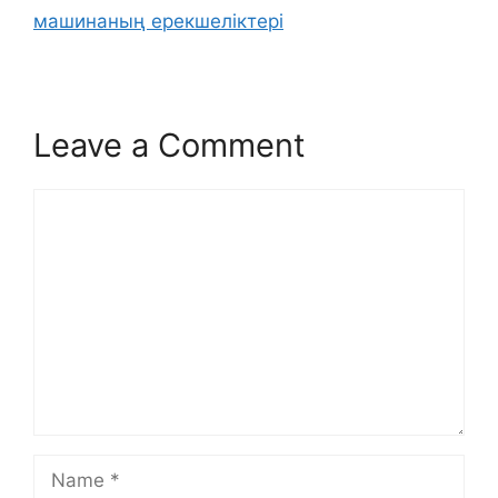
t
машинаның ерекшеліктері
e
g
o
r
Leave a Comment
i
e
s
C
o
m
m
e
n
t
N
a