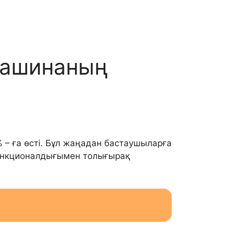
машинаның
– ға өсті. Бұл жаңадан бастаушыларға
функционалдығымен толығырақ