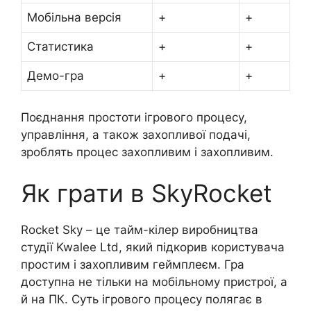
Мобільна версія
+
+
Статистика
+
+
Демо-гра
+
+
Поєднання простоти ігрового процесу,
управління, а також захопливої подачі,
зроблять процес захопливим і захопливим.
Як грати в SkyRocket
Rocket Sky – це тайм-кілер виробництва
студії Kwalee Ltd, який підкорив користувача
простим і захопливим геймплеєм. Гра
доступна не тільки на мобільному пристрої, а
й на ПК. Суть ігрового процесу полягає в