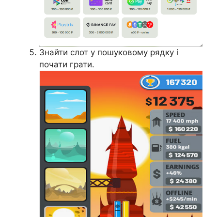
Знайти слот у пошуковому рядку і
почати грати.