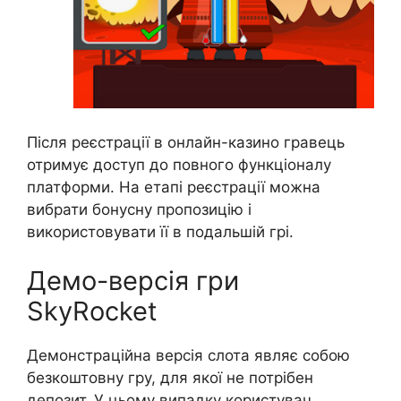
Після реєстрації в онлайн-казино гравець
отримує доступ до повного функціоналу
платформи. На етапі реєстрації можна
вибрати бонусну пропозицію і
використовувати її в подальшій грі.
Демо-версія гри
SkyRocket
Демонстраційна версія слота являє собою
безкоштовну гру, для якої не потрібен
депозит. У цьому випадку користувач