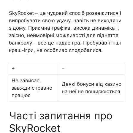
SkyRocket – це чудовий спосіб розважитися і
випробувати свою удачу, навіть не виходячи
з дому. Приємна графіка, висока динаміка і,
звісно, неймовірні можливості для підняття
банкролу – все це надає гра. Пробував і інші
краш-ігри, не особливо сподобалися.
+
–
Не зависає,
Деякі бонуси від казино
завжди справно
на неї не поширюються
працює
Часті запитання про
SkyRocket