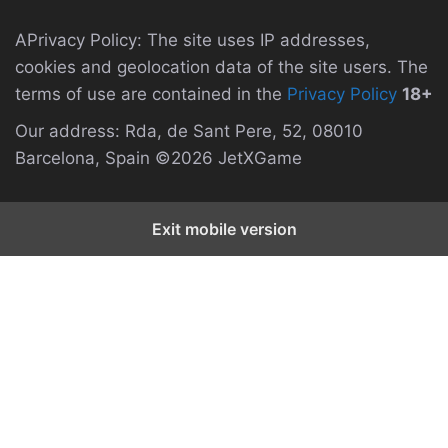
APrivacy Policy: The site uses IP addresses,
cookies and geolocation data of the site users. The
terms of use are contained in the
Privacy Policy
18+
Our address: Rda, de Sant Pere, 52, 08010
Barcelona, Spain ©2026 JetXGame
Exit mobile version