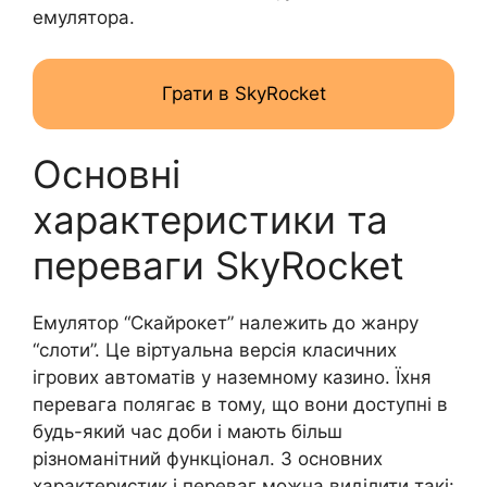
емулятора.
Грати в SkyRocket
Основні
характеристики та
переваги SkyRocket
Емулятор “Скайрокет” належить до жанру
“слоти”. Це віртуальна версія класичних
ігрових автоматів у наземному казино. Їхня
перевага полягає в тому, що вони доступні в
будь-який час доби і мають більш
різноманітний функціонал. З основних
характеристик і переваг можна виділити такі: