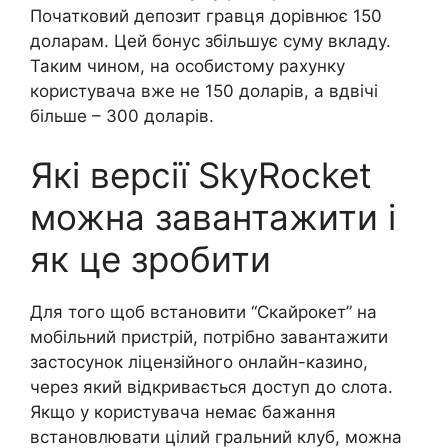
Початковий депозит гравця дорівнює 150
доларам. Цей бонус збільшує суму вкладу.
Таким чином, на особистому рахунку
користувача вже не 150 доларів, а вдвічі
більше – 300 доларів.
Які версії SkyRocket
можна завантажити і
як це зробити
Для того щоб встановити “Скайрокет” на
мобільний пристрій, потрібно завантажити
застосунок ліцензійного онлайн-казино,
через який відкривається доступ до слота.
Якщо у користувача немає бажання
встановлювати цілий гральний клуб, можна