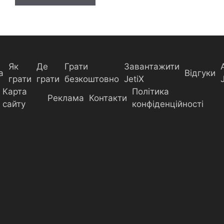
Як
Де
Грати
Завантажити
а
Відгуки
грати
грати
безкоштовно
JetiX
Карта
Політика
Реклама
Контакти
сайту
конфіденційності