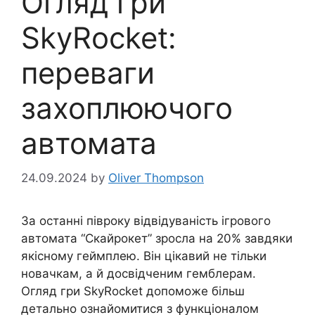
Огляд гри
SkyRocket:
переваги
захоплюючого
автомата
24.09.2024
by
Oliver Thompson
За останні півроку відвідуваність ігрового
автомата “Скайрокет” зросла на 20% завдяки
якісному геймплею. Він цікавий не тільки
новачкам, а й досвідченим гемблерам.
Огляд гри SkyRocket допоможе більш
детально ознайомитися з функціоналом