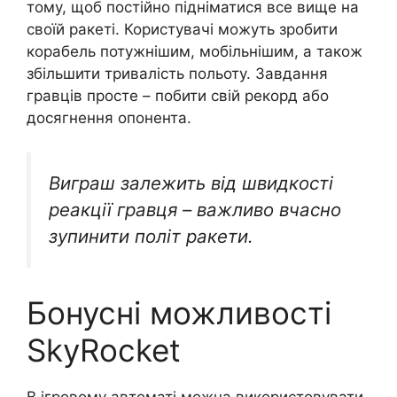
тому, щоб постійно підніматися все вище на
своїй ракеті. Користувачі можуть зробити
корабель потужнішим, мобільнішим, а також
збільшити тривалість польоту. Завдання
гравців просте – побити свій рекорд або
досягнення опонента.
Виграш залежить від швидкості
реакції гравця – важливо вчасно
зупинити політ ракети.
Бонусні можливості
SkyRocket