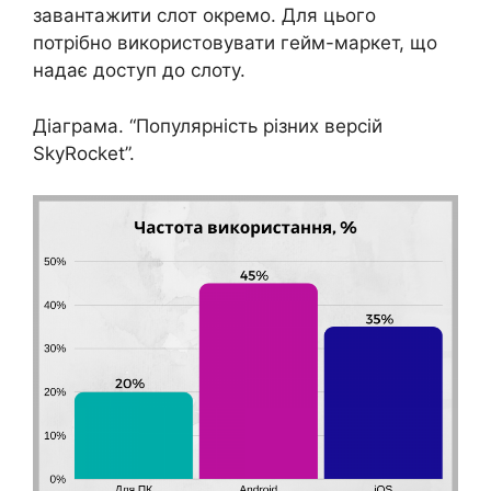
завантажити слот окремо. Для цього
потрібно використовувати гейм-маркет, що
надає доступ до слоту.
Діаграма. “Популярність різних версій
SkyRocket”.