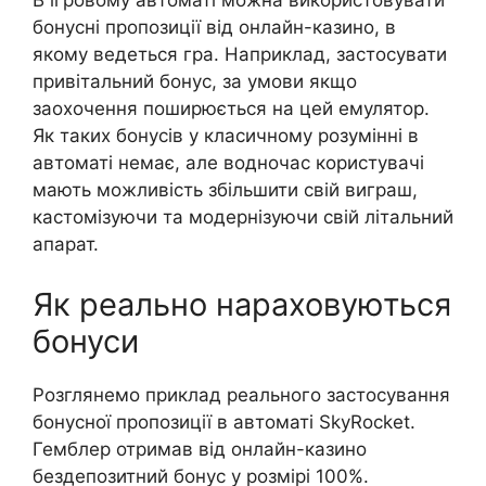
В ігровому автоматі можна використовувати
бонусні пропозиції від онлайн-казино, в
якому ведеться гра. Наприклад, застосувати
привітальний бонус, за умови якщо
заохочення поширюється на цей емулятор.
Як таких бонусів у класичному розумінні в
автоматі немає, але водночас користувачі
мають можливість збільшити свій виграш,
кастомізуючи та модернізуючи свій літальний
апарат.
Як реально нараховуються
бонуси
Розглянемо приклад реального застосування
бонусної пропозиції в автоматі SkyRocket.
Гемблер отримав від онлайн-казино
бездепозитний бонус у розмірі 100%.