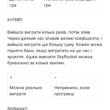
гра
гри
krl1980
:
Вийшло виграти кілька разів, потім злив.
Через деякий час зловив великі коефіцієнти, і
вийшло виграти ще більшу суму. Кожен може
підняти банк, якщо витратить на це час і
зусилля. Адже вивчити SkyRocket можна
буквально за кілька хвилин.
+
–
Можна реально
Неприємно, коли
виграти
програєш
NoName1
: