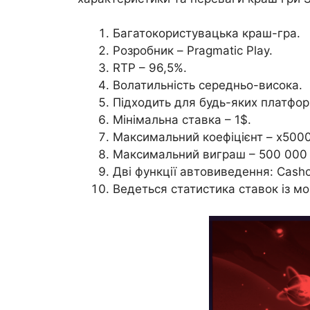
Багатокористувацька краш-гра.
Розробник – Pragmatic Play.
RTP – 96,5%.
Волатильність середньо-висока.
Підходить для будь-яких платфор
Мінімальна ставка – 1$.
Максимальний коефіцієнт – х5000
Максимальний виграш – 500 000 
Дві функції автовиведення: Cash
Ведеться статистика ставок із м