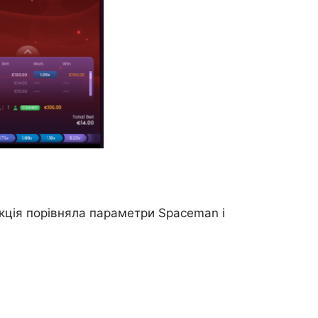
кція порівняла параметри Spaceman і