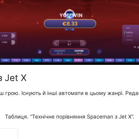
 Jet X
 грою. Існують й інші автомати в цьому жанрі. Реда
Таблиця. “Технічне порівняння Spaceman з Jet X”.