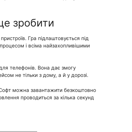
 це зробити
пристроїв. Гра підлаштовується під
 процесом і всіма найзахопливішими
 для телефонів. Вона дає змогу
ом не тільки з дому, а й у дорозі.
. Софт можна завантажити безкоштовно
овлення проводиться за кілька секунд