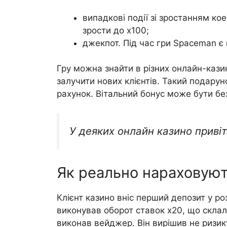
випадкові події зі зростанням ко
зрости до х100;
джекпот. Під час гри Spaceman є
Гру можна знайти в різних онлайн-казин
залучити нових клієнтів. Такий подару
рахунок. Вітальний бонус може бути бе
У деяких онлайн казино приві
Як реально нараховуют
Клієнт казино вніс перший депозит у ро
виконував оборот ставок х20, що скла
виконав вейджер. Він вирішив не ризик