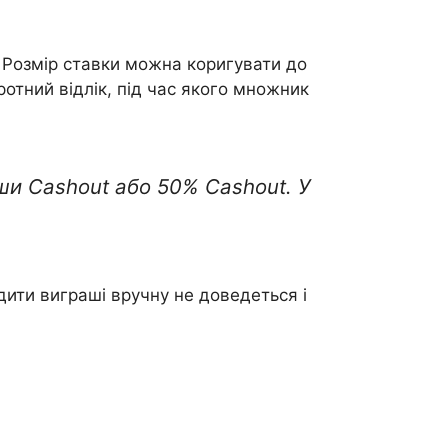
. Розмір ставки можна коригувати до
ротний відлік, під час якого множник
ши Cashout або 50% Cashout. У
дити виграші вручну не доведеться і