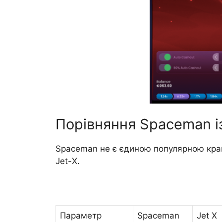
Порівняння Spaceman із
Spaceman не є єдиною популярною краш
Jet-Х.
Параметр
Spaceman
Jet X