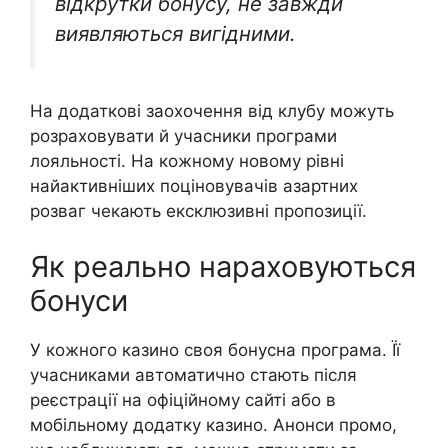
відкрутки бонусу, не завжди
виявляються вигідними.
На додаткові заохочення від клубу можуть
розраховувати й учасники програми
лояльності. На кожному новому рівні
найактивніших поціновувачів азартних
розваг чекають ексклюзивні пропозиції.
Як реально нараховуються
бонуси
У кожного казино своя бонусна програма. Її
учасниками автоматично стають після
реєстрації на офіційному сайті або в
мобільному додатку казино. Анонси промо,