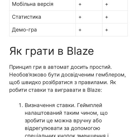
Мобільна версія
+
+
Статистика
+
+
Демо-гра
+
+
Як грати в Blaze
Принцип гри в автомат досить простий.
Необов’язково бути досвідченим гемблером,
щоб швидко розібратися з правилами. Як
робити ставки та вигравати в Blaze:
Визначення ставки. Геймплей
налаштований таким чином, що
зробити це можна вручну або
відрегулювати за допомогою
спеціальних кнопок зменшення і