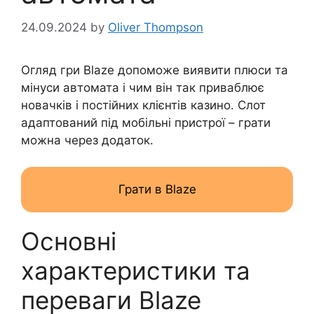
24.09.2024
by
Oliver Thompson
Огляд гри Blaze допоможе виявити плюси та
мінуси автомата і чим він так приваблює
новачків і постійних клієнтів казино. Слот
адаптований під мобільні пристрої – грати
можна через додаток.
Грати в Blaze
Основні
характеристики та
переваги Blaze