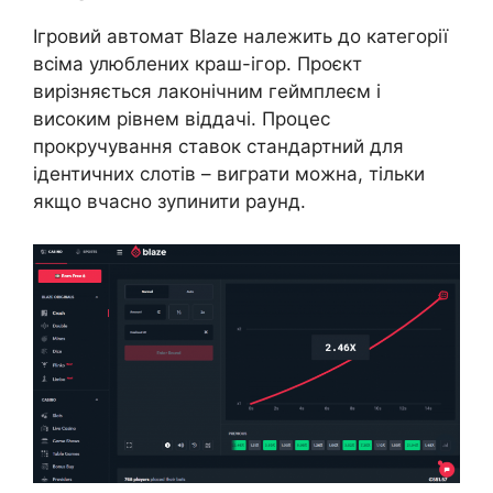
Ігровий автомат Blaze належить до категорії
всіма улюблених краш-ігор. Проєкт
вирізняється лаконічним геймплеєм і
високим рівнем віддачі. Процес
прокручування ставок стандартний для
ідентичних слотів – виграти можна, тільки
якщо вчасно зупинити раунд.