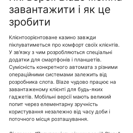
завантажити і як це
зробити
Клієнтоорієнтоване казино завжди
піклуватиметься про комфорт своїх клієнтів.
У зв’язку з чим розробляються спеціальні
додатки для смартфонів і планшетів.
Сумісність конкретного автомата з різними
операційними системами залежить від
розробника слота. Blaze чудово працює на
завантаженому клієнті для будь-яких
гаджетів. Мобільні версії мають великий
попит через елементарну зручність
користування незалежно від часу доби і
поточного місця розташування.