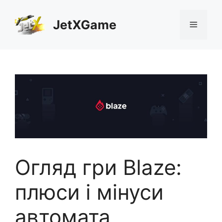
Skip
to
JetXGame
Menu
content
Огляд гри Blaze:
плюси і мінуси
автомата