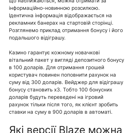
що наближаються, можна отримати за
інформаційно-новинною розсилкою.
Ідентична інформація відображається на
рекламних банерах на стартовій сторінці.
Розглянемо приклад отримання бонусу і його
подальшого відіграшу.
Казино гарантує кожному новачкові
вітальний пакет у вигляді депозитного бонусу
в 100 доларів. Для отримання грошей
користувач повинен поповнити рахунок на
суму від 300 доларів. Вейджер для відіграшу
бонусу становить x3. Тобто 100 бонусних
доларів будуть переведені на ігровий
рахунок тільки після того, як клієнт зробить
ставки на суму в 900 доларів в автоматі.
Які версії Blaze можна