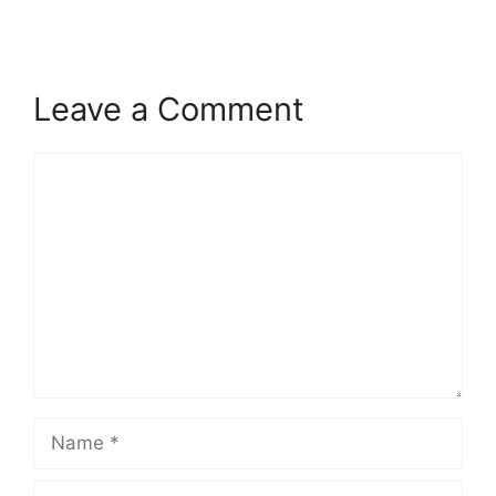
r
i
e
s
Leave a Comment
C
o
m
m
e
n
t
N
a
m
E