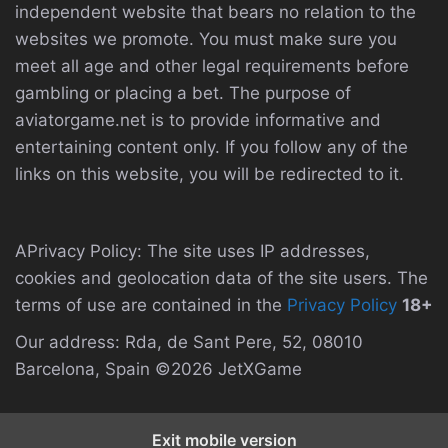
independent website that bears no relation to the
websites we promote. You must make sure you
meet all age and other legal requirements before
gambling or placing a bet. The purpose of
aviatorgame.net is to provide informative and
entertaining content only. If you follow any of the
links on this website, you will be redirected to it.
APrivacy Policy: The site uses IP addresses,
cookies and geolocation data of the site users. The
terms of use are contained in the
Privacy Policy
18+
Our address: Rda, de Sant Pere, 52, 08010
Barcelona, Spain ©2026 JetXGame
Exit mobile version