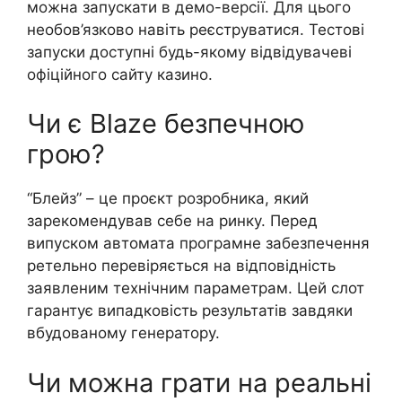
можна запускати в демо-версії. Для цього
необов’язково навіть реєструватися. Тестові
запуски доступні будь-якому відвідувачеві
офіційного сайту казино.
Чи є Blaze безпечною
грою?
“Блейз” – це проєкт розробника, який
зарекомендував себе на ринку. Перед
випуском автомата програмне забезпечення
ретельно перевіряється на відповідність
заявленим технічним параметрам. Цей слот
гарантує випадковість результатів завдяки
вбудованому генератору.
Чи можна грати на реальні