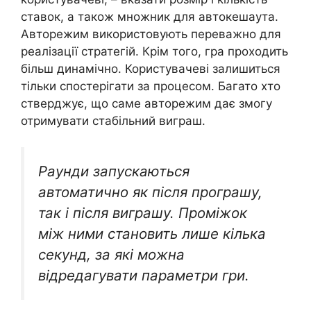
ставок, а також множник для автокешаута.
Авторежим використовують переважно для
реалізації стратегій. Крім того, гра проходить
більш динамічно. Користувачеві залишиться
тільки спостерігати за процесом. Багато хто
стверджує, що саме авторежим дає змогу
отримувати стабільний виграш.
Раунди запускаються
автоматично як після програшу,
так і після виграшу. Проміжок
між ними становить лише кілька
секунд, за які можна
відредагувати параметри гри.