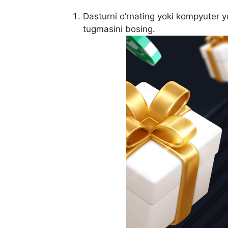
Dasturni o’rnating yoki kompyuter y
tugmasini bosing.