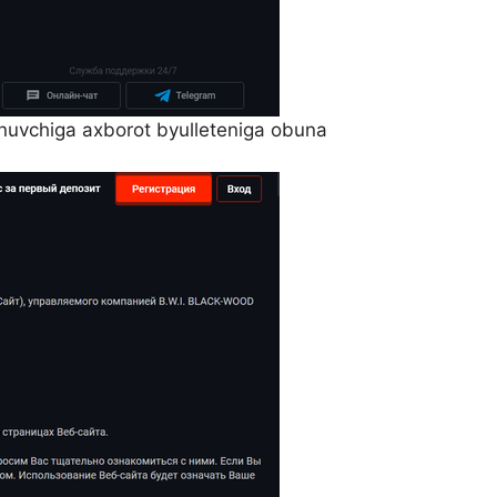
anuvchiga axborot byulleteniga obuna