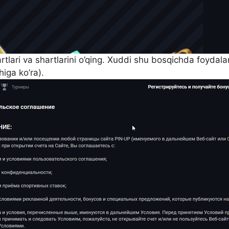
tlari va shartlarini o’qing. Xuddi shu bosqichda foydal
higa ko’ra).