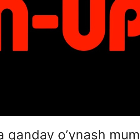
a qanday o’ynash mumk