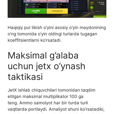
Haqiqiy pul tikish o’yini asosiy o’yin maydonining
o’ng tomonida o’yin oldingi turlarda tugagan
koeffitsientlarni ko’rsatadi.
Maksimal g’alaba
uchun jetx o’ynash
taktikasi
JetX ishlab chiquvchilari tomonidan taqdim
etilgan maksimal multiplikator 100 ga
teng. Ammo samolyot har bir turda turli
vaqtlarda portlaydi. Amaliyot shuni ko’rsatadiki,