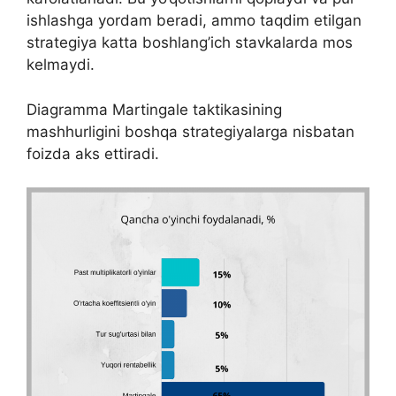
ishlashga yordam beradi, ammo taqdim etilgan
strategiya katta boshlang’ich stavkalarda mos
kelmaydi.
Diagramma Martingale taktikasining
mashhurligini boshqa strategiyalarga nisbatan
foizda aks ettiradi.