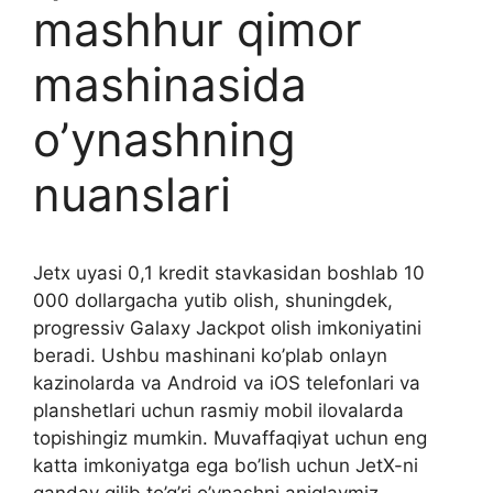
mashhur qimor
mashinasida
o’ynashning
nuanslari
Jetx uyasi 0,1 kredit stavkasidan boshlab 10
000 dollargacha yutib olish, shuningdek,
progressiv Galaxy Jackpot olish imkoniyatini
beradi. Ushbu mashinani ko’plab onlayn
kazinolarda va Android va iOS telefonlari va
planshetlari uchun rasmiy mobil ilovalarda
topishingiz mumkin. Muvaffaqiyat uchun eng
katta imkoniyatga ega bo’lish uchun JetX-ni