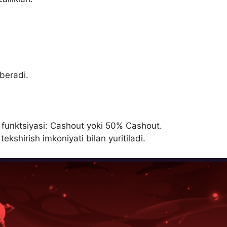
beradi.
a funktsiyasi: Cashout yoki 50% Cashout.
 tekshirish imkoniyati bilan yuritiladi.