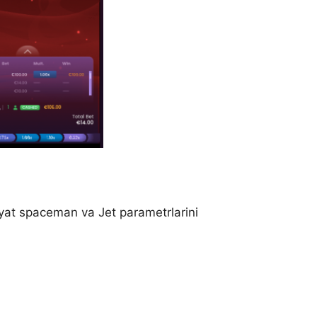
at spaceman va Jet parametrlarini