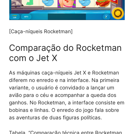
[Caça-níqueis Rocketman]
Comparação do Rocketman
com o Jet X
As máquinas caça-níqueis Jet X e Rocketman
diferem no enredo e na interface. Na primeira
variante, o usuário é convidado a lançar um
avião para o céu e acompanhar a queda dos
ganhos. No Rocketman, a interface consiste em
bobinas e linhas. O enredo do jogo fala sobre
as aventuras de duas figuras políticas.
Tabela. “Comparação técnica entre Rocketman