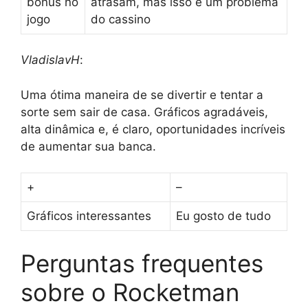
bônus no
atrasam, mas isso é um problema
jogo
do cassino
VladislavH
:
Uma ótima maneira de se divertir e tentar a
sorte sem sair de casa. Gráficos agradáveis,
alta dinâmica e, é claro, oportunidades incríveis
de aumentar sua banca.
+
–
Gráficos interessantes
Eu gosto de tudo
Perguntas frequentes
sobre o Rocketman