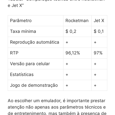
e Jet X”
Parâmetro
Rocketman
Jet X
Taxa mínima
$ 0,2
$ 0,1
Reprodução automática
+
+
RTP
96,12%
97%
Versão para celular
+
+
Estatísticas
+
+
Jogo de demonstração
+
+
Ao escolher um emulador, é importante prestar
atenção não apenas aos parâmetros técnicos e
de entretenimento, mas também à presença de