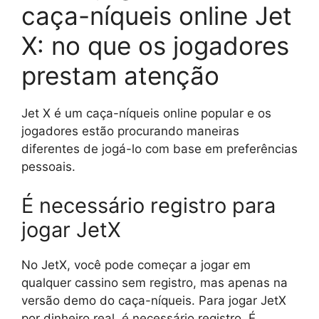
caça-níqueis online Jet
X: no que os jogadores
prestam atenção
Jet X é um caça-níqueis online popular e os
jogadores estão procurando maneiras
diferentes de jogá-lo com base em preferências
pessoais.
É necessário registro para
jogar JetX
No JetX, você pode começar a jogar em
qualquer cassino sem registro, mas apenas na
versão demo do caça-níqueis. Para jogar JetX
por dinheiro real, é necessário registro. É