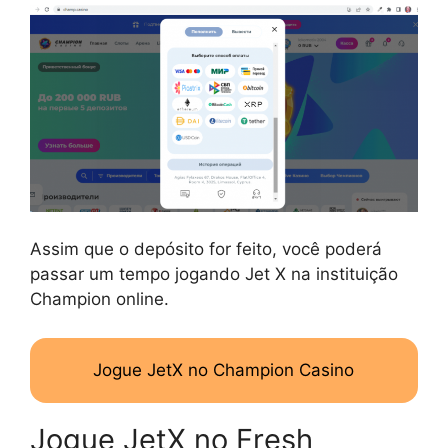
Assim que o depósito for feito, você poderá
passar um tempo jogando Jet X na instituição
Champion online.
Jogue JetX no Champion Casino
Jogue JetX no Fresh