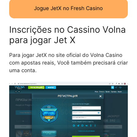
Jogue JetX no Fresh Casino
Inscrições no Cassino Volna
para jogar Jet X
Para jogar JetX no site oficial do Volna Casino
com apostas reais, Você também precisará criar
uma conta.