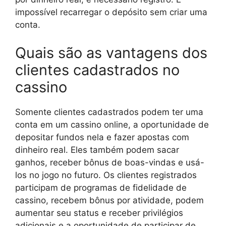
impossível recarregar o depósito sem criar uma
conta.
Quais são as vantagens dos
clientes cadastrados no
cassino
Somente clientes cadastrados podem ter uma
conta em um cassino online, a oportunidade de
depositar fundos nela e fazer apostas com
dinheiro real. Eles também podem sacar
ganhos, receber bônus de boas-vindas e usá-
los no jogo no futuro. Os clientes registrados
participam de programas de fidelidade de
cassino, recebem bônus por atividade, podem
aumentar seu status e receber privilégios
adicionais e a oportunidade de participar de