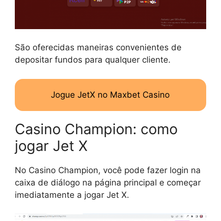
São oferecidas maneiras convenientes de
depositar fundos para qualquer cliente.
Jogue JetX no Maxbet Casino
Casino Champion: como
jogar Jet X
No Casino Champion, você pode fazer login na
caixa de diálogo na página principal e começar
imediatamente a jogar Jet X.