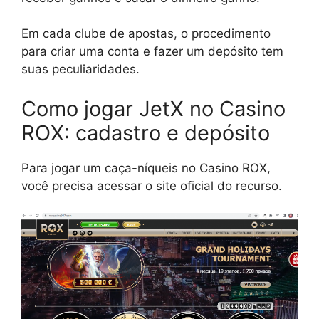
Em cada clube de apostas, o procedimento
para criar uma conta e fazer um depósito tem
suas peculiaridades.
Como jogar JetX no Casino
ROX: cadastro e depósito
Para jogar um caça-níqueis no Casino ROX,
você precisa acessar o site oficial do recurso.