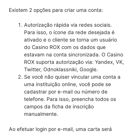
Existem 2 opções para criar uma conta:
Autorização rápida via redes sociais.
Para isso, o ícone da rede desejada é
ativado e o cliente se torna um usuário
do Casino ROX com os dados que
estavam na conta sincronizada. O Casino
ROX suporta autorização via: Yandex, VK,
Twitter, Odnoklassniki, Google.
Se você não quiser vincular uma conta a
uma instituição online, você pode se
cadastrar por e-mail ou número de
telefone. Para isso, preencha todos os
campos da ficha de inscrição
manualmente.
Ao efetuar login por e-mail, uma carta será