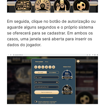
Em seguida, clique no botão de autorização ou
aguarde alguns segundos e o próprio sistema
se oferecerá para se cadastrar. Em ambos os
casos, uma janela será aberta para inserir os
dados do jogador.