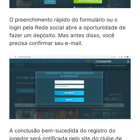
O preenchimento rápido do formulário ou o
login pela Rede social abre a oportunidade de
fazer um depósito. Mas antes disso, você
precisa confirmar seu e-mail.
A conclusão bem-sucedida do registro do
jogador será notificada pelo site do clube de