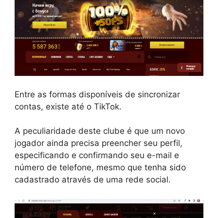
Entre as formas disponíveis de sincronizar
contas, existe até o TikTok.
A peculiaridade deste clube é que um novo
jogador ainda precisa preencher seu perfil,
especificando e confirmando seu e-mail e
número de telefone, mesmo que tenha sido
cadastrado através de uma rede social.