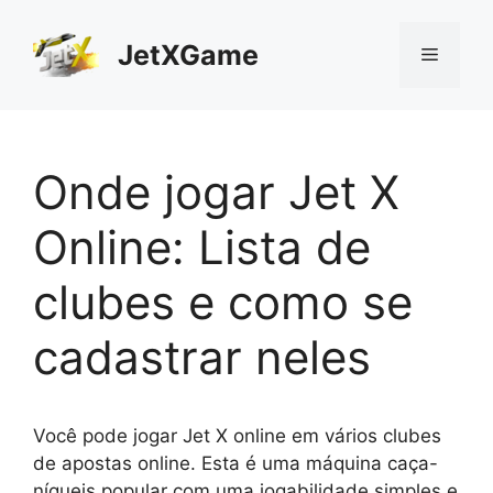
Pular
para
JetXGame
Menu
o
conteúdo
Onde jogar Jet X
Online: Lista de
clubes e como se
cadastrar neles
Você pode jogar Jet X online em vários clubes
de apostas online. Esta é uma máquina caça-
níqueis popular com uma jogabilidade simples e