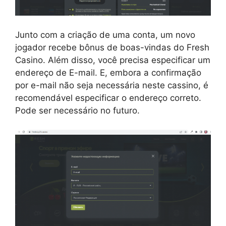
Junto com a criação de uma conta, um novo
jogador recebe bônus de boas-vindas do Fresh
Casino. Além disso, você precisa especificar um
endereço de E-mail. E, embora a confirmação
por e-mail não seja necessária neste cassino, é
recomendável especificar o endereço correto.
Pode ser necessário no futuro.