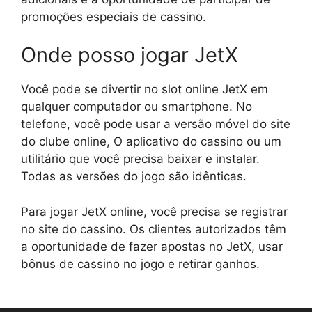
promoções especiais de cassino.
Onde posso jogar JetX
Você pode se divertir no slot online JetX em
qualquer computador ou smartphone. No
telefone, você pode usar a versão móvel do site
do clube online, O aplicativo do cassino ou um
utilitário que você precisa baixar e instalar.
Todas as versões do jogo são idênticas.
Para jogar JetX online, você precisa se registrar
no site do cassino. Os clientes autorizados têm
a oportunidade de fazer apostas no JetX, usar
bônus de cassino no jogo e retirar ganhos.