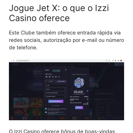
Jogue Jet X: o que o Izzi
Casino oferece
Este Clube também oferece entrada rápida via
redes sociais, autorização por e-mail ou número
de telefone.
O Izzi Casino oferece bônus de boas-vindas