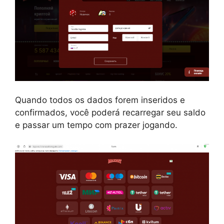
Quando todos os dados forem inseridos e
confirmados, você poderá recarregar seu saldo
e passar um tempo com prazer jogando.