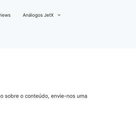
views
Análogos JetX
ão sobre o conteúdo, envie-nos uma