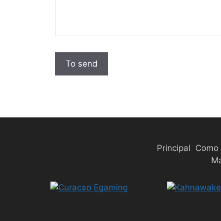
Principal
Como 
Ma