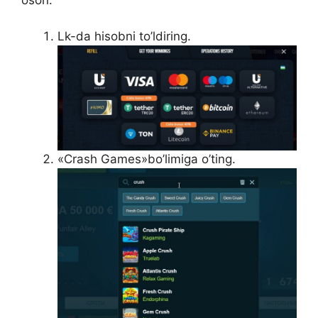
oson:
Lk-da hisobni to’ldiring.
«Crash Games»bo’limiga o’ting.