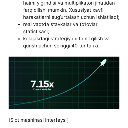
hajmi yig’indisi va multiplikatori jihatidan
farq qilishi mumkin. Xususiyat xavfli
harakatlarni sug’urtalash uchun ishlatiladi;
real vaqtda stavkalar va to’lovlar
statistikasi;
kelajakdagi strategiyani tahlil qilish va
qurish uchun so’nggi 40 tur tarixi.
[Slot mashinasi interfeysi]