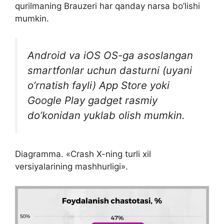
qurilmaning Brauzeri har qanday narsa bo’lishi
mumkin.
Android va iOS OS-ga asoslangan
smartfonlar uchun dasturni (uyani
o’rnatish fayli) App Store yoki
Google Play gadget rasmiy
do’konidan yuklab olish mumkin.
Diagramma. «Crash X-ning turli xil
versiyalarining mashhurligi».