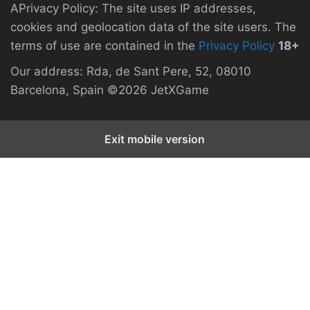
APrivacy Policy: The site uses IP addresses,
cookies and geolocation data of the site users. The
terms of use are contained in the
Privacy Policy
18+
Our address: Rda, de Sant Pere, 52, 08010
Barcelona, Spain ©2026 JetXGame
Exit mobile version