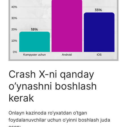
Crash X-ni qanday
o’ynashni boshlash
kerak
Onlayn kazinoda ro’yxatdan o’tgan
foydalanuvchilar uchun o’yinni boshlash juda