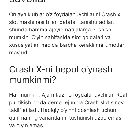
Onlayn klublar o’z foydalanuvchilarini Crash x
slot mashinasi bilan batafsil tanishtiradilar,
shunda hamma ajoyib natijalarga erishishi
mumkin. O’yin sahifasida slot qoidalari va
xususiyatlari haqida barcha kerakli ma’lumotlar
mavjud.
Crash X-ni bepul o’ynash
mumkinmi?
Ha, mumkin. Ajam kazino foydalanuvchilari Real
pul tikish holda demo rejimida Crash slot sinov
taklif etiladi. Haqiqiy o’yinni boshlash uchun
qurilmaning variantlarini tushunish uzoq emas
va qiyin emas.