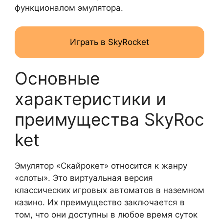
функционалом эмулятора.
Играть в SkyRocket
Основные
характеристики и
преимущества SkyRoc
ket
Эмулятор «Скайрокет» относится к жанру
«слоты». Это виртуальная версия
классических игровых автоматов в наземном
казино. Их преимущество заключается в
том, что они доступны в любое время суток