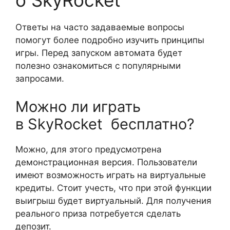
Ответы на часто задаваемые вопросы
помогут более подробно изучить принципы
игры. Перед запуском автомата будет
полезно ознакомиться с популярными
запросами.
Можно ли играть
в SkyRocket бесплатно?
Можно, для этого предусмотрена
демонстрационная версия. Пользователи
имеют возможность играть на виртуальные
кредиты. Стоит учесть, что при этой функции
выигрыш будет виртуальный. Для получения
реального приза потребуется сделать
депозит.