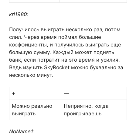
krl1980
:
Получилось выиграть несколько раз, потом
слил. Через время поймал большие
коэффициенты, и получилось выиграть еще
большую сумму. Каждый может поднять
банк, если потратит на это время и усилия.
Ведь изучить SkyRocket можно буквально за
несколько минут.
+
—
Можно реально
Неприятно, когда
выиграть
проигрываешь
NoName1
: