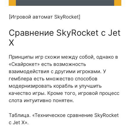
[Игровой автомат SkyRocket]
Сравнение SkyRocket с Jet
X
Принципы игр схожи между собой, однако в
«Скайрокет» есть возможность
взаимодействия с другими игроками. У
гемблера есть множество способов
модернизировать корабль и улучшить
качество игры. Кроме того, игровой процесс
слота интуитивно понятен.
Таблица. «Техническое сравнение SkyRocket
с Jet X».