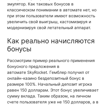
эмулятор. Как таковых бонусов в
классическом понимании в автомате нет, но
при этом пользователи имеют возможность
увеличить свой выигрыш, кастомизируя и
модернизируя свой летательный аппарат.
Как реально начисляются
бонусы
Рассмотрим пример реального применения
бонусного предложения в
автомате SkyRocket. Гемблер получил от
онлайн-казино бездепозитный бонус в
размере 100%. Начальный депозит игрока
равен 150 долларам. Этот бонус увеличивает
сумму вклада. Таким образом, на личном
счете пользователя уже не 150 долларов, а в