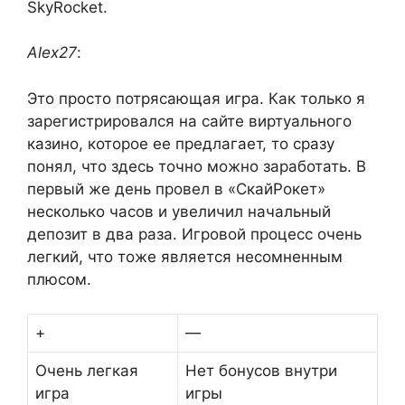
SkyRocket.
Alex27
:
Это просто потрясающая игра. Как только я
зарегистрировался на сайте виртуального
казино, которое ее предлагает, то сразу
понял, что здесь точно можно заработать. В
первый же день провел в «СкайРокет»
несколько часов и увеличил начальный
депозит в два раза. Игровой процесс очень
легкий, что тоже является несомненным
плюсом.
+
—
Очень легкая
Нет бонусов внутри
игра
игры