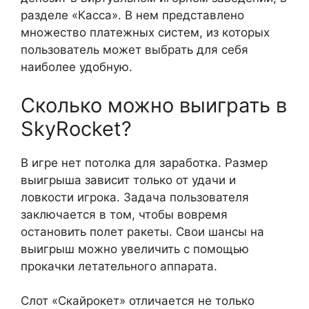
разделе «Касса». В нем представлено
множество платежных систем, из которых
пользователь может выбрать для себя
наиболее удобную.
Сколько можно выиграть в
SkyRocket?
В игре нет потолка для заработка. Размер
выигрыша зависит только от удачи и
ловкости игрока. Задача пользователя
заключается в том, чтобы вовремя
остановить полет ракеты. Свои шансы на
выигрыш можно увеличить с помощью
прокачки летательного аппарата.
Слот «Скайрокет» отличается не только