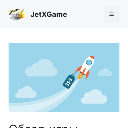
Перейти
к
JetXGame
Меню
содержимому