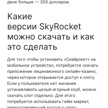
двое больше — 300 долларов.
Какие
версии SkyRocket
можно скачать и как
это сделать
Для того чтобы установить «Скайрокет» на
мобильное устройство, потребуется скачать
приложение лицензионного онлайн-казино,
через которое открывается доступ к слоту.
Если у пользователя нет желания
устанавливать целый игорный клуб, можно
скачать слот отдельно. Для этого
потребуется использовать гейм-маркет,
предоставляющий доступ к слоту.