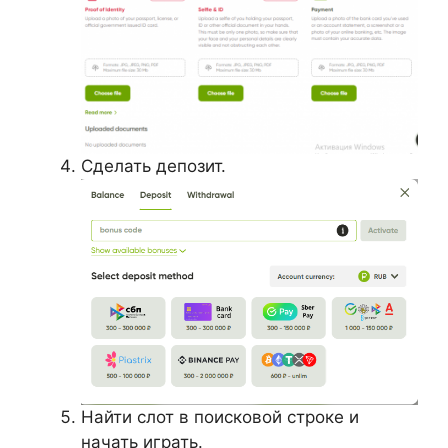
Сделать депозит.
Найти слот в поисковой строке и
начать играть.