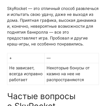
SkyRocket — это отличный способ развлечься
и испытать свою удачу, даже не выходя из
дома. Приятная графика, высокая динамика
и, конечно, невероятные возможности для
поднятия банкролла — все это
предоставляет игра. Пробовал и другие
краш-игры, не особенно понравились.
+
—
Не зависает,
Некоторые бонусы от
всегда исправно
казино на нее не
работает
распространяются
Частые вопросы
о SkyRocket