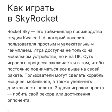
Как играть
в SkyRocket
Rocket Sky — это тайм-киллер производства
студии Kwalee Ltd, который покорил
пользователя простым и увлекательным
геймплеем. Игра доступна не только на
мобильном устройстве, но и на ПК. Суть
игрового процесса заключается в том, чтобы
постоянно подниматься все выше на своей
ракете. Пользователи могут сделать корабль
мощнее, мобильнее, а также увеличить
длительность полета. Задача игроков проста
— побить свой рекорд или достижения
оппонента.