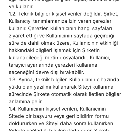
ve kullanır.
1.2. Teknik bilgiler kişisel veriler değildir. Şirket,
Kullanıcıyı tanımlamanıza izin veren çerezleri
kullanır. Çerezler, Kullanıcının hangi sayfaları
ziyaret ettiği ve Kullanıcının sayfada geçirdiği
süre de dahil olmak üzere, Kullanıcının etkinliği
hakkındaki bilgileri işlemek için Şirketin
kullanabileceği metin dosyalarıdır. Kullanıcı,
tarayıcı ayarlarında çerezleri kullanma
seçeneğini devre dışı bırakabilir.
1.3. Ayrıca, teknik bilgiler, Kullanıcının cihazında
yüklü olan yazılımı kullanarak Siteyi kullanma
sürecinde Şirkete otomatik olarak iletilen bilgiler
anlamına gelir.
1.4. Kullanıcının kişisel verileri, Kullanıcının
Sitede bir başvuru veya geri bildirim formu
doldururken ve Siteyi daha sonra kullanırken
Şirkete sağladığı bilgileri ifade eder. Şirkete