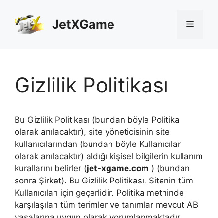
İçeriğe
atla
JetXGame
Menü
Gizlilik Politikası
Bu Gizlilik Politikası (bundan böyle Politika
olarak anılacaktır), site yöneticisinin site
kullanıcılarından (bundan böyle Kullanıcılar
olarak anılacaktır) aldığı kişisel bilgilerin kullanım
kurallarını belirler (
jet-xgame.com
) (bundan
sonra Şirket). Bu Gizlilik Politikası, Sitenin tüm
Kullanıcıları için geçerlidir. Politika metninde
karşılaşılan tüm terimler ve tanımlar mevcut AB
yasalarına uygun olarak yorumlanmaktadır.