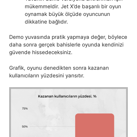
mükemmeldir. Jet X’de başarılı bir oyun
oynamak büyük ölçüde oyuncunun
dikkatine bağlıdır.
Demo yuvasında pratik yapmaya değer, böylece
daha sonra gerçek bahislerle oyunda kendinizi
güvende hissedeceksiniz.
Grafik, oyunu denedikten sonra kazanan
kullanıcıların yüzdesini yansıtır.