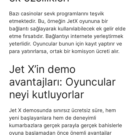
Bazı casinolar sevk programlarını teşvik
etmektedir. Bu, örneğin JetX oyununa bir
bağlantı sağlayarak kullanılabilecek ek gelir elde
etme fırsatıdır. Bağlantıyı internete yerleştirmek
yeterlidir. Oyuncular bunun için kayıt yaptırır ve
para yatırırlarsa, ortak bir komisyon ücreti alır.
Jet X’in demo
avantajları: Oyuncular
neyi kutluyorlar
Jet X demosunda sınırsız ücretsiz süre, hem
yeni başlayanlara hem de deneyimli
kumarbazlara gerçek parayla gerçek bahislerle
oyuna başlamadan önce önemli avantajlar