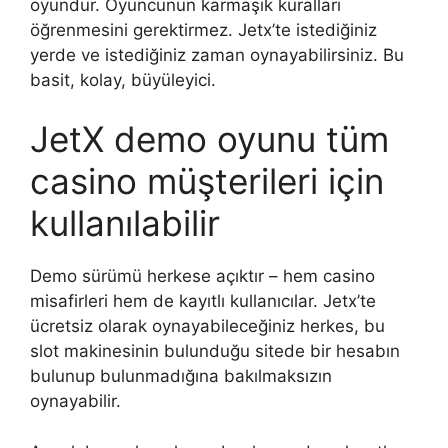
oyundur. Oyuncunun karmaşık kuralları
öğrenmesini gerektirmez. Jetx’te istediğiniz
yerde ve istediğiniz zaman oynayabilirsiniz. Bu
basit, kolay, büyüleyici.
JetX demo oyunu tüm
casino müşterileri için
kullanılabilir
Demo sürümü herkese açıktır – hem casino
misafirleri hem de kayıtlı kullanıcılar. Jetx’te
ücretsiz olarak oynayabileceğiniz herkes, bu
slot makinesinin bulunduğu sitede bir hesabın
bulunup bulunmadığına bakılmaksızın
oynayabilir.