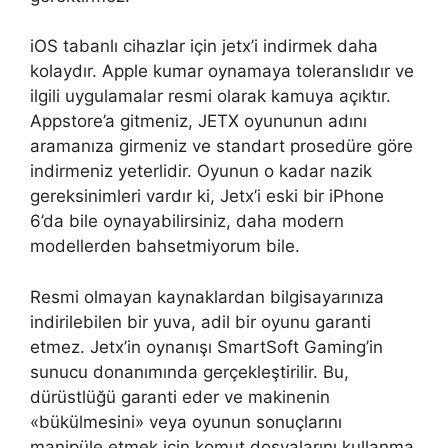
iOS tabanlı cihazlar için jetx’i indirmek daha
kolaydır. Apple kumar oynamaya toleranslıdır ve
ilgili uygulamalar resmi olarak kamuya açıktır.
Appstore’a gitmeniz, JETX oyununun adını
aramanıza girmeniz ve standart prosedüre göre
indirmeniz yeterlidir. Oyunun o kadar nazik
gereksinimleri vardır ki, Jetx’i eski bir iPhone
6’da bile oynayabilirsiniz, daha modern
modellerden bahsetmiyorum bile.
Resmi olmayan kaynaklardan bilgisayarınıza
indirilebilen bir yuva, adil bir oyunu garanti
etmez. Jetx’in oynanışı SmartSoft Gaming’in
sunucu donanımında gerçekleştirilir. Bu,
dürüstlüğü garanti eder ve makinenin
«bükülmesini» veya oyunun sonuçlarını
manipüle etmek için komut dosyalarını kullanma