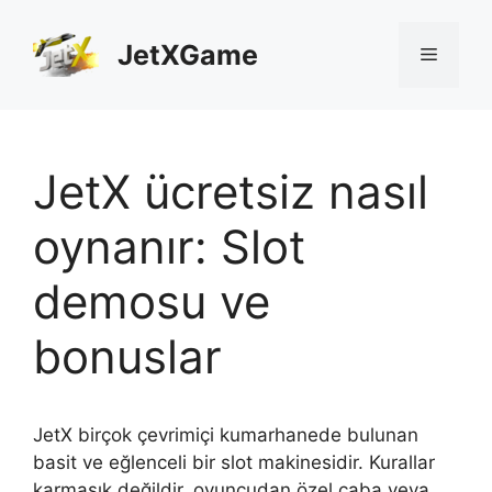
İçeriğe
atla
JetXGame
Menü
JetX ücretsiz nasıl
oynanır: Slot
demosu ve
bonuslar
JetX birçok çevrimiçi kumarhanede bulunan
basit ve eğlenceli bir slot makinesidir. Kurallar
karmaşık değildir, oyuncudan özel çaba veya