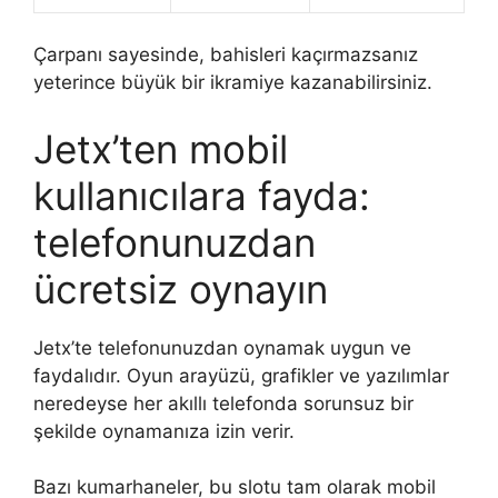
Çarpanı sayesinde, bahisleri kaçırmazsanız
yeterince büyük bir ikramiye kazanabilirsiniz.
Jetx’ten mobil
kullanıcılara fayda:
telefonunuzdan
ücretsiz oynayın
Jetx’te telefonunuzdan oynamak uygun ve
faydalıdır. Oyun arayüzü, grafikler ve yazılımlar
neredeyse her akıllı telefonda sorunsuz bir
şekilde oynamanıza izin verir.
Bazı kumarhaneler, bu slotu tam olarak mobil