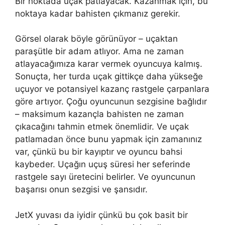
Bir noktada uçak patlayacak. Kazanmak için, bu
noktaya kadar bahisten çıkmanız gerekir.
Görsel olarak böyle görünüyor – uçaktan
paraşütle bir adam atlıyor. Ama ne zaman
atlayacağımıza karar vermek oyuncuya kalmış.
Sonuçta, her turda uçak gittikçe daha yükseğe
uçuyor ve potansiyel kazanç rastgele çarpanlara
göre artıyor. Çoğu oyuncunun sezgisine bağlıdır
– maksimum kazançla bahisten ne zaman
çıkacağını tahmin etmek önemlidir. Ve uçak
patlamadan önce bunu yapmak için zamanınız
var, çünkü bu bir kayıptır ve oyuncu bahsi
kaybeder. Uçağın uçuş süresi her seferinde
rastgele sayı üretecini belirler. Ve oyuncunun
başarısı onun sezgisi ve şansıdır.
JetX yuvası da iyidir çünkü bu çok basit bir