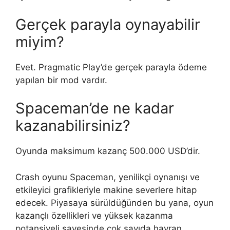
Gerçek parayla oynayabilir
miyim?
Evet. Pragmatic Play’de gerçek parayla ödeme
yapılan bir mod vardır.
Spaceman’de ne kadar
kazanabilirsiniz?
Oyunda maksimum kazanç 500.000 USD’dir.
Crash oyunu Spaceman, yenilikçi oynanışı ve
etkileyici grafikleriyle makine severlere hitap
edecek. Piyasaya sürüldüğünden bu yana, oyun
kazançlı özellikleri ve yüksek kazanma
potansiyeli sayesinde çok sayıda hayran