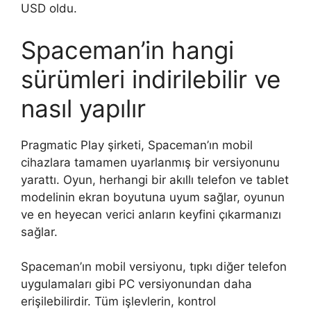
USD oldu.
Spaceman’in hangi
sürümleri indirilebilir ve
nasıl yapılır
Pragmatic Play şirketi, Spaceman’ın mobil
cihazlara tamamen uyarlanmış bir versiyonunu
yarattı. Oyun, herhangi bir akıllı telefon ve tablet
modelinin ekran boyutuna uyum sağlar, oyunun
ve en heyecan verici anların keyfini çıkarmanızı
sağlar.
Spaceman’ın mobil versiyonu, tıpkı diğer telefon
uygulamaları gibi PC versiyonundan daha
erişilebilirdir. Tüm işlevlerin, kontrol