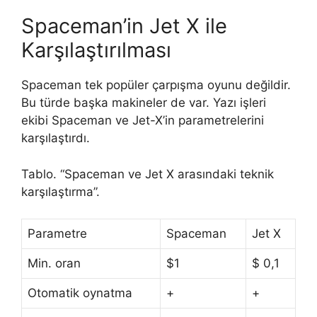
Spaceman’in Jet X ile
Karşılaştırılması
Spaceman tek popüler çarpışma oyunu değildir.
Bu türde başka makineler de var. Yazı işleri
ekibi Spaceman ve Jet-X’in parametrelerini
karşılaştırdı.
Tablo. “Spaceman ve Jet X arasındaki teknik
karşılaştırma”.
Parametre
Spaceman
Jet X
Min. oran
$1
$ 0,1
Otomatik oynatma
+
+