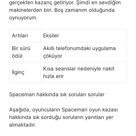
gerçekten kazanç getiriyor. Şimdi en sevdiğim
makinelerden biri. Boş zamanım olduğunda
oynuyorum.
Artıları
Eksiler
Bir sürü
Akıllı telefonumdaki uygulama
ödül
çöküyor
Kısa seanslar nedeniyle nakit
İlginç
hızla erir
Spaceman hakkında sık sorulan sorular
Aşağıda, oyuncuların Spaceman oyun kazası
hakkında sık sorduğu soruların yanıtları yer
almaktadır.