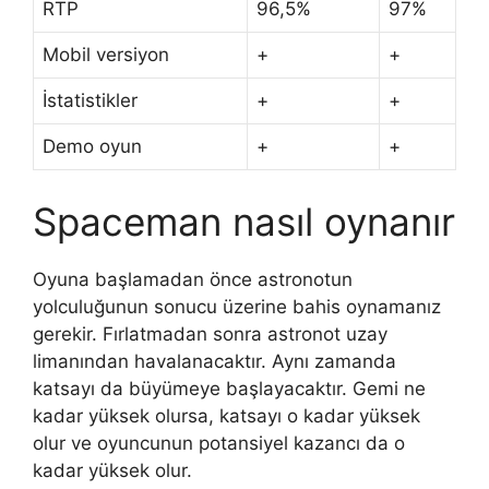
RTP
96,5%
97%
Mobil versiyon
+
+
İstatistikler
+
+
Demo oyun
+
+
Spaceman nasıl oynanır
Oyuna başlamadan önce astronotun
yolculuğunun sonucu üzerine bahis oynamanız
gerekir. Fırlatmadan sonra astronot uzay
limanından havalanacaktır. Aynı zamanda
katsayı da büyümeye başlayacaktır. Gemi ne
kadar yüksek olursa, katsayı o kadar yüksek
olur ve oyuncunun potansiyel kazancı da o
kadar yüksek olur.