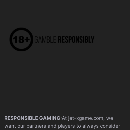
RESPONSIBLE GAMING:
At jet-xgame.com, we
want our partners and players to always consider