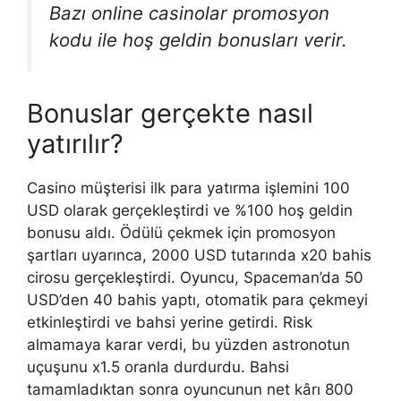
Bazı online casinolar promosyon
kodu ile hoş geldin bonusları verir.
Bonuslar gerçekte nasıl
yatırılır?
Casino müşterisi ilk para yatırma işlemini 100
USD olarak gerçekleştirdi ve %100 hoş geldin
bonusu aldı. Ödülü çekmek için promosyon
şartları uyarınca, 2000 USD tutarında x20 bahis
cirosu gerçekleştirdi. Oyuncu, Spaceman’da 50
USD’den 40 bahis yaptı, otomatik para çekmeyi
etkinleştirdi ve bahsi yerine getirdi. Risk
almamaya karar verdi, bu yüzden astronotun
uçuşunu x1.5 oranla durdurdu. Bahsi
tamamladıktan sonra oyuncunun net kârı 800