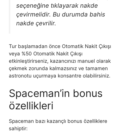
seçeneğine tıklayarak nakde
çevirmelidir. Bu durumda bahis
nakde çevrilir.
Tur başlamadan önce Otomatik Nakit Çıkışı
veya %50 Otomatik Nakit Çıkışı
etkinleştirirseniz, kazancınızı manuel olarak
çekmek zorunda kalmazsınız ve tamamen
astronotu uçurmaya konsantre olabilirsiniz.
Spaceman’in bonus
özellikleri
Spaceman bazı kazançlı bonus özelliklere
sahiptir: