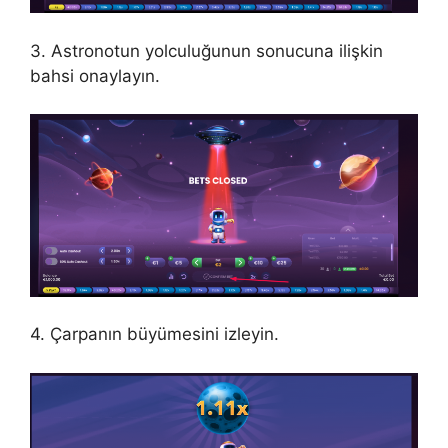
3. Astronotun yolculuğunun sonucuna ilişkin
bahsi onaylayın.
4. Çarpanın büyümesini izleyin.