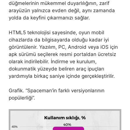
düğmelerinin mükemmel duyarlılığının, zarif
arayüzün yalnızca evden değil, aynı zamanda
yolda da keyfini çıkarmanızı sağlar.
HTML5 teknolojisi sayesinde, oyun mobil
cihazlarda da bilgisayarda olduğu kadar iyi
görüntülenir. Yazılım, PC, Android veya iOS için
apk sürümü seçilerek resmi portaldan ücretsiz
olarak indirilebilir. İndirme ve kurulum,
dokunmatik yüzeyde beliren araç ipuçları
yardımıyla birkaç saniye içinde gerçekleştirilir.
Grafik. “Spaceman’in farklı versiyonlarının
popülerliği”.