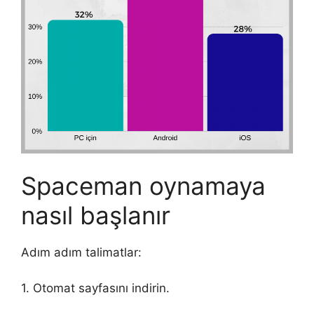
Spaceman oynamaya
nasıl başlanır
Adım adım talimatlar:
1. Otomat sayfasını indirin.