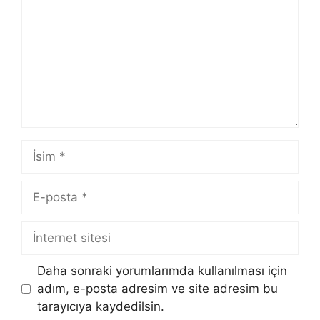
r
u
m
İ
s
i
E
m
-
p
İ
o
n
s
t
Daha sonraki yorumlarımda kullanılması için
t
e
adım, e-posta adresim ve site adresim bu
a
r
tarayıcıya kaydedilsin.
n