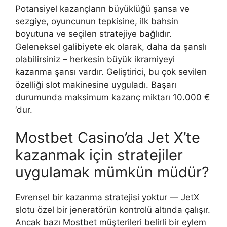
Potansiyel kazançların büyüklüğü şansa ve
sezgiye, oyuncunun tepkisine, ilk bahsin
boyutuna ve seçilen stratejiye bağlıdır.
Geleneksel galibiyete ek olarak, daha da şanslı
olabilirsiniz – herkesin büyük ikramiyeyi
kazanma şansı vardır. Geliştirici, bu çok sevilen
özelliği slot makinesine uyguladı. Başarı
durumunda maksimum kazanç miktarı 10.000 €
‘dur.
Mostbet Casino’da Jet X’te
kazanmak için stratejiler
uygulamak mümkün müdür?
Evrensel bir kazanma stratejisi yoktur — JetX
slotu özel bir jeneratörün kontrolü altında çalışır.
Ancak bazı Mostbet müşterileri belirli bir eylem