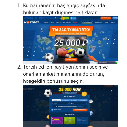
Kumarhanenin başlangıç sayfasında
bulunan kayıt düğmesine tıklayın.
Tercih edilen kayıt yöntemini seçin ve
önerilen anketin alanlarını doldurun,
hoşgeldin bonusunu seçin.