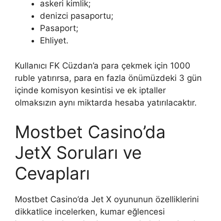
askeri kimlik;
denizci pasaportu;
Pasaport;
Ehliyet.
Kullanıcı FK Cüzdan’a para çekmek için 1000
ruble yatırırsa, para en fazla önümüzdeki 3 gün
içinde komisyon kesintisi ve ek iptaller
olmaksızın aynı miktarda hesaba yatırılacaktır.
Mostbet Casino’da
JetX Soruları ve
Cevapları
Mostbet Casino’da Jet X oyununun özelliklerini
dikkatlice incelerken, kumar eğlencesi