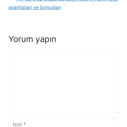
g
avantajları ve bonusları
o
r
i
l
e
Yorum yapın
r
Y
o
r
u
m
İ