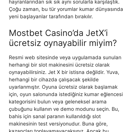
hayranlarından sık sık aynı sorularla karşılaştık.
Çoğu zaman, bu tür yorumlar kumar dünyasında
yeni başlayanlar tarafından bırakılır.
Mostbet Casino’da JetX’i
ücretsiz oynayabilir miyim?
Resmi web sitesinde veya uygulamada sunulan
herhangi bir slot makinesini ücretsiz olarak
oynayabilirsiniz. Jet X bir istisna değildir. Yuva,
herhangi bir cihazda çalışacak şekilde
uyarlanmıştır. Oyuna ücretsiz olarak başlamak
için, oyun salonunda istediğiniz kumar eğlencesi
kategorisini bulun veya geleneksel arama
çubuğunu kullanın ve demo modunu seçin. Bu,
bahis için sanal paranın kullanıldığı slot
makinesinin test versiyonudur. Buna göre,
kazançları toplayamayacaksınız. Ancak bu,