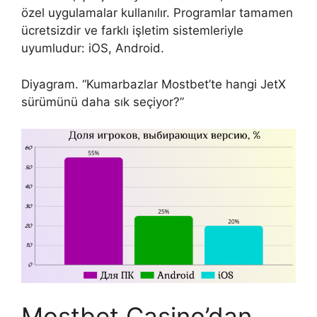
özel uygulamalar kullanılır. Programlar tamamen
ücretsizdir ve farklı işletim sistemleriyle
uyumludur: iOS, Android.
Diyagram. “Kumarbazlar Mostbet’te hangi JetX
sürümünü daha sık seçiyor?”
Mostbet Casino’dan