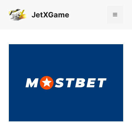
İçeriğe
atla
JetXGame
Menü