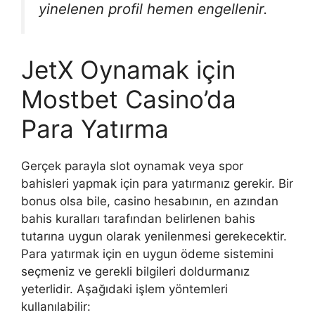
yinelenen profil hemen engellenir.
JetX Oynamak için
Mostbet Casino’da
Para Yatırma
Gerçek parayla slot oynamak veya spor
bahisleri yapmak için para yatırmanız gerekir. Bir
bonus olsa bile, casino hesabının, en azından
bahis kuralları tarafından belirlenen bahis
tutarına uygun olarak yenilenmesi gerekecektir.
Para yatırmak için en uygun ödeme sistemini
seçmeniz ve gerekli bilgileri doldurmanız
yeterlidir. Aşağıdaki işlem yöntemleri
kullanılabilir: