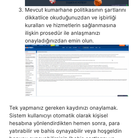
Mevcut kumarhane politikasının şartlarını
dikkatlice okuduğunuzdan ve işbirliği
kuralları ve hizmetlerin sağlanmasına
ilişkin prosedür ile anlaşmanızı
onayladığınızdan emin olun.
Tek yapmanız gereken kaydınızı onaylamak.
Sistem kullanıcıyı otomatik olarak kişisel
hesabına yönlendirdikten hemen sonra, para
yatırabilir ve bahis oynayabilir veya hoşgeldin