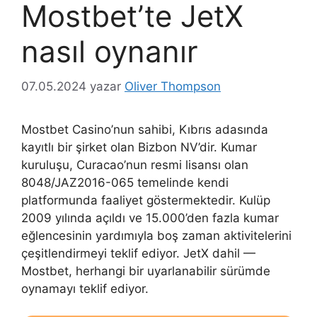
Mostbet’te JetX
nasıl oynanır
07.05.2024
yazar
Oliver Thompson
Mostbet Casino’nun sahibi, Kıbrıs adasında
kayıtlı bir şirket olan Bizbon NV’dir. Kumar
kuruluşu, Curacao’nun resmi lisansı olan
8048/JAZ2016-065 temelinde kendi
platformunda faaliyet göstermektedir. Kulüp
2009 yılında açıldı ve 15.000’den fazla kumar
eğlencesinin yardımıyla boş zaman aktivitelerini
çeşitlendirmeyi teklif ediyor. JetX dahil —
Mostbet, herhangi bir uyarlanabilir sürümde
oynamayı teklif ediyor.