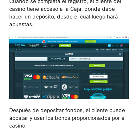
Cuando se completa el registro, el cliente del
casino tiene acceso a la Caja, donde debe
hacer un depósito, desde el cual luego hará
apuestas.
Después de depositar fondos, el cliente puede
apostar y usar los bonos proporcionados por el
casino.