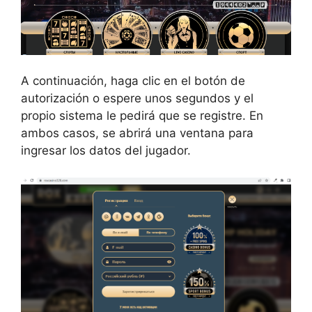
A continuación, haga clic en el botón de
autorización o espere unos segundos y el
propio sistema le pedirá que se registre. En
ambos casos, se abrirá una ventana para
ingresar los datos del jugador.