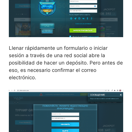
Llenar rápidamente un formulario o iniciar
sesión a través de una red social abre la
posibilidad de hacer un depósito. Pero antes de
eso, es necesario confirmar el correo
electrónico.