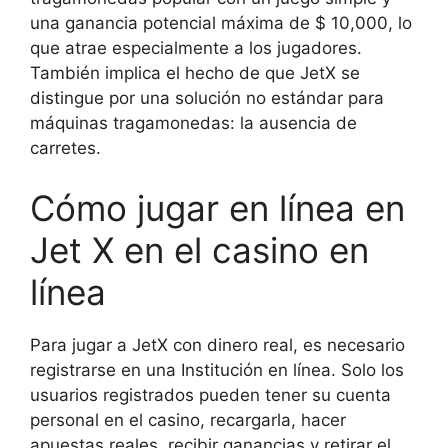
una ganancia potencial máxima de $ 10,000, lo
que atrae especialmente a los jugadores.
También implica el hecho de que JetX se
distingue por una solución no estándar para
máquinas tragamonedas: la ausencia de
carretes.
Cómo jugar en línea en
Jet X en el casino en
línea
Para jugar a JetX con dinero real, es necesario
registrarse en una Institución en línea. Solo los
usuarios registrados pueden tener su cuenta
personal en el casino, recargarla, hacer
apuestas reales, recibir ganancias y retirar el