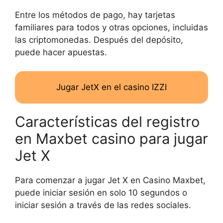
Entre los métodos de pago, hay tarjetas
familiares para todos y otras opciones, incluidas
las criptomonedas. Después del depósito,
puede hacer apuestas.
Jugar JetX en el casino IZZI
Características del registro
en Maxbet casino para jugar
Jet X
Para comenzar a jugar Jet X en Casino Maxbet,
puede iniciar sesión en solo 10 segundos o
iniciar sesión a través de las redes sociales.