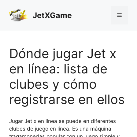
Saltar
al
JetXGame
Menú
contenido
Dónde jugar Jet x
en línea: lista de
clubes y cómo
registrarse en ellos
Jugar Jet x en línea se puede en diferentes
clubes de juego en línea. Es una máquina
tragamonedas popular con un juego simple y