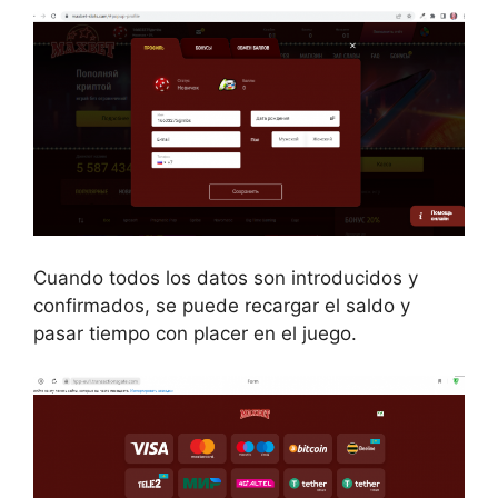
Cuando todos los datos son introducidos y
confirmados, se puede recargar el saldo y
pasar tiempo con placer en el juego.