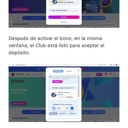
Después de activar el bono, en la misma
ventana, el Club está listo para aceptar el
depósito.