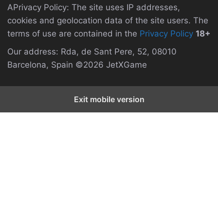
APrivacy Policy: The site uses IP addresses,
cookies and geolocation data of the site users. The
terms of use are contained in the
Privacy Policy
18+
Our address: Rda, de Sant Pere, 52, 08010
Barcelona, Spain ©2026 JetXGame
Exit mobile version