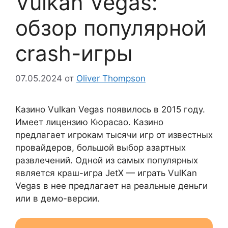
Vulkan Vegas:
обзор популярной
crash-игры
07.05.2024
от
Oliver Thompson
Казино Vulkan Vegas появилось в 2015 году.
Имеет лицензию Кюрасао. Казино
предлагает игрокам тысячи игр от известных
провайдеров, большой выбор азартных
развлечений. Одной из самых популярных
является краш-игра JetX — играть VulKan
Vegas в нее предлагает на реальные деньги
или в демо-версии.