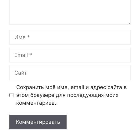
т
а
р
и
И
й
м
я
E
m
a
С
i
а
l
й
Сохранить моё имя, email и адрес сайта в
т
этом браузере для последующих моих
комментариев.