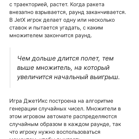
с траекторией, растет. Когда ракета
внезапно взрывается, раунд заканчивается.
В JetX игрок делает одну или несколько
ставок и пытается угадать, с каким
множителем закончится раунд.
Чем дольше длится полет, тем
выше множитель, на который
увеличится начальный выигрыш.
Игра ДжетИкс построена на алгоритме
генерации случайных чисел. Множители в
этом игровом автомате распределяются
случайным образом в каждом раунде, так
что игроку нужно воспользоваться