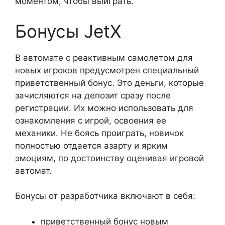
моментом, чтобы выиграть.
Бонусы JetX
В автомате с реактивным самолетом для
новых игроков предусмотрен специальный
приветственный бонус. Это деньги, которые
зачисляются на депозит сразу после
регистрации. Их можно использовать для
ознакомления с игрой, освоения ее
механики. Не боясь проиграть, новичок
полностью отдается азарту и ярким
эмоциям, по достоинству оценивая игровой
автомат.
Бонусы от разработчика включают в себя:
приветственный бонус новым