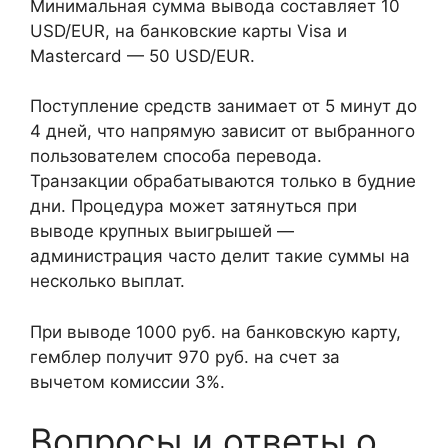
Минимальная сумма вывода составляет 10
USD/EUR, на банковские карты Visa и
Mastercard — 50 USD/EUR.
Поступление средств занимает от 5 минут до
4 дней, что напрямую зависит от выбранного
пользователем способа перевода.
Транзакции обрабатываются только в будние
дни. Процедура может затянуться при
выводе крупных выигрышей —
администрация часто делит такие суммы на
несколько выплат.
При выводе 1000 руб. на банковскую карту,
гемблер получит 970 руб. на счет за
вычетом комиссии 3%.
Вопросы и ответы о