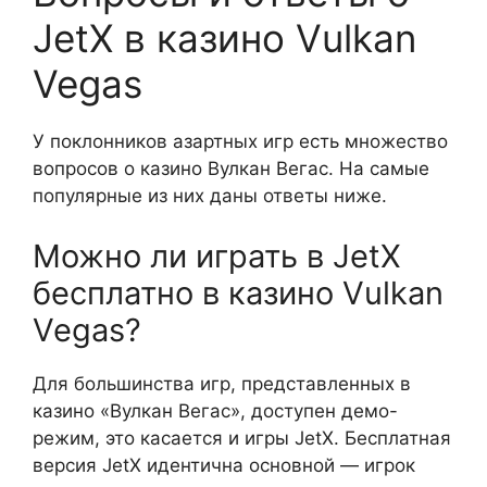
JetX в казино Vulkan
Vegas
У поклонников азартных игр есть множество
вопросов о казино Вулкан Вегас. На самые
популярные из них даны ответы ниже.
Можно ли играть в JetX
бесплатно в казино Vulkan
Vegas?
Для большинства игр, представленных в
казино «Вулкан Вегас», доступен демо-
режим, это касается и игры JetX. Бесплатная
версия JetX идентична основной — игрок