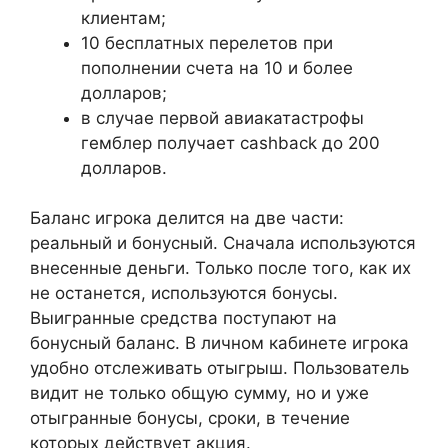
клиентам;
10 бесплатных перелетов при
пополнении счета на 10 и более
долларов;
в случае первой авиакатастрофы
гемблер получает cashback до 200
долларов.
Баланс игрока делится на две части:
реальный и бонусный. Сначала используются
внесенные деньги. Только после того, как их
не останется, используются бонусы.
Выигранные средства поступают на
бонусный баланс. В личном кабинете игрока
удобно отслеживать отыгрыш. Пользователь
видит не только общую сумму, но и уже
отыгранные бонусы, сроки, в течение
которых действует акция.