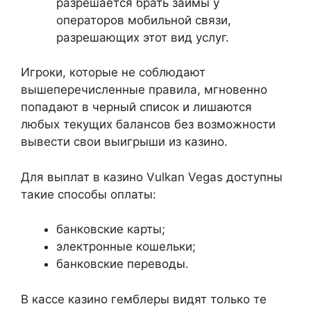
разрешается брать займы у
операторов мобильной связи,
разрешающих этот вид услуг.
Игроки, которые не соблюдают
вышеперечисленные правила, мгновенно
попадают в черный список и лишаются
любых текущих балансов без возможности
вывести свои выигрыши из казино.
Для выплат в казино Vulkan Vegas доступны
такие способы оплаты:
банковские карты;
электронные кошельки;
банковские переводы.
В кассе казино гемблеры видят только те