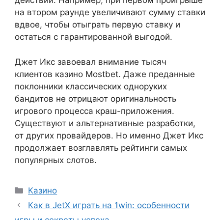
действий. Например, при первом проигрыше
на втором раунде увеличивают сумму ставки
вдвое, чтобы отыграть первую ставку и
остаться с гарантированной выгодой.
Джет Икс завоевал внимание тысяч
клиентов казино Mostbet. Даже преданные
поклонники классических одноруких
бандитов не отрицают оригинальность
игрового процесса краш-приложения.
Существуют и альтернативные разработки,
от других провайдеров. Но именно Джет Икс
продолжает возглавлять рейтинги самых
популярных слотов.
Р
Казино
у
Как в JetX играть на 1win: особенности
б
игры и секреты успеха