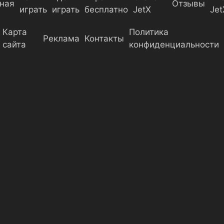
ная
Отзывы
играть
играть
бесплатно
JetX
Jet
Карта
Политика
Реклама
Контакты
сайта
конфиденциальности