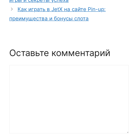
р
Как играть в JetX на сайте Pin-up:
и
преимущества и бонусы слота
к
и
Оставьте комментарий
К
о
м
м
е
н
т
а
р
и