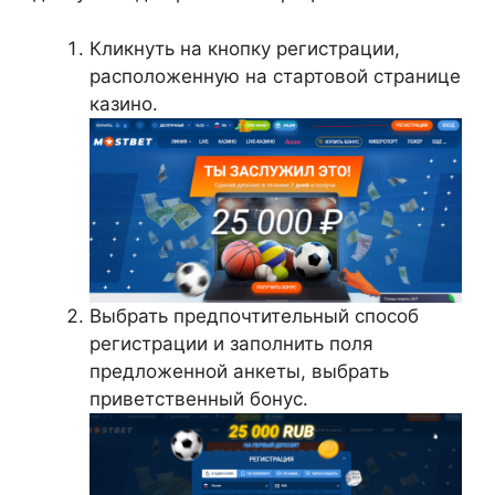
Кликнуть на кнопку регистрации,
расположенную на стартовой странице
казино.
Выбрать предпочтительный способ
регистрации и заполнить поля
предложенной анкеты, выбрать
приветственный бонус.