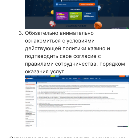
Обязательно внимательно
ознакомиться с условиями
действующей политики казино и
подтвердить свое согласие с
правилами сотрудничества, порядком
оказания услуг.