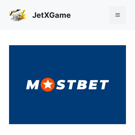
Перейти
к
JetXGame
Меню
содержимому