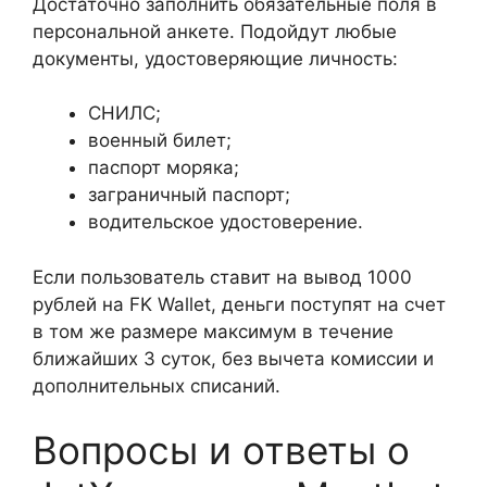
Достаточно заполнить обязательные поля в
персональной анкете. Подойдут любые
документы, удостоверяющие личность:
СНИЛС;
военный билет;
паспорт моряка;
заграничный паспорт;
водительское удостоверение.
Если пользователь ставит на вывод 1000
рублей на FK Wallet, деньги поступят на счет
в том же размере максимум в течение
ближайших 3 суток, без вычета комиссии и
дополнительных списаний.
Вопросы и ответы о