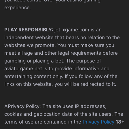
experience.
PLAY RESPONSIBLY:
jet-xgame.com is an
independent website that bears no relation to the
websites we promote. You must make sure you
meet all age and other legal requirements before
gambling or placing a bet. The purpose of
aviatorgame.net is to provide informative and
entertaining content only. If you follow any of the
links on this website, you will be redirected to it.
APrivacy Policy: The site uses IP addresses,
cookies and geolocation data of the site users. The
terms of use are contained in the
Privacy Policy
18+