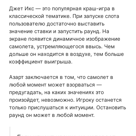
Джет Икс — это популярная краш-игра в
классической тематике. При запуске слота
пользователю достаточно выставить
значение ставки и запустить раунд. На
экране появится динамичное изображение
самолета, устремляющегося ввысь. Чем
дольше он находится в воздухе, тем больше
коэффициент выигрыша.
Азарт заключается в том, что самолет в
любой момент может взорваться —
предугадать, на каких значениях это
произойдет, невозможно. Игроку останется
только прислушаться к интуиции. Остановить
раунд он может в любой момент.