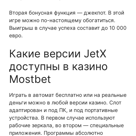
Вторая бонусная функция — джекпот. В этой
игре можно по-настоящему обогатиться.
Выигрыш в случае успеха составит до 10 000
евро.
Какие версии JetX
доступны в казино
Mostbet
Играть в автомат бесплатно или на реальные
деньги можно в любой версии казино. Слот
адаптирован и под ПК, и под портативные
устройства. В первом случае используют
рабочие зеркала, во втором — специальные
приложения. Программы абсолютно