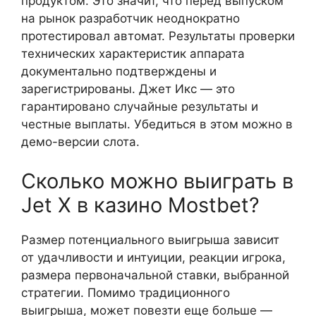
продуктом. Это значит, что перед выпуском
на рынок разработчик неоднократно
протестировал автомат. Результаты проверки
технических характеристик аппарата
документально подтверждены и
зарегистрированы. Джет Икс — это
гарантировано случайные результаты и
честные выплаты. Убедиться в этом можно в
демо-версии слота.
Сколько можно выиграть в
Jet X в казино Mostbet?
Размер потенциального выигрыша зависит
от удачливости и интуиции, реакции игрока,
размера первоначальной ставки, выбранной
стратегии. Помимо традиционного
выигрыша, может повезти еще больше —