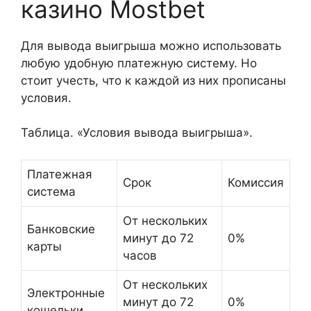
казино Mostbet
Для вывода выигрыша можно использовать
любую удобную платежную систему. Но
стоит учесть, что к каждой из них прописаны
условия.
Таблица. «Условия вывода выигрыша».
Платежная
Срок
Комиссия
система
От нескольких
Банковские
минут до 72
0%
карты
часов
От нескольких
Электронные
минут до 72
0%
кошельки