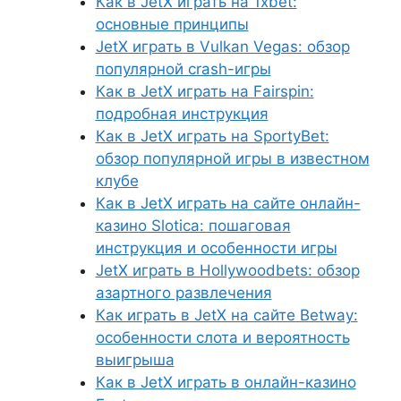
Как в JetX играть на 1xbet:
основные принципы
JetX играть в Vulkan Vegas: обзор
популярной crash-игры
Как в JetX играть на Fairspin:
подробная инструкция
Как в JetX играть на SportyBet:
обзор популярной игры в известном
клубе
Как в JetX играть на сайте онлайн-
казино Slotica: пошаговая
инструкция и особенности игры
JetX играть в Hollywoodbets: обзор
азартного развлечения
Как играть в JetX на сайте Betway:
особенности слота и вероятность
выигрыша
Как в JetX играть в онлайн-казино