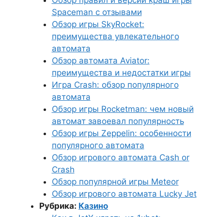
Spaceman с отзывами
Обзор игры SkyRocket:
преимущества увлекательного
автомата
Обзор автомата Aviator:
преимущества и недостатки игры
Игра Crash: обзор популярного
автомата
Обзор игры Rocketman: чем новый
автомат завоевал популярность
Обзор игры Zeppelin: особенности
популярного автомата
Обзор игрового автомата Cash or
Crash
Обзор популярной игры Meteor
Обзор игрового автомата Lucky Jet
Рубрика:
Казино