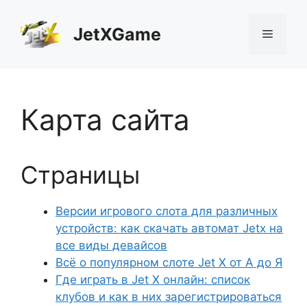
Перейти
к
JetXGame
Меню
содержимому
Карта сайта
Страницы
Версии игрового слота для различных
устройств: как скачать автомат Jetx на
все виды девайсов
Всё о популярном слоте Jet X от А до Я
Где играть в Jet X онлайн: список
клубов и как в них зарегистрироваться