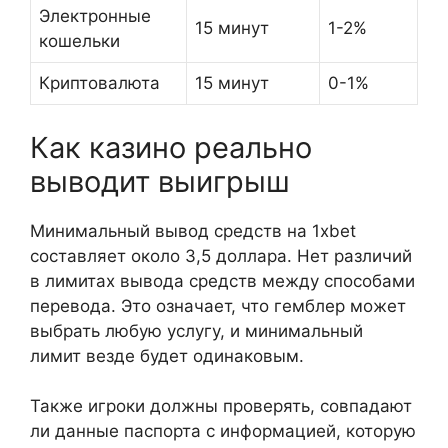
Электронные
15 минут
1-2%
кошельки
Криптовалюта
15 минут
0-1%
Как казино реально
выводит выигрыш
Минимальный вывод средств на 1xbet
составляет около 3,5 доллара. Нет различий
в лимитах вывода средств между способами
перевода. Это означает, что гемблер может
выбрать любую услугу, и минимальный
лимит везде будет одинаковым.
Также игроки должны проверять, совпадают
ли данные паспорта с информацией, которую