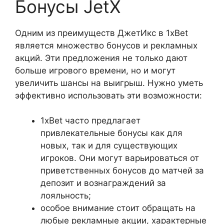
Бонусы JetX
Одним из преимуществ ДжетИкс в 1xBet
является множество бонусов и рекламных
акций. Эти предложения не только дают
больше игрового времени, но и могут
увеличить шансы на выигрыш. Нужно уметь
эффективно использовать эти возможности:
1xBet часто предлагает
привлекательные бонусы как для
новых, так и для существующих
игроков. Они могут варьироваться от
приветственных бонусов до матчей за
депозит и вознаграждений за
лояльность;
особое внимание стоит обращать на
любые рекламные акции, характерные