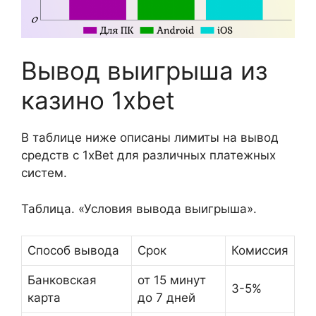
Вывод выигрыша из
казино 1xbet
В таблице ниже описаны лимиты на вывод
средств с 1xBet для различных платежных
систем.
Таблица. «Условия вывода выигрыша».
Способ вывода
Срок
Комиссия
Банковская
от 15 минут
3-5%
карта
до 7 дней