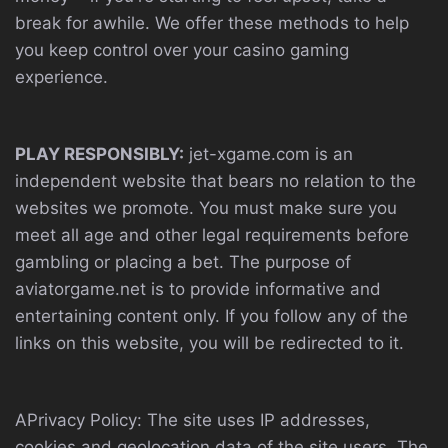
break for awhile. We offer these methods to help
you keep control over your casino gaming
experience.
PLAY RESPONSIBLY:
jet-xgame.com is an
independent website that bears no relation to the
websites we promote. You must make sure you
meet all age and other legal requirements before
gambling or placing a bet. The purpose of
aviatorgame.net is to provide informative and
entertaining content only. If you follow any of the
links on this website, you will be redirected to it.
APrivacy Policy: The site uses IP addresses,
cookies and geolocation data of the site users. The