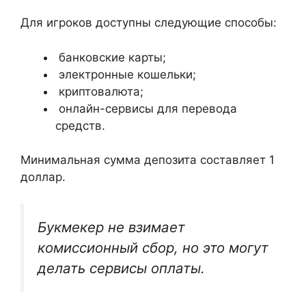
Для игроков доступны следующие способы:
банковские карты;
электронные кошельки;
криптовалюта;
онлайн-сервисы для перевода
средств.
Минимальная сумма депозита составляет 1
доллар.
Букмекер не взимает
комиссионный сбор, но это могут
делать сервисы оплаты.