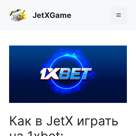
Перейти
к
JetXGame
Меню
содержимому
Как в JetX играть
на 1xbet: