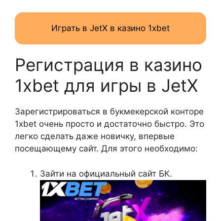
Играть в JetX в казино 1xbet
Регистрация в казино
1xbet для игры в JetX
Зарегистрироваться в букмекерской конторе
1xbet очень просто и достаточно быстро. Это
легко сделать даже новичку, впервые
посещающему сайт. Для этого необходимо:
Зайти на официальный сайт БК.