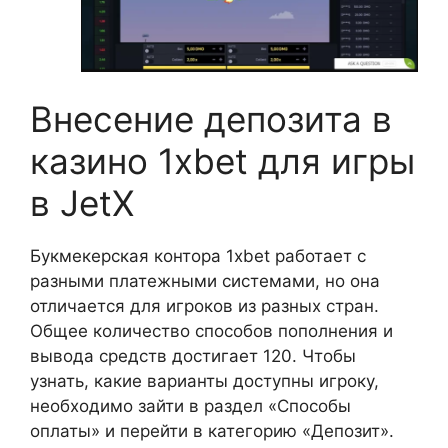
Внесение депозита в
казино 1xbet для игры
в JetX
Букмекерская контора 1xbet работает с
разными платежными системами, но она
отличается для игроков из разных стран.
Общее количество способов пополнения и
вывода средств достигает 120. Чтобы
узнать, какие варианты доступны игроку,
необходимо зайти в раздел «Способы
оплаты» и перейти в категорию «Депозит».