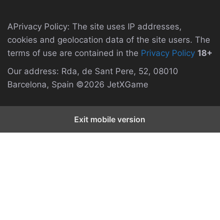
APrivacy Policy: The site uses IP addresses,
cookies and geolocation data of the site users. The
terms of use are contained in the
Privacy Policy
18+
Our address: Rda, de Sant Pere, 52, 08010
Barcelona, Spain ©2026 JetXGame
Exit mobile version