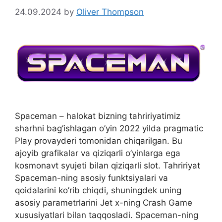
24.09.2024
by
Oliver Thompson
Spaceman – halokat bizning tahririyatimiz
sharhni bag’ishlagan o’yin 2022 yilda pragmatic
Play provayderi tomonidan chiqarilgan. Bu
ajoyib grafikalar va qiziqarli o’yinlarga ega
kosmonavt syujeti bilan qiziqarli slot. Tahririyat
Spaceman-ning asosiy funktsiyalari va
qoidalarini ko’rib chiqdi, shuningdek uning
asosiy parametrlarini Jet x-ning Crash Game
xususiyatlari bilan taqqosladi. Spaceman-ning