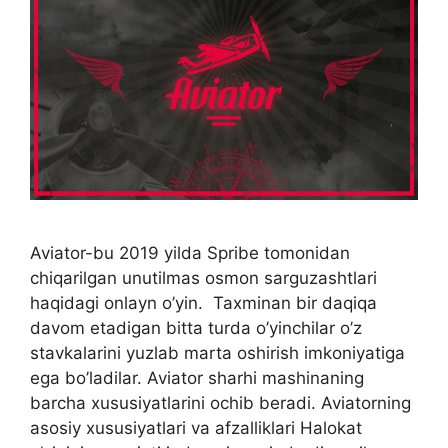
Aviator-bu 2019 yilda Spribe tomonidan
chiqarilgan unutilmas osmon sarguzashtlari
haqidagi onlayn o’yin. Taxminan bir daqiqa
davom etadigan bitta turda o’yinchilar o’z
stavkalarini yuzlab marta oshirish imkoniyatiga
ega bo’ladilar. Aviator sharhi mashinaning
barcha xususiyatlarini ochib beradi. Aviatorning
asosiy xususiyatlari va afzalliklari Halokat