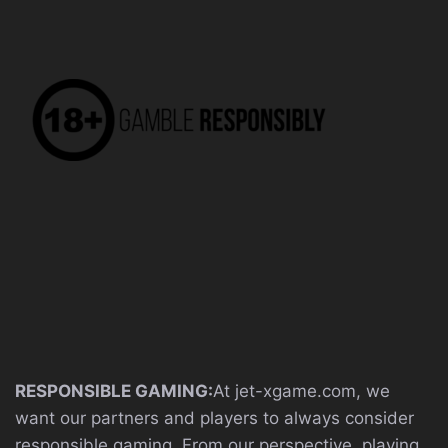
RESPONSIBLE GAMING:
At jet-xgame.com, we
want our partners and players to always consider
responsible gaming. From our perspective, playing