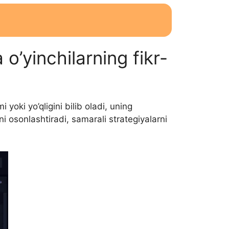
o’yinchilarning fikr-
oki yo’qligini bilib oladi, uning
ni osonlashtiradi, samarali strategiyalarni