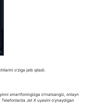
arini o’ziga jalb qiladi.
yinni smartfoningizga o’rnatsangiz, onlayn
. Telefonlarda Jet X uyasini o’ynaydigan