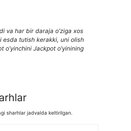
i va har bir daraja o’ziga xos
 esda tutish kerakki, uni olish
t o’yinchini Jackpot o’yinining
arhlar
i sharhlar jadvalda keltirilgan.