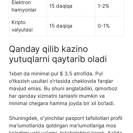
Elektron
15 daqiqa
1-2%
hamyonlar
Kripto
15 daqiqa
0-1%
valyutasi
Qanday qilib kazino
yutuqlarni qaytarib oladi
1xbet da minimal pul $ 3.5 atrofida. Pul
o’tkazish usullari o’rtasida cheklovda farqlar
mavjud emas. Bu shuni anglatadiki, qimorboz
har qanday xizmatni tanlashi mumkin va
minimal chegara hamma joyda bir xil bo’ladi.
Shuningdek, oʻyinchilar pasport tafsilotlari profil
maʼlumotlarida qoldirgan maʼlumotlariga mos