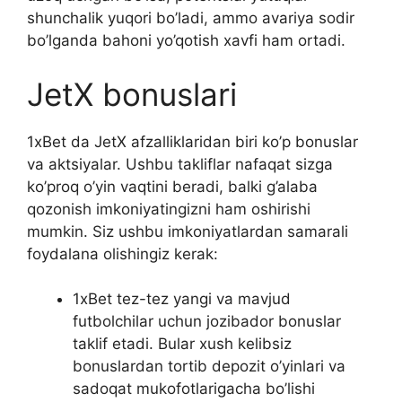
shunchalik yuqori bo’ladi, ammo avariya sodir
bo’lganda bahoni yo’qotish xavfi ham ortadi.
JetX bonuslari
1xBet da JetX afzalliklaridan biri ko’p bonuslar
va aktsiyalar. Ushbu takliflar nafaqat sizga
ko’proq o’yin vaqtini beradi, balki g’alaba
qozonish imkoniyatingizni ham oshirishi
mumkin. Siz ushbu imkoniyatlardan samarali
foydalana olishingiz kerak:
1xBet tez-tez yangi va mavjud
futbolchilar uchun jozibador bonuslar
taklif etadi. Bular xush kelibsiz
bonuslardan tortib depozit o’yinlari va
sadoqat mukofotlarigacha bo’lishi