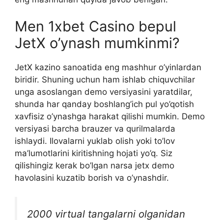
Men 1xbet Casino bepul
JetX o’ynash mumkinmi?
JetX kazino sanoatida eng mashhur o’yinlardan
biridir. Shuning uchun ham ishlab chiquvchilar
unga asoslangan demo versiyasini yaratdilar,
shunda har qanday boshlang’ich pul yo’qotish
xavfisiz o’ynashga harakat qilishi mumkin. Demo
versiyasi barcha brauzer va qurilmalarda
ishlaydi. Ilovalarni yuklab olish yoki to’lov
ma’lumotlarini kiritishning hojati yo’q. Siz
qilishingiz kerak bo’lgan narsa jetx demo
havolasini kuzatib borish va o’ynashdir.
2000 virtual tangalarni olganidan