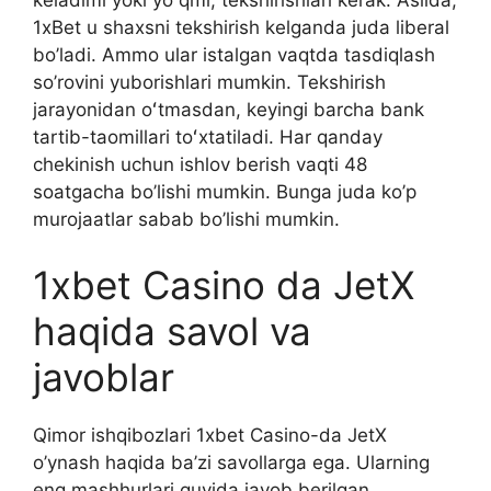
keladimi yoki yoʻqmi, tekshirishlari kerak. Aslida,
1xBet u shaxsni tekshirish kelganda juda liberal
bo’ladi. Ammo ular istalgan vaqtda tasdiqlash
so’rovini yuborishlari mumkin. Tekshirish
jarayonidan oʻtmasdan, keyingi barcha bank
tartib-taomillari toʻxtatiladi. Har qanday
chekinish uchun ishlov berish vaqti 48
soatgacha bo’lishi mumkin. Bunga juda ko’p
murojaatlar sabab bo’lishi mumkin.
1xbet Casino da JetX
haqida savol va
javoblar
Qimor ishqibozlari 1xbet Casino-da JetX
o’ynash haqida ba’zi savollarga ega. Ularning
eng mashhurlari quyida javob berilgan.