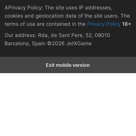
APrivacy Policy: The site uses IP addresses,
cookies and geolocation data of the site users. The
terms of use are contained in the
Privacy Policy
18+
Our address: Rda, de Sant Pere, 52, 08010
Barcelona, Spain ©2026 JetXGame
Exit mobile version