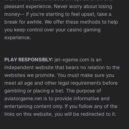
pleasant experience. Never worry about losing
money-- if you're starting to feel upset, take a
break for awhile. We offer these methods to help
you keep control over your casino gaming
experience.
PLAY RESPONSIBLY:
jet-xgame.com is an
independent website that bears no relation to the
websites we promote. You must make sure you
meet all age and other legal requirements before
gambling or placing a bet. The purpose of
aviatorgame.net is to provide informative and
entertaining content only. If you follow any of the
links on this website, you will be redirected to it.