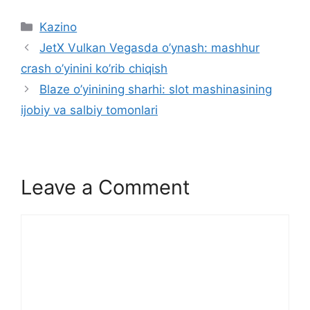
C
Kazino
a
JetX Vulkan Vegasda o’ynash: mashhur
t
crash o’yinini ko’rib chiqish
e
Blaze o’yinining sharhi: slot mashinasining
g
ijobiy va salbiy tomonlari
o
r
i
e
s
Leave a Comment
C
o
m
m
e
n