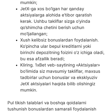
mumkin;
JetX-ga xos bo’lgan har qanday
aktsiyalarga alohida e’tibor qaratish
kerak. Ushbu takliflar sizga o’yinda
qo’shimcha chetini berish uchun
mo’ljallangan;
Xush kelibsiz bonuslardan foydalanish.
Ko’pincha ular bepul kreditlarni yoki
birinchi depozitning foizini o’z ichiga oladi,
bu esa afzallik beradi;
Kliring. 1xBet veb-saytining «Aktsiyalar»
bo’limida siz mavsumiy takliflar, maxsus
tadbirlar uchun bonuslar va eksklyuziv
JetX aktsiyalari haqida bilib olishingiz
mumkin.
Pul tikish talablari va boshqa qoidalarni
tushunish bonuslardan samarali foydalanish