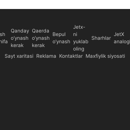
Jetx-
Qanday
Qaerda
sh
Bepul
ni
JetX
o’ynash
o’ynash
Sharhlar
hifa
o’ynash
yuklab
analogl
kerak
kerak
oling
Sayt xaritasi
Reklama
Kontaktlar
Maxfiylik siyosati