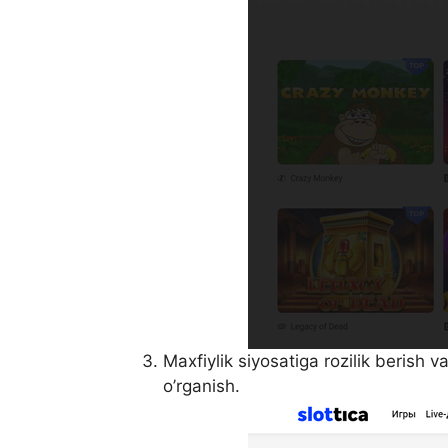
Maxfiylik siyosatiga rozilik berish 
o’rganish.