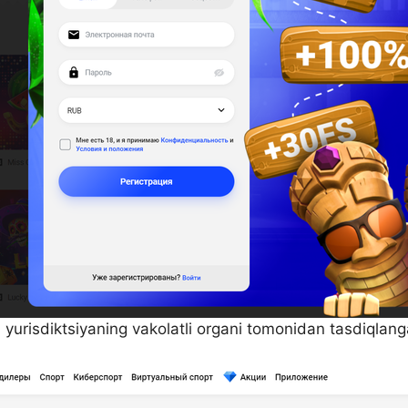
va yurisdiktsiyaning vakolatli organi tomonidan tasdiqlang