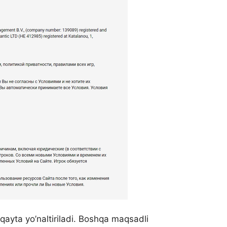
qayta yo’naltiriladi. Boshqa maqsadli