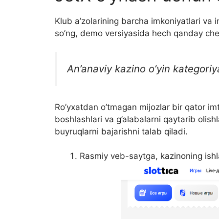
Klub a’zolarining barcha imkoniyatlari va 
so’ng, demo versiyasida hech qanday chek
An’anaviy kazino o’yin kategoriy
Ro’yxatdan o’tmagan mijozlar bir qator imt
boshlashlari va g’alabalarni qaytarib oli
buyruqlarni bajarishni talab qiladi.
Rasmiy veb-saytga, kazinoning ishl