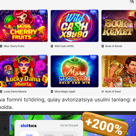
 formni to’ldiring, qulay avtorizatsiya usulini tanlang: e
holda.