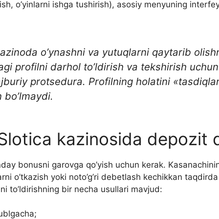
ish, o’yinlarni ishga tushirish), asosiy menyuning interfey
azinoda o’ynashni va yutuqlarni qaytarib olishn
 profilni darhol to’ldirish va tekshirish uchun 
ajburiy protsedura. Profilning holatini «tasdiql
n bo’lmaydi.
lotica kazinosida depozit q
anday bonusni garovga qo’yish uchun kerak. Kasanachinin
arni o’tkazish yoki noto’g’ri debetlash kechikkan taqdird
ni to’ldirishning bir necha usullari mavjud:
ublgacha;