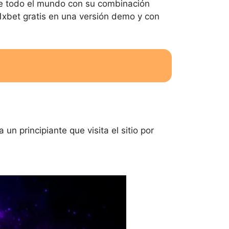
 de todo el mundo con su combinación
1xbet gratis en una versión demo y con
un principiante que visita el sitio por