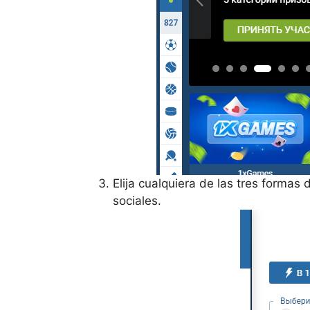
Elija cualquiera de las tres formas 
sociales.