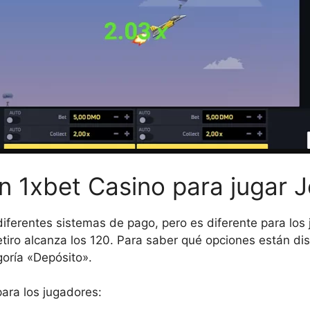
n 1xbet Casino para jugar J
ferentes sistemas de pago, pero es diferente para los 
iro alcanza los 120. Para saber qué opciones están disp
goría «Depósito».
ara los jugadores: