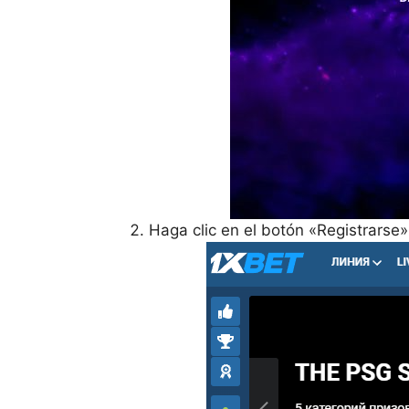
Haga clic en el botón «Registrarse»