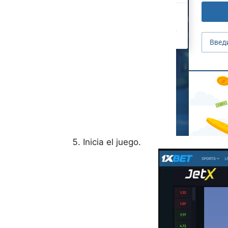
Inicia el juego.