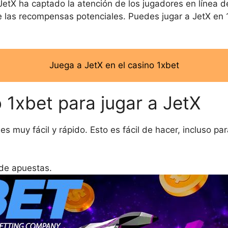
JetX ha captado la atención de los jugadores en línea
de las recompensas potenciales. Puedes jugar a JetX en 
Juega a JetX en el casino 1xbet
o 1xbet para jugar a JetX
 muy fácil y rápido. Esto es fácil de hacer, incluso para 
 de apuestas.