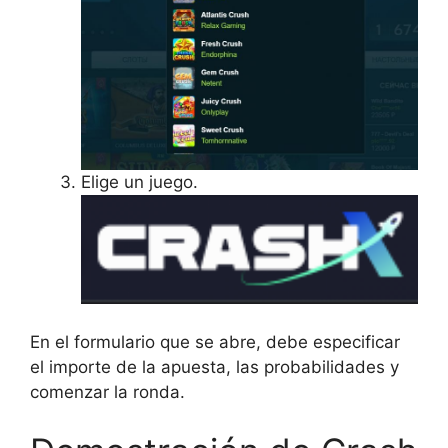
Elige un juego.
En el formulario que se abre, debe especificar
el importe de la apuesta, las probabilidades y
comenzar la ronda.