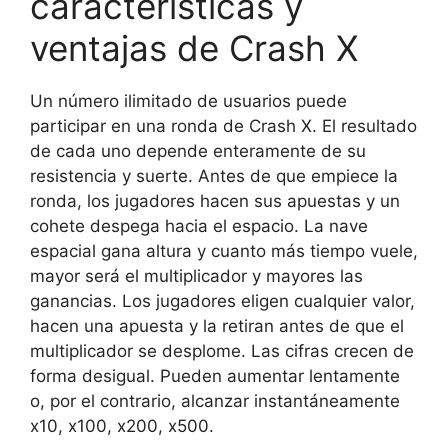
características y
ventajas de Crash X
Un número ilimitado de usuarios puede
participar en una ronda de Crash X. El resultado
de cada uno depende enteramente de su
resistencia y suerte. Antes de que empiece la
ronda, los jugadores hacen sus apuestas y un
cohete despega hacia el espacio. La nave
espacial gana altura y cuanto más tiempo vuele,
mayor será el multiplicador y mayores las
ganancias. Los jugadores eligen cualquier valor,
hacen una apuesta y la retiran antes de que el
multiplicador se desplome. Las cifras crecen de
forma desigual. Pueden aumentar lentamente
o, por el contrario, alcanzar instantáneamente
x10, x100, x200, x500.