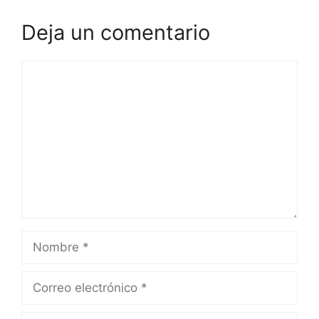
í
Deja un comentario
a
s
C
o
m
e
n
t
a
r
i
o
N
o
m
C
b
o
r
r