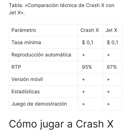
Tabla. «Comparación técnica de Crash X con
Jet X».
Parámetro
Crash X
Jet X
Tasa mínima
$ 0,1
$ 0,1
Reproducción automática
+
+
RTP
95%
97%
Versión móvil
+
+
Estadísticas
+
+
Juego de demostración
+
+
Cómo jugar a Crash X