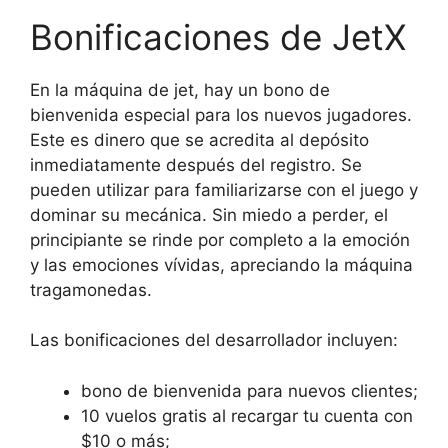
Bonificaciones de JetX
En la máquina de jet, hay un bono de
bienvenida especial para los nuevos jugadores.
Este es dinero que se acredita al depósito
inmediatamente después del registro. Se
pueden utilizar para familiarizarse con el juego y
dominar su mecánica. Sin miedo a perder, el
principiante se rinde por completo a la emoción
y las emociones vívidas, apreciando la máquina
tragamonedas.
Las bonificaciones del desarrollador incluyen:
bono de bienvenida para nuevos clientes;
10 vuelos gratis al recargar tu cuenta con
$10 o más;