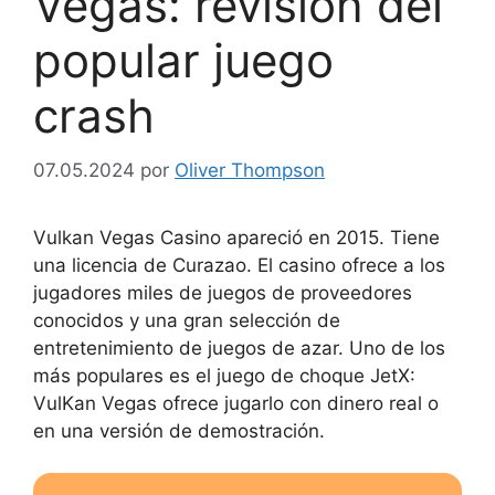
Vegas: revisión del
popular juego
crash
07.05.2024
por
Oliver Thompson
Vulkan Vegas Casino apareció en 2015. Tiene
una licencia de Curazao. El casino ofrece a los
jugadores miles de juegos de proveedores
conocidos y una gran selección de
entretenimiento de juegos de azar. Uno de los
más populares es el juego de choque JetX:
VulKan Vegas ofrece jugarlo con dinero real o
en una versión de demostración.