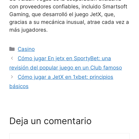
con proveedores confiables, incluido Smartsoft
Gaming, que desarrolló el juego JetX, que,
gracias a su mecánica inusual, atrae cada vez a
más jugadores.
C
Casino
a
Cómo jugar En jetx en SportyBet: una
t
revisión del popular juego en un Club famoso
e
Cómo jugar a JetX en 1xbet: principios
g
básicos
o
r
í
a
s
Deja un comentario
C