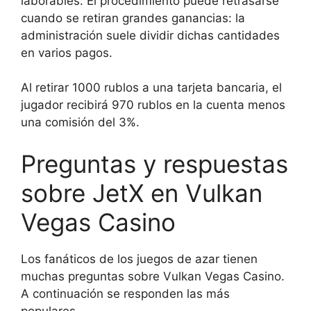
laborables. El procedimiento puede retrasarse
cuando se retiran grandes ganancias: la
administración suele dividir dichas cantidades
en varios pagos.
Al retirar 1000 rublos a una tarjeta bancaria, el
jugador recibirá 970 rublos en la cuenta menos
una comisión del 3%.
Preguntas y respuestas
sobre JetX en Vulkan
Vegas Casino
Los fanáticos de los juegos de azar tienen
muchas preguntas sobre Vulkan Vegas Casino.
A continuación se responden las más
populares.