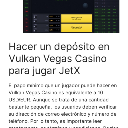
Hacer un depósito en
Vulkan Vegas Casino
para jugar JetX
El pago mínimo que un jugador puede hacer en
Vulkan Vegas Casino es equivalente a 10
USD/EUR. Aunque se trata de una cantidad
bastante pequeña, los usuarios deben verificar
su dirección de correo electrónico y número de
teléfono. Por lo tanto, es importante leer