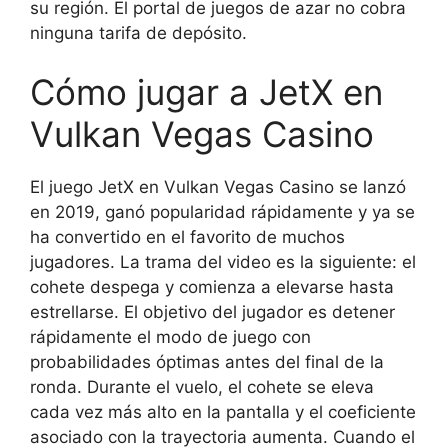
su región. El portal de juegos de azar no cobra
ninguna tarifa de depósito.
Cómo jugar a JetX en
Vulkan Vegas Casino
El juego JetX en Vulkan Vegas Casino se lanzó
en 2019, ganó popularidad rápidamente y ya se
ha convertido en el favorito de muchos
jugadores. La trama del video es la siguiente: el
cohete despega y comienza a elevarse hasta
estrellarse. El objetivo del jugador es detener
rápidamente el modo de juego con
probabilidades óptimas antes del final de la
ronda. Durante el vuelo, el cohete se eleva
cada vez más alto en la pantalla y el coeficiente
asociado con la trayectoria aumenta. Cuando el