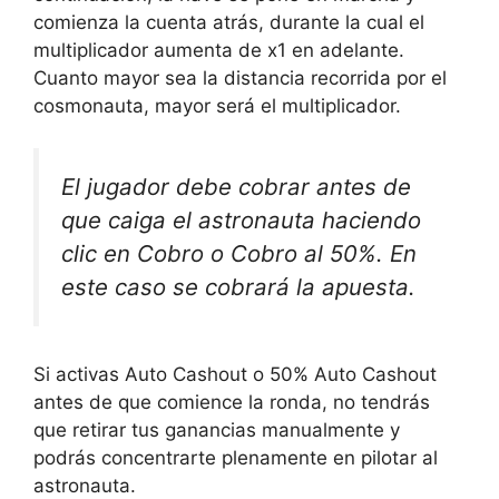
comienza la cuenta atrás, durante la cual el
multiplicador aumenta de x1 en adelante.
Cuanto mayor sea la distancia recorrida por el
cosmonauta, mayor será el multiplicador.
El jugador debe cobrar antes de
que caiga el astronauta haciendo
clic en Cobro o Cobro al 50%. En
este caso se cobrará la apuesta.
Si activas Auto Cashout o 50% Auto Cashout
antes de que comience la ronda, no tendrás
que retirar tus ganancias manualmente y
podrás concentrarte plenamente en pilotar al
astronauta.