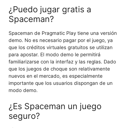
¿Puedo jugar gratis a
Spaceman?
Spaceman de Pragmatic Play tiene una versión
demo. No es necesario pagar por el juego, ya
que los créditos virtuales gratuitos se utilizan
para apostar. El modo demo le permitirá
familiarizarse con la interfaz y las reglas. Dado
que los juegos de choque son relativamente
nuevos en el mercado, es especialmente
importante que los usuarios dispongan de un
modo demo.
¿Es Spaceman un juego
seguro?