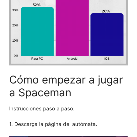
Cómo empezar a jugar
a Spaceman
Instrucciones paso a paso:
1. Descarga la página del autómata.