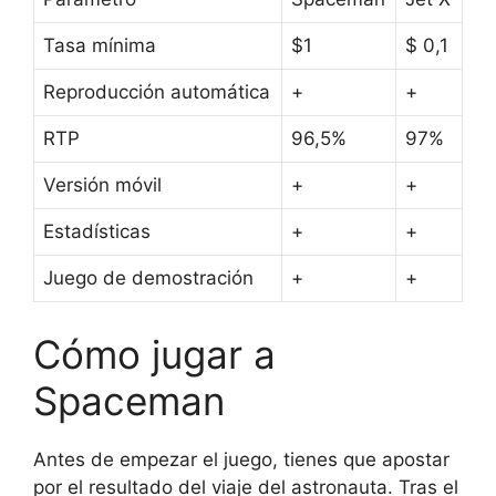
Tasa mínima
$1
$ 0,1
Reproducción automática
+
+
RTP
96,5%
97%
Versión móvil
+
+
Estadísticas
+
+
Juego de demostración
+
+
Cómo jugar a
Spaceman
Antes de empezar el juego, tienes que apostar
por el resultado del viaje del astronauta. Tras el