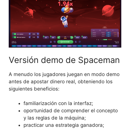
Versión demo de Spaceman
A menudo los jugadores juegan en modo demo
antes de apostar dinero real, obteniendo los
siguientes beneficios:
familiarización con la interfaz;
oportunidad de comprender el concepto
y las reglas de la máquina;
practicar una estrategia ganadora;