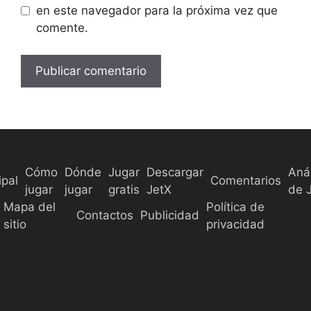
o
en este navegador para la próxima vez que
e
comente.
l
e
c
t
r
ó
n
i
Cómo
Dónde
Jugar
Descargar
Aná
c
ipal
Comentarios
jugar
jugar
gratis
JetX
de 
o
Mapa del
Política de
Contactos
Publicidad
sitio
privacidad