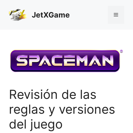
Saltar
al
JetXGame
Menú
contenido
Revisión de las
reglas y versiones
del juego