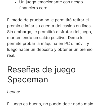
Un juego emocionante con riesgo
financiero cero.
El modo de prueba no le permitirá retirar el
premio e inflar su cuenta del casino en línea.
Sin embargo, le permitirá disfrutar del juego,
manteniendo un saldo positivo. Demo le
permite probar la máquina en PC o móvil, y
luego hacer un depósito y obtener un premio
real.
Reseñas de juego
Spaceman
Leona
:
El juego es bueno, no puedo decir nada malo