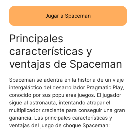
Jugar a Spaceman
Principales
características y
ventajas de Spaceman
Spaceman se adentra en la historia de un viaje
intergaláctico del desarrollador Pragmatic Play,
conocido por sus populares juegos. El jugador
sigue al astronauta, intentando atrapar el
multiplicador creciente para conseguir una gran
ganancia. Las principales características y
ventajas del juego de choque Spaceman: