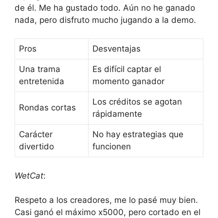
de él. Me ha gustado todo. Aún no he ganado
nada, pero disfruto mucho jugando a la demo.
Pros
Desventajas
Una trama
Es difícil captar el
entretenida
momento ganador
Los créditos se agotan
Rondas cortas
rápidamente
Carácter
No hay estrategias que
divertido
funcionen
WetCat
:
Respeto a los creadores, me lo pasé muy bien.
Casi ganó el máximo x5000, pero cortado en el