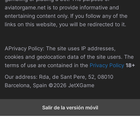
aviatorgame.net is to provide informative and
entertaining content only. If you follow any of the
links on this website, you will be redirected to it.
APrivacy Policy: The site uses IP addresses,
cookies and geolocation data of the site users. The
terms of use are contained in the
Privacy Policy
18+
Our address: Rda, de Sant Pere, 52, 08010
Barcelona, Spain ©2026 JetXGame
Salir de la versión móvil