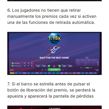
6. Los jugadores no tienen que retirar
manualmente los premios cada vez si activan
una de las funciones de retirada automática.
7. Si el barco se estrella antes de pulsar el
botón de liberación del premio, se perderá la
apuesta y aparecerá la pantalla de pérdidas