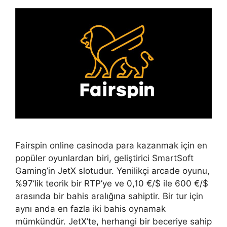
Fairspin online casinoda para kazanmak için en
popüler oyunlardan biri, geliştirici SmartSoft
Gaming’in JetX slotudur. Yenilikçi arcade oyunu,
%97’lik teorik bir RTP’ye ve 0,10 €/$ ile 600 €/$
arasında bir bahis aralığına sahiptir. Bir tur için
aynı anda en fazla iki bahis oynamak
mümkündür. JetX’te, herhangi bir beceriye sahip