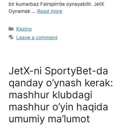
bir kumarbaz Fairspin’de oynayabilir. JetX
Oynamak …
Read more
C
Kazino
a
Leave a comment
t
e
g
o
JetX-ni SportyBet-da
r
i
qanday o’ynash kerak:
e
mashhur klubdagi
s
mashhur o’yin haqida
umumiy ma’lumot