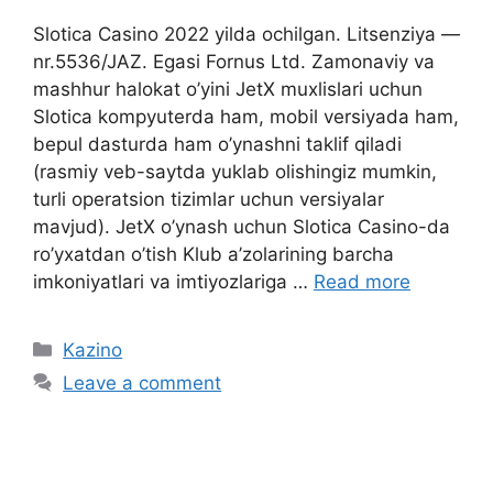
Slotica Casino 2022 yilda ochilgan. Litsenziya —
nr.5536/JAZ. Egasi Fornus Ltd. Zamonaviy va
mashhur halokat o’yini JetX muxlislari uchun
Slotica kompyuterda ham, mobil versiyada ham,
bepul dasturda ham o’ynashni taklif qiladi
(rasmiy veb-saytda yuklab olishingiz mumkin,
turli operatsion tizimlar uchun versiyalar
mavjud). JetX o’ynash uchun Slotica Casino-da
ro’yxatdan o’tish Klub a’zolarining barcha
imkoniyatlari va imtiyozlariga …
Read more
C
Kazino
a
Leave a comment
t
e
g
o