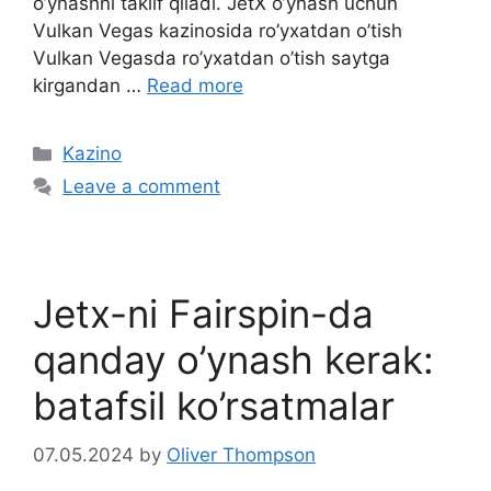
o’ynashni taklif qiladi. JetX o’ynash uchun
Vulkan Vegas kazinosida ro’yxatdan o’tish
Vulkan Vegasda ro’yxatdan o’tish saytga
kirgandan …
Read more
C
Kazino
a
Leave a comment
t
e
g
o
Jetx-ni Fairspin-da
r
i
qanday o’ynash kerak:
e
batafsil ko’rsatmalar
s
07.05.2024
by
Oliver Thompson