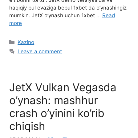
haqiqiy pul evaziga bepul 1xbet da o’ynashingiz
mumkin. JetX o’ynash uchun 1xbet …
Read
more
C
Kazino
a
Leave a comment
t
e
g
o
JetX Vulkan Vegasda
r
i
o’ynash: mashhur
e
crash o’yinini ko’rib
s
chiqish