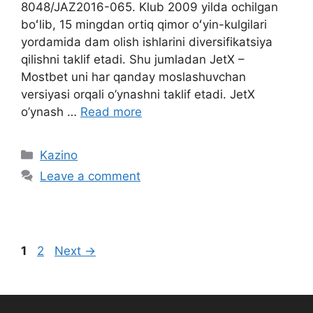
8048/JAZ2016-065. Klub 2009 yilda ochilgan
boʻlib, 15 mingdan ortiq qimor oʻyin-kulgilari
yordamida dam olish ishlarini diversifikatsiya
qilishni taklif etadi. Shu jumladan JetX –
Mostbet uni har qanday moslashuvchan
versiyasi orqali o’ynashni taklif etadi. JetX
o’ynash …
Read more
C
Kazino
a
Leave a comment
t
e
g
o
P
P
1
2
Next
→
r
a
a
i
g
g
e
e
e
s