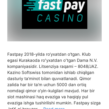
Fastpay 2018-yilda ro’yxatdan o’tgan. Klub
egasi Kurakaoda roʻyxatdan oʻtgan Dama N.V.
kompaniyasidir. Litsenziya raqami – 8048/JAZ.
Kazino Softswiss tomonidan ishlab chiqilgan
dasturiy ta’minot bilan quvvatlanadi. Qimor
zalida har bir ta’m uchun 5000 dan ortiq
nomdagi qimor o’yin-kulgilari mavjud. Har bir
slot mashinasi haq evaziga va haqiqiy pul
evaziga ishga tushirilishi mumkin. Fastpay sizga
JetX-ni brauzer …
Read more