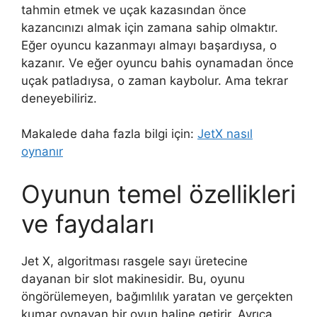
tahmin etmek ve uçak kazasından önce
kazancınızı almak için zamana sahip olmaktır.
Eğer oyuncu kazanmayı almayı başardıysa, o
kazanır. Ve eğer oyuncu bahis oynamadan önce
uçak patladıysa, o zaman kaybolur. Ama tekrar
deneyebiliriz.
Makalede daha fazla bilgi için:
JetX nasıl
oynanır
Oyunun temel özellikleri
ve faydaları
Jet X, algoritması rasgele sayı üretecine
dayanan bir slot makinesidir. Bu, oyunu
öngörülemeyen, bağımlılık yaratan ve gerçekten
kumar oynayan bir oyun haline getirir. Ayrıca