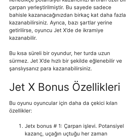
çarpan yerleştirilmiştir. Bu sayede sadece
bahisle kazanacağınızdan birkaç kat daha fazla
kazanabilirsiniz. Ayrıca, bazı şartlar yerine
getirilirse, oyuncu Jet X’de de ikramiye
kazanabilir.
Bu kısa süreli bir oyundur, her turda uzun
sürmez. Jet X’de hızlı bir şekilde eğlenebilir ve
şanslıysanız para kazanabilirsiniz.
Jet X Bonus Özellikleri
Bu oyunu oyuncular için daha da çekici kılan
özellikler:
Jetx bonus # 1: Çarpan işlevi. Potansiyel
kazanç, uçağın uçtuğu her zaman