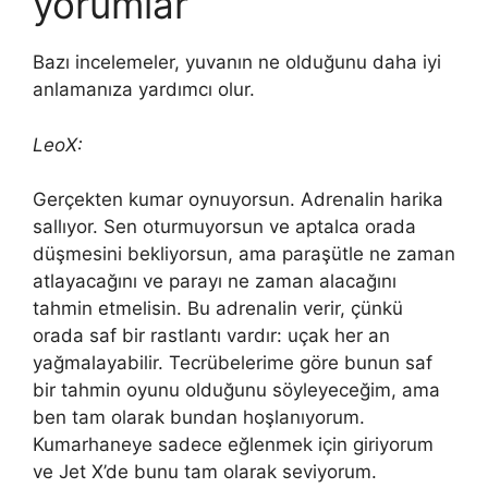
yorumlar
Bazı incelemeler, yuvanın ne olduğunu daha iyi
anlamanıza yardımcı olur.
LeoX:
Gerçekten kumar oynuyorsun. Adrenalin harika
sallıyor. Sen oturmuyorsun ve aptalca orada
düşmesini bekliyorsun, ama paraşütle ne zaman
atlayacağını ve parayı ne zaman alacağını
tahmin etmelisin. Bu adrenalin verir, çünkü
orada saf bir rastlantı vardır: uçak her an
yağmalayabilir. Tecrübelerime göre bunun saf
bir tahmin oyunu olduğunu söyleyeceğim, ama
ben tam olarak bundan hoşlanıyorum.
Kumarhaneye sadece eğlenmek için giriyorum
ve Jet X’de bunu tam olarak seviyorum.