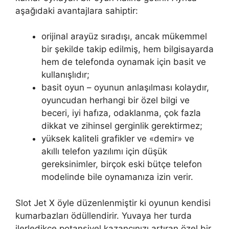
aşağıdaki avantajlara sahiptir:
orijinal arayüz sıradışı, ancak mükemmel
bir şekilde takip edilmiş, hem bilgisayarda
hem de telefonda oynamak için basit ve
kullanışlıdır;
basit oyun – oyunun anlaşılması kolaydır,
oyuncudan herhangi bir özel bilgi ve
beceri, iyi hafıza, odaklanma, çok fazla
dikkat ve zihinsel gerginlik gerektirmez;
yüksek kaliteli grafikler ve «demir» ve
akıllı telefon yazılımı için düşük
gereksinimler, birçok eski bütçe telefon
modelinde bile oynamanıza izin verir.
Slot Jet X öyle düzenlenmiştir ki oyunun kendisi
kumarbazları ödüllendirir. Yuvaya her turda
ilerledikçe potansiyel kazancınızı artıran özel bir