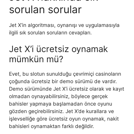
sorulan sorular
Jet X’in algoritması, oynanışı ve uygulamasıyla
ilgili sık sorulan soruların cevapları.
Jet X’i ücretsiz oynamak
mümkün mü?
Evet, bu slotun sunulduğu çevrimiçi casinoların
çoğunda ücretsiz bir demo sürümü de vardır.
Demo sürümünde Jet X’i ücretsiz olarak ve kayıt
olmadan oynayabilirsiniz, böylece gerçek
bahisler yapmaya başlamadan önce oyunu
gözden geçirebilirsiniz. Jet X’de kurallara ve
işlevselliğe göre ücretsiz oyun oynamak, nakit
bahisleri oynamaktan farklı değildir.