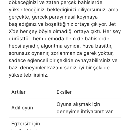
dökeceğinizi ve zaten gerçek bahislerde
yükselteceğinizi beklediğinizi biliyorsunuz, ama
gerçekte, gerçek parayı nasıl koymaya
başladığınız ve boşalttığınız ortaya çıkıyor. Jet
X’de her şey böyle olmadığı ortaya çıktı. Her şey
dürüsttür: hem demoda hem de bahislerde,
hepsi aynıdır, algoritma aynıdır. Yuva basittir,
sorunsuz oynanır, zorlanmanıza gerek yoktur,
sadece eğlenceli bir şekilde oynayabilirsiniz ve
bazı deneyimler kazanırsanız, iyi bir şekilde
yükseltebilirsiniz.
Artılar
Eksiler
Oyuna alışmak için
Adil oyun
deneyime ihtiyacınız var
Egzersiz için