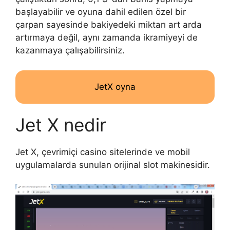
başlayabilir ve oyuna dahil edilen özel bir
çarpan sayesinde bakiyedeki miktarı art arda
artırmaya değil, aynı zamanda ikramiyeyi de
kazanmaya çalışabilirsiniz.
JetX oyna
Jet X nedir
Jet X, çevrimiçi casino sitelerinde ve mobil
uygulamalarda sunulan orijinal slot makinesidir.