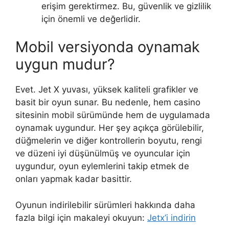
erişim gerektirmez. Bu, güvenlik ve gizlilik
için önemli ve değerlidir.
Mobil versiyonda oynamak
uygun mudur?
Evet. Jet X yuvası, yüksek kaliteli grafikler ve
basit bir oyun sunar. Bu nedenle, hem casino
sitesinin mobil sürümünde hem de uygulamada
oynamak uygundur. Her şey açıkça görülebilir,
düğmelerin ve diğer kontrollerin boyutu, rengi
ve düzeni iyi düşünülmüş ve oyuncular için
uygundur, oyun eylemlerini takip etmek de
onları yapmak kadar basittir.
Oyunun indirilebilir sürümleri hakkında daha
fazla bilgi için makaleyi okuyun:
Jetx’i indirin