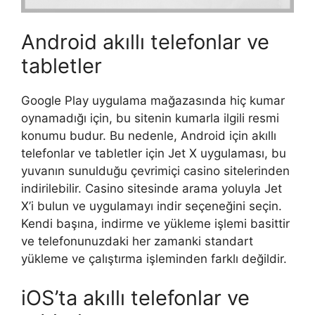
Android akıllı telefonlar ve
tabletler
Google Play uygulama mağazasında hiç kumar
oynamadığı için, bu sitenin kumarla ilgili resmi
konumu budur. Bu nedenle, Android için akıllı
telefonlar ve tabletler için Jet X uygulaması, bu
yuvanın sunulduğu çevrimiçi casino sitelerinden
indirilebilir. Casino sitesinde arama yoluyla Jet
X’i bulun ve uygulamayı indir seçeneğini seçin.
Kendi başına, indirme ve yükleme işlemi basittir
ve telefonunuzdaki her zamanki standart
yükleme ve çalıştırma işleminden farklı değildir.
iOS’ta akıllı telefonlar ve