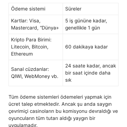
Ödeme sistemi
Süreler
Kartlar: Visa,
5 iş gününe kadar,
Mastercard, “Dünya»
genellikle 1 gün
Kripto Para Birimi:
Litecoin, Bitcoin,
60 dakikaya kadar
Ethereum
24 saate kadar, ancak
Sanal cüzdanlar:
bir saat içinde daha
QIWI, WebMoney vb.
sık
Tüm ödeme sistemleri ödemeleri yapmak için
ücret talep etmektedir. Ancak şu anda saygın
çevrimiçi casinoların bu komisyonu devraldığı ve
oyuncuların tüm tutarı aldığı yaygın bir
uygulamadır.