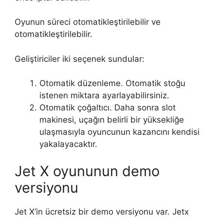
Oyunun süreci otomatikleştirilebilir ve
otomatikleştirilebilir.
Geliştiriciler iki seçenek sundular:
Otomatik düzenleme. Otomatik stoğu
istenen miktara ayarlayabilirsiniz.
Otomatik çoğaltıcı. Daha sonra slot
makinesi, uçağın belirli bir yüksekliğe
ulaşmasıyla oyuncunun kazancını kendisi
yakalayacaktır.
Jet X oyununun demo
versiyonu
Jet X’in ücretsiz bir demo versiyonu var. Jetx