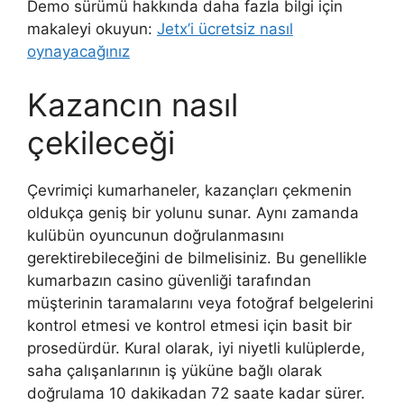
Demo sürümü hakkında daha fazla bilgi için
makaleyi okuyun:
Jetx’i ücretsiz nasıl
oynayacağınız
Kazancın nasıl
çekileceği
Çevrimiçi kumarhaneler, kazançları çekmenin
oldukça geniş bir yolunu sunar. Aynı zamanda
kulübün oyuncunun doğrulanmasını
gerektirebileceğini de bilmelisiniz. Bu genellikle
kumarbazın casino güvenliği tarafından
müşterinin taramalarını veya fotoğraf belgelerini
kontrol etmesi ve kontrol etmesi için basit bir
prosedürdür. Kural olarak, iyi niyetli kulüplerde,
saha çalışanlarının iş yüküne bağlı olarak
doğrulama 10 dakikadan 72 saate kadar sürer.